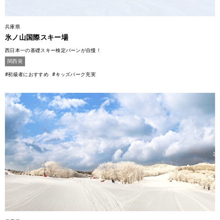
兵庫県
氷ノ山国際スキー場
西日本一の基礎スキー検定バーンが自慢！
関西発
#初級者におすすめ
#キッズパーク充実