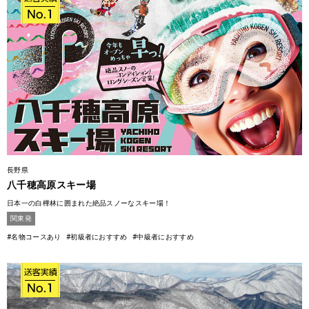
長野県
八千穂高原スキー場
日本一の白樺林に囲まれた絶品スノーなスキー場！
関東発
#名物コースあり
#初級者におすすめ
#中級者におすすめ