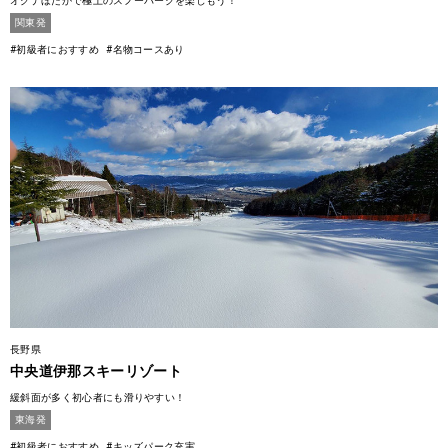
オグナほたかで極上のスノーパークを楽しもう！
関東発
#初級者におすすめ
#名物コースあり
長野県
中央道伊那スキーリゾート
緩斜面が多く初心者にも滑りやすい！
東海発
#初級者におすすめ
#キッズパーク充実