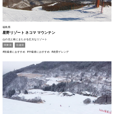
福島県
星野リゾート ネコマ マウンテン
山の北と南にまたがる広大なリゾート
関東発
信越発
#初級者におすすめ
#中級者におすすめ
#絶景ゲレンデ