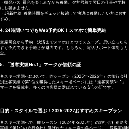
・朝発バス: 景色を楽しみながら移動。夕方帰着で翌日の仕事や学校
にも響きません。
・JR新幹線: 移動時間をギュッと短縮して快適に移動したい方におす
すめ。
4. 24時間いつでもWeb予約OK！スマホで簡単完結
空席照会から予約・決済までスマホひとつでスムーズ。思い立ったら
すぐ予約できる手軽さが魅力です。もちろん、電話サポート体制も万
全。
5. 「送客実績No.1」マークが信頼の証
各スキー場調べにおいて、昨シーズン（2025年-2026年）の旅行会社
別送客実績で第1位を獲得したスキー場ページには「送客実績No.1」
マークを掲載中。多くのお客様に選ばれている安心の証です。
目的・スタイルで選ぶ！2026-2027おすすめスキープラン
各スキー場調べで、昨シーズン（2024年-2025年）の旅行会社別送客
実績で第1位の旅行会社に選ばれたスキー場の各ページに「送客実績N