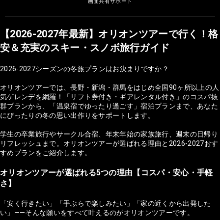
画面共有サポート
【2026-2027年最新】オリオンツアーで行く！格
安＆充実のスキー・スノボ旅行ガイド
2026-2027シーズンの冬旅プランはお決まりですか？
オリオンツアーでは、長野・新潟・群馬をはじめ全国90ヶ所以上の人
気ゲレンデを網羅！「リフト券付き・ギアレンタル付き」のコスパ抜
群プランから、「温泉宿でゆったり過ごす」宿泊プランまで、あなた
にぴったりの冬の思い出作りをサポートします。
学生の卒業旅行やサークル合宿、年末年始の家族旅行、週末の日帰り
リフレッシュまで。オリオンツアーが選ばれる理由と2026-2027おす
すめプランをご紹介します。
オリオンツアーが選ばれる5つの理由【コスパ・安心・手軽
さ】
「安く行きたい」「手ぶらで楽しみたい」「家の近くから出発した
い」——そんな願いをすべて叶えるのがオリオンツアーです。