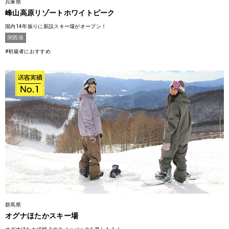
兵庫県
峰山高原リゾートホワイトピーク
国内14年振りに新設スキー場がオープン！
関西発
#初級者におすすめ
群馬県
オグナほたかスキー場