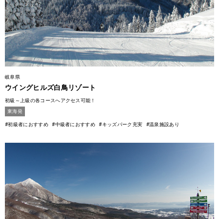
岐阜県
ウイングヒルズ白鳥リゾート
初級～上級の各コースへアクセス可能！
東海発
#初級者におすすめ
#中級者におすすめ
#キッズパーク充実
#温泉施設あり