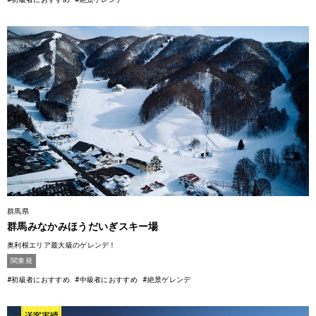
群馬県
群馬みなかみほうだいぎスキー場
奥利根エリア最大級のゲレンデ！
関東発
#初級者におすすめ
#中級者におすすめ
#絶景ゲレンデ