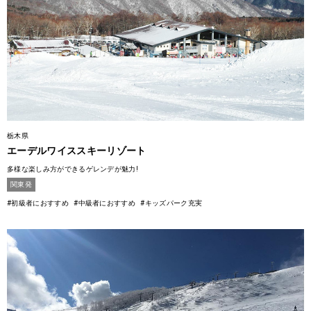
栃木県
エーデルワイススキーリゾート
多様な楽しみ方ができるゲレンデが魅力!
関東発
#初級者におすすめ
#中級者におすすめ
#キッズパーク充実