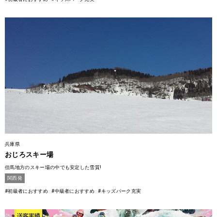
兵庫県
おじろスキー場
但馬地方のスキー場の中でも安定した雪質!
関西発
#初級者におすすめ
#中級者におすすめ
#キッズパーク充実