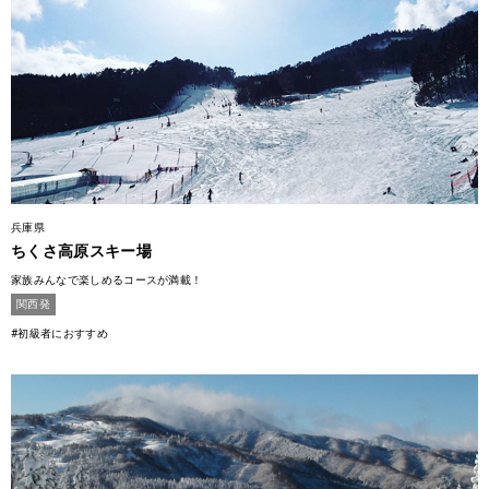
兵庫県
ちくさ高原スキー場
家族みんなで楽しめるコースが満載！
関西発
#初級者におすすめ