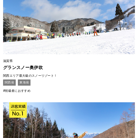
滋賀県
グランスノー奥伊吹
関西エリア最大級のスノーリゾート！
関西発
東海発
#初級者におすすめ