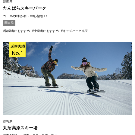
群馬県
たんばらスキーパーク
コースの8割が初・中級者向け！
関東発
#初級者におすすめ
#中級者におすすめ
#キッズパーク充実
群馬県
丸沼高原スキー場