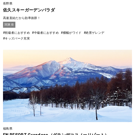
長野県
佐久スキーガーデンパラダ
高速直結だから効率抜群！
関東発
#初級者におすすめ
#中級者におすすめ
#横幅がワイド
#絶景ゲレンデ
#キッズパーク充実
福島県