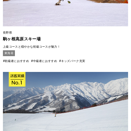
長野県
駒ヶ根高原スキー場
上級コースと穏やかな初級コースが魅力！
東海発
#初級者におすすめ
#中級者におすすめ
#キッズパーク充実