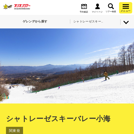
メニュー
ツアー検索
予約確認
マイページ
ゲレンデから探す
シャトレーゼスキーバレー小海
シャトレーゼスキーバレー小海
関東発