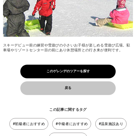
スキーデビュー前の練習や雪遊びの小さいお子様が楽しめる雪遊び広場。駐
車場やリゾートセンター目の前にあり休憩場所との行き来が便利です。
このゲレンデのツアーを探す
戻る
この記事に関するタグ
#初級者におすすめ
#中級者におすすめ
#温泉施設あり