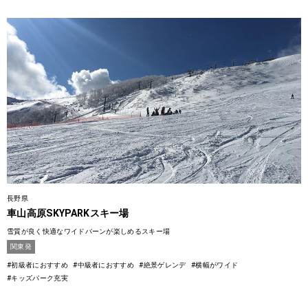
長野県
車山高原SKYPARKスキー場
雪質が良く快適なワイドバーンが楽しめるスキー場
関東発
#初級者におすすめ
#中級者におすすめ
#絶景ゲレンデ
#横幅がワイド
#キッズパーク充実