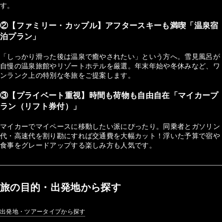
す。
②【ファミリー・カップル】アフタースキーも満喫「温泉宿
泊プラン」
「しっかり滑った後は温泉で癒やされたい」という方へ。雪見風呂が
自慢の温泉旅館やリゾートホテルを厳選。年末年始や冬休みなど、ワ
ンランク上の特別な冬旅をご提案します。
③【プライベート重視】時間も荷物も自由自在「マイカープ
ラン（リフト券付）」
マイカーでマイペースに移動したい派にぴったり。同乗者とガソリン
代・高速代を割り勘にすれば交通費を大幅カット！浮いた予算で宿や
食事をグレードアップする楽しみ方も人気です。
旅の目的・出発地から探す
出発地・ツアータイプから探す