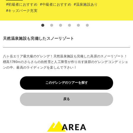
#初級者におすすめ
#中級者におすすめ
#温泉施設あり
#キッズパーク充実
天然温泉施設も完備したスノーリゾート
八ヶ岳エリア最大級のゲレンデ！天然温泉施設も完備した高原のスノーリゾート！
標高1780ｍのさらさらの自然雪と人工降雪が作り出す抜群のゲレンデコンディショ
ンの中、最高のライディングを楽しんで下さい！
このゲレンデのツアーを探す
戻る