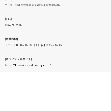
〒384-1103 長野県南佐久郡小海町豊里5907
[TEL]
0267-93-2537
[営業時間]
【平日】8:30～16:30 【土日祝】8:15～16:45
[オフィシャルサイト]
https://koumireex-skivalley.com/