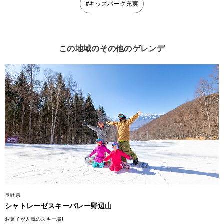
#キッズパーク充実
この地域のその他のゲレンデ
長野県
シャトレーゼスキーバレー野辺山
お菓子が人気のスキー場!