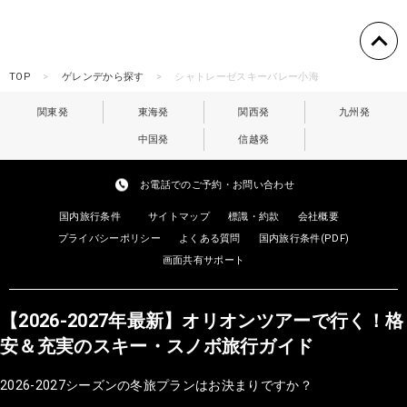
TOP
ゲレンデから探す
シャトレーゼスキーバレー小海
関東発
東海発
関西発
九州発
中国発
信越発
お電話でのご予約・お問い合わせ
国内旅行条件
サイトマップ
標識・約款
会社概要
プライバシーポリシー
よくある質問
国内旅行条件(PDF)
画面共有サポート
【2026-2027年最新】オリオンツアーで行く！格
安＆充実のスキー・スノボ旅行ガイド
2026-2027シーズンの冬旅プランはお決まりですか？