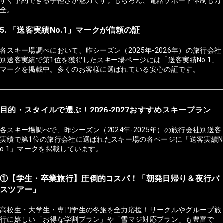
すぐ予約できる手軽さが魅力です。もちろん、電話サポート体制も万
全。
5. 「送客実績No.1」マークが信頼の証
各スキー場調べにおいて、昨シーズン（2025年-2026年）の旅行会社
別送客実績で第1位を獲得したスキー場ページには「送客実績No.1」
マークを掲載中。多くのお客様に選ばれている安心の証です。
目的・スタイルで選ぶ！2026-2027おすすめスキープラン
各スキー場調べで、昨シーズン（2024年-2025年）の旅行会社別送客
実績で第1位の旅行会社に選ばれたスキー場の各ページに「送客実績N
o.1」マークを掲載しています。
①【学生・卒業旅行】圧倒的コスパ！「朝発日帰り＆夜行バ
スツアー」
高校生・大学生・専門学生の冬旅を全力応援！サークルやグループ旅
行に嬉しい「お得な学割プラン」や「雪マジ対応プラン」も豊富で