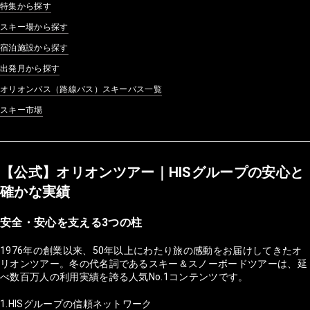
特集から探す
スキー場から探す
宿泊施設から探す
出発月から探す
オリオンバス（路線バス）スキーバス一覧
スキー市場
【公式】オリオンツアー｜HISグループの安心と
確かな実績
安全・安心を支える3つの柱
1976年の創業以来、50年以上にわたり旅の感動をお届けしてきたオ
リオンツアー。冬の代名詞であるスキー＆スノーボードツアーは、延
べ数百万人の利用実績を誇る人気No.1コンテンツです。
1.HISグループの信頼ネットワーク