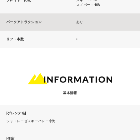
プレイヤー比較
スキー：60%
スノボー：40%
パークアトラクション
あり
リフト本数
6
基本情報
[ゲレンデ名]
シャトレーゼスキーバレー小海
[住所]