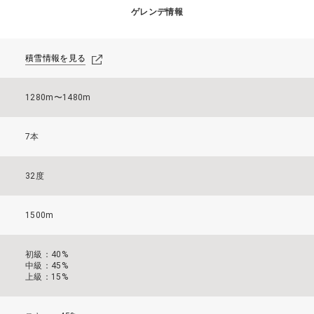
ゲレンデ情報
積雪情報を見る
1280m〜1480m
7本
32度
1500m
初級：40%
中級：45%
上級：15%