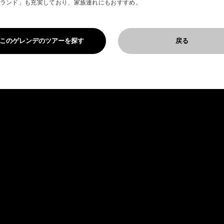
ランド」も充実しており、家族連れにもおすすめ。
このゲレンデのツアーを探す
戻る