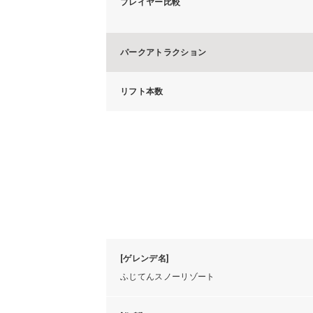
プレイヤー比較
パークアトラクション
リフト本数
[ゲレンデ名]
ふじてんスノーリゾート