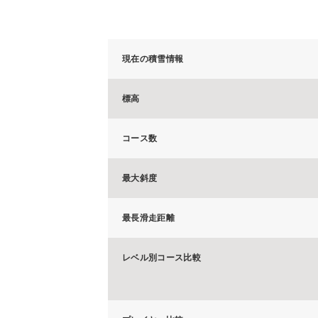
現在の積雪情報
標高
コース数
最大斜度
最長滑走距離
レベル別コース比較