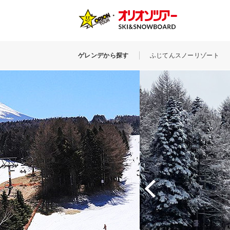
ゲレンデから探す
ふじてんスノーリゾート