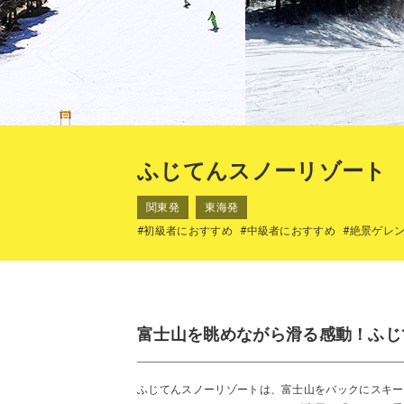
ふじてんスノーリゾート
関東発
東海発
#初級者におすすめ
#中級者におすすめ
#絶景ゲレ
富士山を眺めながら滑る感動！ふじ
ふじてんスノーリゾートは、富士山をバックにスキー