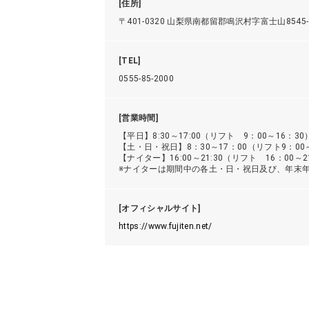
[住所]
〒401-0320 山梨県南都留郡鳴沢村字富士山8545-
[TEL]
0555-85-2000
[営業時間]
【平日】8:30～17:00（リフト 9：00～16：30
【土・日・祝日】8：30～17：00（リフト9：00～
【ナイター】16:00～21:30（リフト 16：00～2
※ナイターは期間中の各土・日・祝日及び、年末年始（1
[オフィシャルサイト]
https://www.fujiten.net/