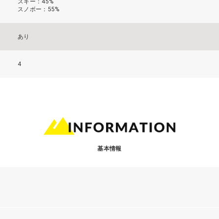
スキー：45%
スノボー：55%
あり
4
基本情報