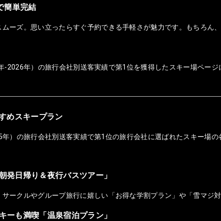
ホで簡単完結
スムーズ。思い立ったらすぐ予約できる手軽さが魅力です。もちろん
年-2026年）の旅行会社別送客実績で第1位を獲得したスキー場ページ
おすすめスキープラン
025年）の旅行会社別送客実績で第1位の旅行会社に選ばれたスキー場の
朝発日帰り＆夜行バスツアー」
！サークルやグループ旅行に嬉しい「お得な学割プラン」や「雪マジ
キーも満喫「温泉宿泊プラン」