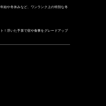
末年始や冬休みなど、ワンランク上の特別な冬
ット！浮いた予算で宿や食事をグレードアップ