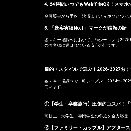
4. 24時間いつでもWeb予約OK！スマ
空席照会から予約・決済までスマホひとつで
5. 「送客実績No.1」マークが信頼の証
各スキー場調べにおいて、昨シーズン（2025
のお客様に選ばれている安心の証です。
目的・スタイルで選ぶ！2026-2027
各スキー場調べで、昨シーズン（2024年-2
ています。
①【学生・卒業旅行】圧倒的コスパ！「
高校生・大学生・専門学生の冬旅を全力応援
②【ファミリー・カップル】アフタース