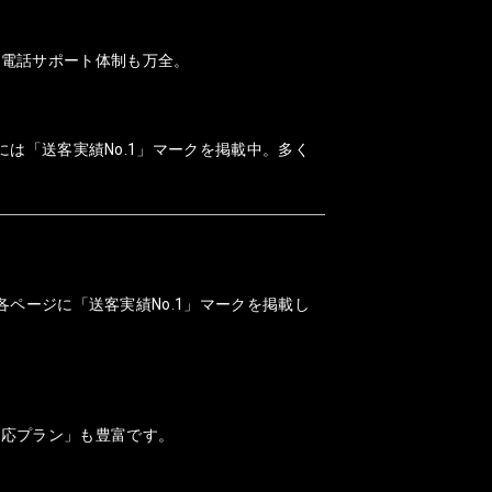
、電話サポート体制も万全。
には「送客実績No.1」マークを掲載中。多く
各ページに「送客実績No.1」マークを掲載し
対応プラン」も豊富です。