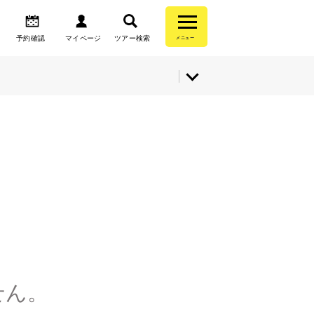
予約確認
マイページ
ツアー検索
メニュー
せん。