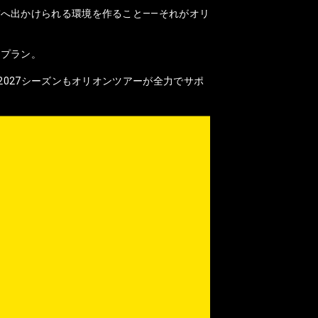
へ出かけられる環境を作ること——それがオリ
なプラン。
2027シーズンもオリオンツアーが全力でサポ