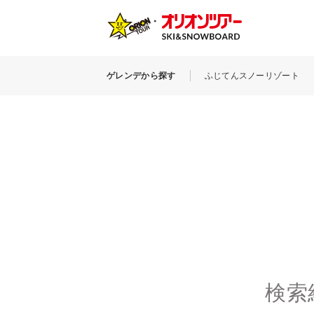
ゲレンデから探す
ふじてんスノーリゾート
検索