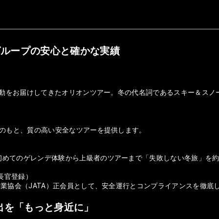
グループの安心と確かな実績
の感動をお届けしてきたオリオンツアー。冬の代名詞であるスキー＆ス
盤のもと、質の高い安全なツアーを提供します。
初めてのゲレンデ体験から上級者のツアーまで「失敗しない冬旅」を
庁長官登録）
行業協会（JATA）正会員として、安全運行とコンプライアンスを徹底
出を「もっと身近に」