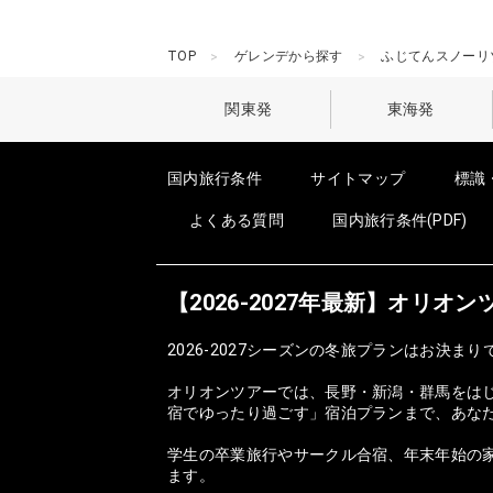
TOP
ゲレンデから探す
ふじてんスノーリ
関東発
東海発
国内旅行条件
サイトマップ
標識
よくある質問
国内旅行条件(PDF)
【2026-2027年最新】オリ
2026-2027シーズンの冬旅プランはお決まり
オリオンツアーでは、長野・新潟・群馬をは
宿でゆったり過ごす」宿泊プランまで、あな
学生の卒業旅行やサークル合宿、年末年始の家
ます。