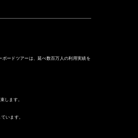
ノーボードツアーは、延べ数百万人の利用実績を
約束します。
しています。