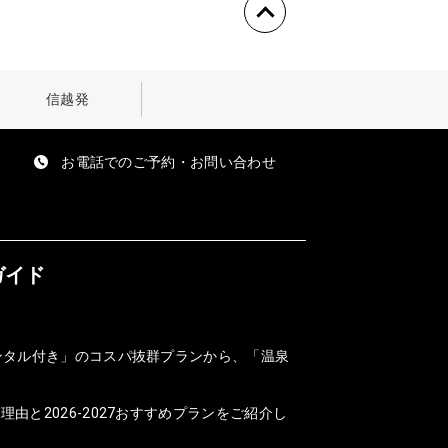
信越発
お電話でのご予約・お問い合わせ
ガイド
ンタル付き」のコスパ抜群プランから、「温泉
と2026-2027おすすめプランをご紹介し