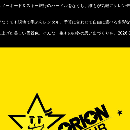
スノーボード＆スキー旅行のハードルをなくし、誰もが気軽にゲレンデ
がなくても現地で手ぶらレンタル。予算に合わせて自由に選べる多彩
上げた美しい雪景色。そんな一生ものの冬の思い出づくりを、2026-