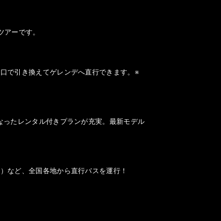
ツアーです。
口で引き換えてゲレンデへ直行できます。※
なったレンタル付きプランが充実。最新モデル
山）など、全国各地から直行バスを運行！