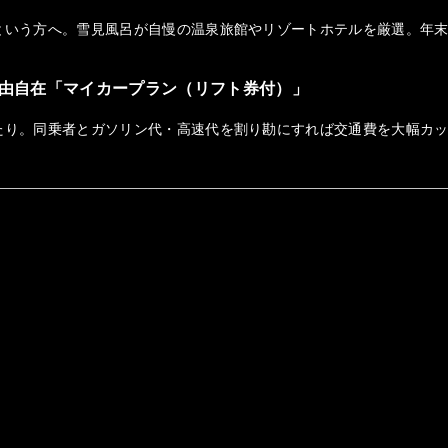
という方へ。雪見風呂が自慢の温泉旅館やリゾートホテルを厳選。年
由自在「マイカープラン（リフト券付）」
たり。同乗者とガソリン代・高速代を割り勘にすれば交通費を大幅カ