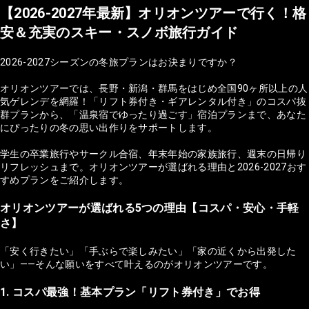
【2026-2027年最新】オリオンツアーで行く！格
安＆充実のスキー・スノボ旅行ガイド
2026-2027シーズンの冬旅プランはお決まりですか？
オリオンツアーでは、長野・新潟・群馬をはじめ全国90ヶ所以上の人
気ゲレンデを網羅！「リフト券付き・ギアレンタル付き」のコスパ抜
群プランから、「温泉宿でゆったり過ごす」宿泊プランまで、あなた
にぴったりの冬の思い出作りをサポートします。
学生の卒業旅行やサークル合宿、年末年始の家族旅行、週末の日帰り
リフレッシュまで。オリオンツアーが選ばれる理由と2026-2027おす
すめプランをご紹介します。
オリオンツアーが選ばれる5つの理由【コスパ・安心・手軽
さ】
「安く行きたい」「手ぶらで楽しみたい」「家の近くから出発した
い」——そんな願いをすべて叶えるのがオリオンツアーです。
1. コスパ最強！基本プラン「リフト券付き」でお得