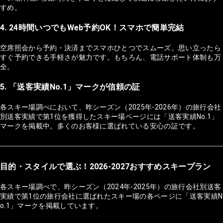
すめ。
4. 24時間いつでもWeb予約OK！スマホで簡単完結
空席照会から予約・決済までスマホひとつでスムーズ。思い立ったら
すぐ予約できる手軽さが魅力です。もちろん、電話サポート体制も万
全。
5. 「送客実績No.1」マークが信頼の証
各スキー場調べにおいて、昨シーズン（2025年-2026年）の旅行会社
別送客実績で第1位を獲得したスキー場ページには「送客実績No.1」
マークを掲載中。多くのお客様に選ばれている安心の証です。
目的・スタイルで選ぶ！2026-2027おすすめスキープラン
各スキー場調べで、昨シーズン（2024年-2025年）の旅行会社別送客
実績で第1位の旅行会社に選ばれたスキー場の各ページに「送客実績N
o.1」マークを掲載しています。