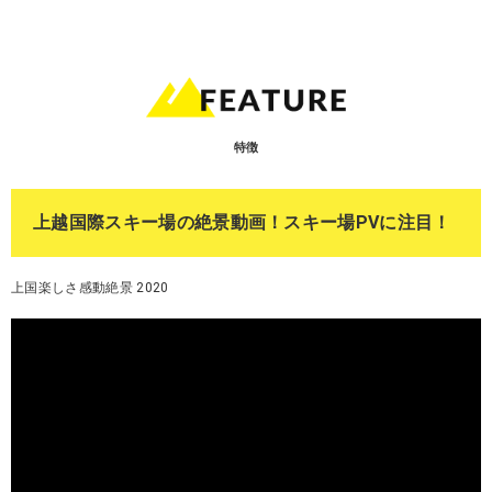
特徴
上越国際スキー場の絶景動画！スキー場PVに注目！
上国楽しさ感動絶景 2020