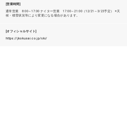
[営業時間]
通常営業 8:00～17:00 ナイター営業 17:00～21:00（12/21～3/23予定） ※天
候・積雪状況等により変更になる場合があります。
[オフィシャルサイト]
https://jkokusai.co.jp/ski/