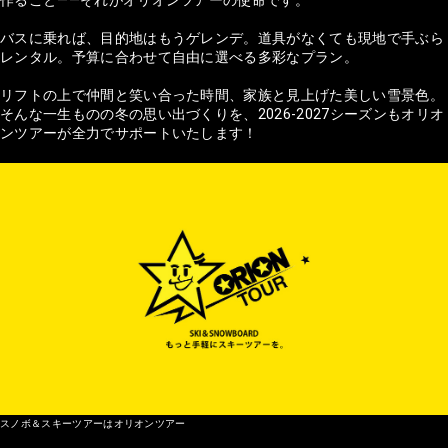
作ること——それがオリオンツアーの使命です。
バスに乗れば、目的地はもうゲレンデ。道具がなくても現地で手ぶら
レンタル。予算に合わせて自由に選べる多彩なプラン。
リフトの上で仲間と笑い合った時間、家族と見上げた美しい雪景色。
そんな一生ものの冬の思い出づくりを、2026-2027シーズンもオリオ
ンツアーが全力でサポートいたします！
スノボ＆スキーツアーはオリオンツアー