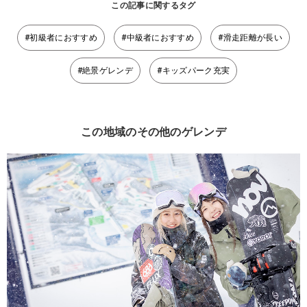
この記事に関するタグ
#初級者におすすめ
#中級者におすすめ
#滑走距離が長い
#絶景ゲレンデ
#キッズパーク充実
この地域のその他のゲレンデ