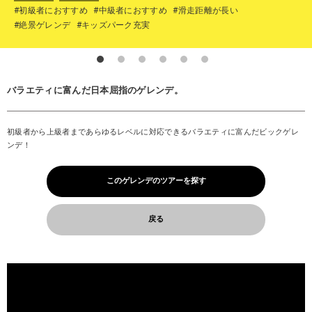
#初級者におすすめ
#中級者におすすめ
#滑走距離が長い
#絶景ゲレンデ
#キッズパーク充実
バラエティに富んだ日本屈指のゲレンデ。
初級者から上級者まであらゆるレベルに対応できるバラエティに富んだビックゲレ
ンデ！
このゲレンデのツアーを探す
戻る