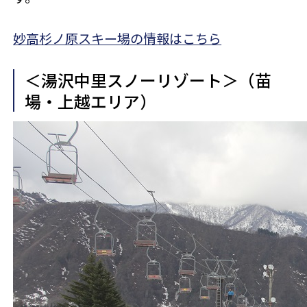
妙高杉ノ原スキー場の情報はこちら
＜湯沢中里スノーリゾート＞（苗
場・上越エリア）