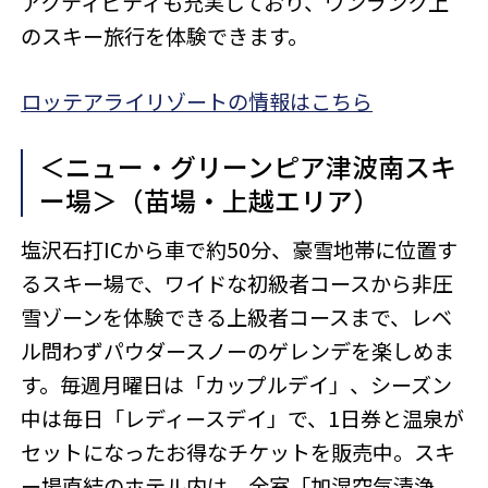
アクティビティも充実しており、ワンランク上
のスキー旅行を体験できます。
ロッテアライリゾートの情報はこちら
＜ニュー・グリーンピア津波南スキ
ー場＞（苗場・上越エリア）
塩沢石打ICから車で約50分、豪雪地帯に位置す
るスキー場で、ワイドな初級者コースから非圧
雪ゾーンを体験できる上級者コースまで、レベ
ル問わずパウダースノーのゲレンデを楽しめま
す。毎週月曜日は「カップルデイ」、シーズン
中は毎日「レディースデイ」で、1日券と温泉が
セットになったお得なチケットを販売中。スキ
ー場直結のホテル内は、全室「加湿空気清浄