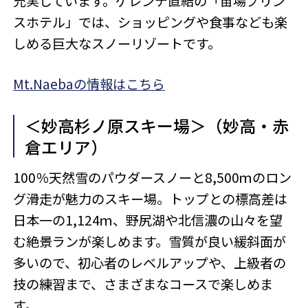
充実しています。ゲレンデ直結の「苗場プリン
スホテル」では、ショッピングや食事なども楽
しめる巨大なスノーリゾートです。
Mt.Naebaの情報はこちら
＜妙高杉ノ原スキー場＞（妙高・赤
倉エリア）
100％天然雪のパウダースノーと8,500ｍのロン
グ滑走が魅力のスキー場。トップとの標高差は
日本一の1,124ｍ、野尻湖や北信濃の山々を望
む絶景ランが楽しめます。雪質が良い緩斜面が
多いので、初心者のレベルアップや、上級者の
技の練習まで、さまざまなコースで楽しめま
す。