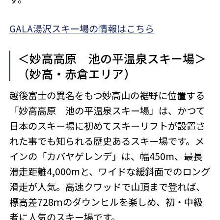
GALA湯沢スキー場の情報はこちら
＜妙高高原 池の平温泉スキー場＞
（妙高・赤倉エリア）
越後富士の異名をもつ妙高山の裾野に位置する
「妙高高原 池の平温泉スキー場」は、かつて
日本のスキー場に初めてスキーリフトが設置さ
れた事でも知られる歴史あるスキー場です。メ
インの「カバヤゲレンデ」は、幅450m、最長
滑走距離4,000mと、ワイドな緩斜面でのロング
滑走が人気。高速クワッドで山頂まで登れば、
標高差728ｍのダウンヒルを楽しめ、初・中級
者に人気のスキー場です。