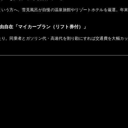
という方へ。雪見風呂が自慢の温泉旅館やリゾートホテルを厳選。年
由自在「マイカープラン（リフト券付）」
たり。同乗者とガソリン代・高速代を割り勘にすれば交通費を大幅カ