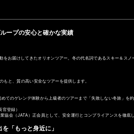
グループの安心と確かな実績
の感動をお届けしてきたオリオンツアー。冬の代名詞であるスキー＆ス
盤のもと、質の高い安全なツアーを提供します。
初めてのゲレンデ体験から上級者のツアーまで「失敗しない冬旅」を
庁長官登録）
行業協会（JATA）正会員として、安全運行とコンプライアンスを徹底
出を「もっと身近に」