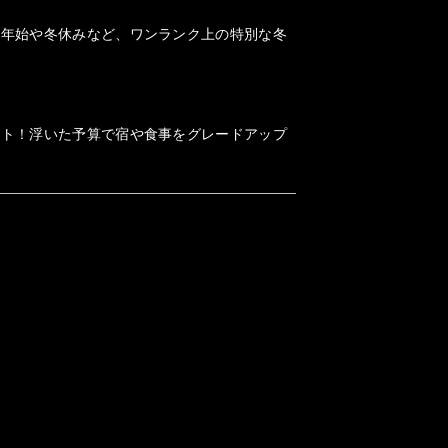
末年始や冬休みなど、ワンランク上の特別な冬
ット！浮いた予算で宿や食事をグレードアップ