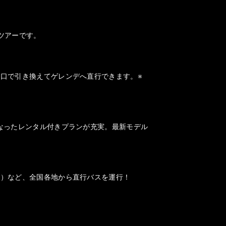
ツアーです。
口で引き換えてゲレンデへ直行できます。※
なったレンタル付きプランが充実。最新モデル
山）など、全国各地から直行バスを運行！