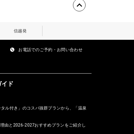
信越発
お電話でのご予約・お問い合わせ
ガイド
ンタル付き」のコスパ抜群プランから、「温泉
と2026-2027おすすめプランをご紹介し