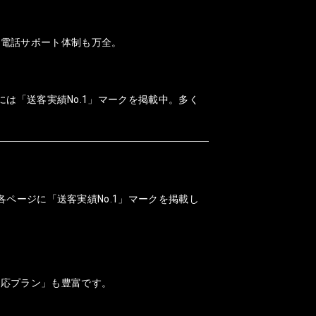
、電話サポート体制も万全。
には「送客実績No.1」マークを掲載中。多く
各ページに「送客実績No.1」マークを掲載し
対応プラン」も豊富です。