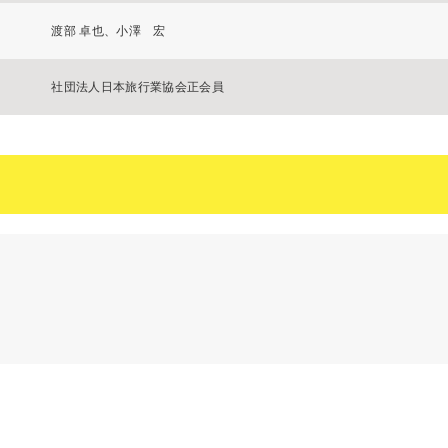
渡部 卓也、小澤 宏
社団法人日本旅行業協会正会員