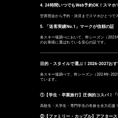
4. 24時間いつでもWeb予約OK！スマ
空席照会から予約・決済までスマホひとつで
5. 「送客実績No.1」マークが信頼の証
各スキー場調べにおいて、昨シーズン（2025
のお客様に選ばれている安心の証です。
目的・スタイルで選ぶ！2026-2027
各スキー場調べで、昨シーズン（2024年-2
ています。
①【学生・卒業旅行】圧倒的コスパ！「
高校生・大学生・専門学生の冬旅を全力応援
②【ファミリー・カップル】アフタース