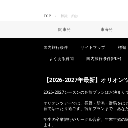
TOP
標識・約款
関東発
東海発
国内旅行条件
サイトマップ
標識
よくある質問
国内旅行条件(PDF)
【2026-2027年最新】オリ
2026-2027シーズンの冬旅プランはお決まり
オリオンツアーでは、長野・新潟・群馬をは
宿でゆったり過ごす」宿泊プランまで、あな
学生の卒業旅行やサークル合宿、年末年始の家
ます。