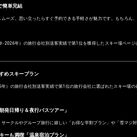
ホで簡単完結
スムーズ。思い立ったらすぐ予約できる手軽さが魅力です。もちろん
年-2026年）の旅行会社別送客実績で第1位を獲得したスキー場ページ
おすすめスキープラン
025年）の旅行会社別送客実績で第1位の旅行会社に選ばれたスキー場の
朝発日帰り＆夜行バスツアー」
！サークルやグループ旅行に嬉しい「お得な学割プラン」や「雪マジ
キーも満喫「温泉宿泊プラン」