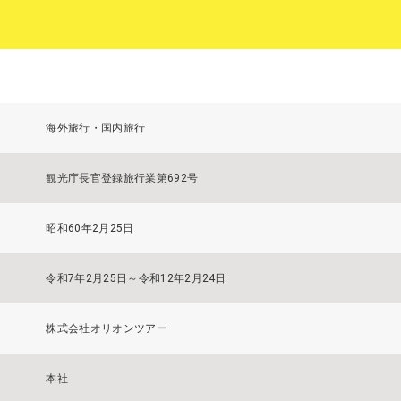
海外旅行・国内旅行
観光庁長官登録旅行業第692号
昭和60年2月25日
令和7年2月25日～令和12年2月24日
株式会社オリオンツアー
本社