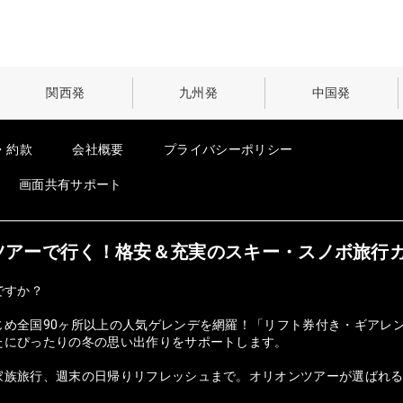
関西発
九州発
中国発
・約款
会社概要
プライバシーポリシー
画面共有サポート
オンツアーで行く！格安＆充実のスキー・スノボ旅行
ですか？
じめ全国90ヶ所以上の人気ゲレンデを網羅！「リフト券付き・ギアレ
たにぴったりの冬の思い出作りをサポートします。
族旅行、週末の日帰りリフレッシュまで。オリオンツアーが選ばれる理由