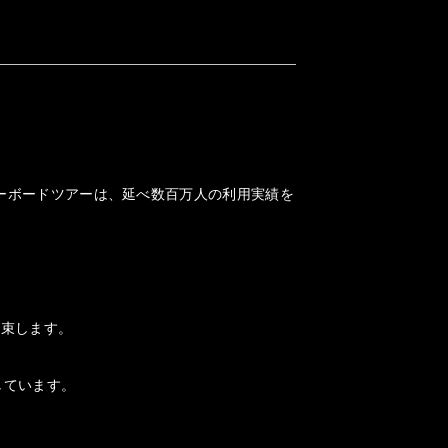
ノーボードツアーは、延べ数百万人の利用実績を
約束します。
しています。