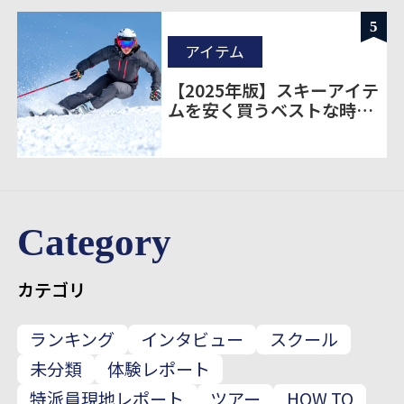
5
アイテム
【2025年版】スキーアイテ
ムを安く買うベストな時期
とは？｜購入タイミングと
お得情報まとめ
Category
カテゴリ
ランキング
インタビュー
スクール
未分類
体験レポート
特派員現地レポート
ツアー
HOW TO