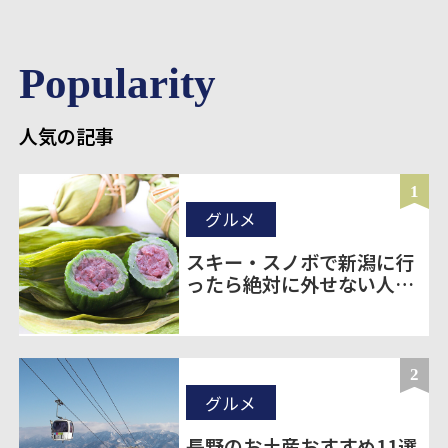
Popularity
人気の記事
1
グルメ
スキー・スノボで新潟に行
ったら絶対に外せない人気
のお土産20選
2
グルメ
長野のお土産おすすめ11選