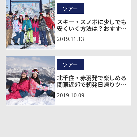
ツアー
スキー・スノボに少しでも
安くいく方法は？おすすめ
のツアーを紹介！
2019.11.13
ツアー
北千住・赤羽発で楽しめる
関東近郊で朝発日帰りツア
ーのスキー場4選
2019.10.09