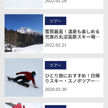
2022.02.28
塩原
ツアー
雪質最高！温泉も楽しめる
充実の丸沼高原スキー場で
スキー満喫！
2022.02.21
ツアー
ひとり旅におすすめ！日帰
りスキー・スノボツアーで
行けるスキー場10選
2020.03.30