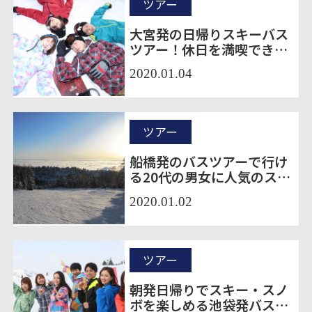
ツアー
大宮発の日帰りスキーバス
ツアー！休日を満喫できる
ゲレンデ12選
2020.01.04
ツアー
船橋発のバスツアーで行け
る20代の男女に人気のスキ
ー場5選
2020.01.02
ツアー
朝発日帰りでスキー・スノ
ボを楽しめる池袋発バスツ