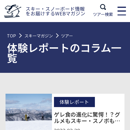
スキー・スノーボード情報
をお届けするWEBマガジン
ツアー検索
TOP
スキーマガジン
ツアー
体験レポートのコラム一
覧
体験レポート
ゲレ食の進化に驚愕！？グ
ルメもスキー・スノボも楽
しめるハンターマウンテン