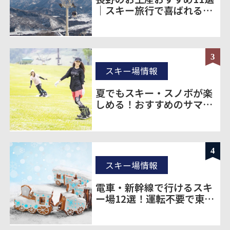
｜スキー旅行で喜ばれる定
番＆ばらまき土産を厳選
3
スキー場情報
夏でもスキー・スノボが楽
しめる！おすすめのサマー
ゲレンデをご紹介！
4
スキー場情報
電車・新幹線で行けるスキ
ー場12選！運転不要で東京
から楽に移動