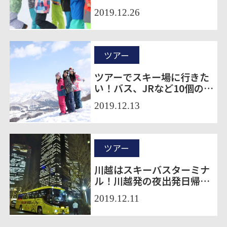
アー10選
2019.12.26
ツアー
ツアーでスキー場に行きた
い！バス、JRなど10個のプ
ランをご紹介
2019.12.13
ツアー
川越はスキーバスターミナ
ル！川越発の夜出発日帰り
スキーバスツアー12選
2019.12.11