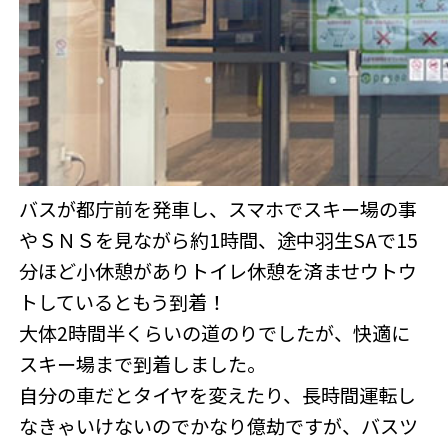
バスが都庁前を発車し、スマホでスキー場の事
やＳＮＳを見ながら約1時間、途中羽生SAで15
分ほど小休憩がありトイレ休憩を済ませウトウ
トしているともう到着！
大体2時間半くらいの道のりでしたが、快適に
スキー場まで到着しました。
自分の車だとタイヤを変えたり、長時間運転し
なきゃいけないのでかなり億劫ですが、バスツ