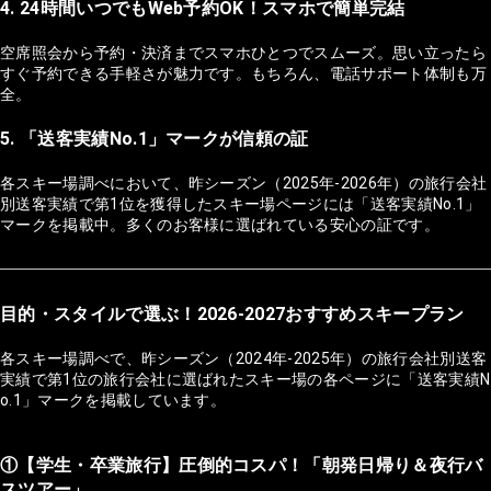
4. 24時間いつでもWeb予約OK！スマホで簡単完結
空席照会から予約・決済までスマホひとつでスムーズ。思い立ったら
すぐ予約できる手軽さが魅力です。もちろん、電話サポート体制も万
全。
5. 「送客実績No.1」マークが信頼の証
各スキー場調べにおいて、昨シーズン（2025年-2026年）の旅行会社
別送客実績で第1位を獲得したスキー場ページには「送客実績No.1」
マークを掲載中。多くのお客様に選ばれている安心の証です。
目的・スタイルで選ぶ！2026-2027おすすめスキープラン
各スキー場調べで、昨シーズン（2024年-2025年）の旅行会社別送客
実績で第1位の旅行会社に選ばれたスキー場の各ページに「送客実績N
o.1」マークを掲載しています。
①【学生・卒業旅行】圧倒的コスパ！「朝発日帰り＆夜行バ
スツアー」