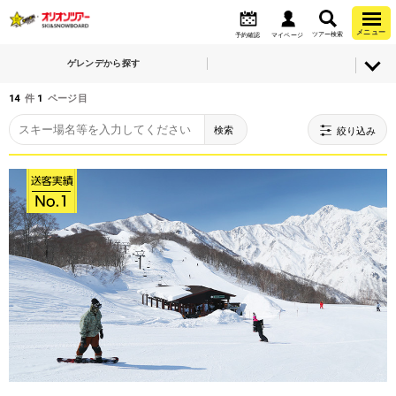
メニュー
ツアー検索
予約確認
マイページ
ゲレンデから探す
14
件
1
ページ目
検索
絞り込み