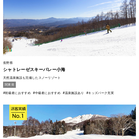
長野県
シャトレーゼスキーバレー小海
天然温泉施設も完備したスノーリゾート
関東発
#初級者におすすめ
#中級者におすすめ
#温泉施設あり
#キッズパーク充実