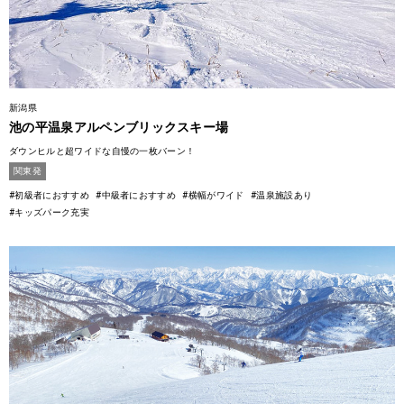
新潟県
池の平温泉アルペンブリックスキー場
ダウンヒルと超ワイドな自慢の一枚バーン！
関東発
#初級者におすすめ
#中級者におすすめ
#横幅がワイド
#温泉施設あり
#キッズパーク充実