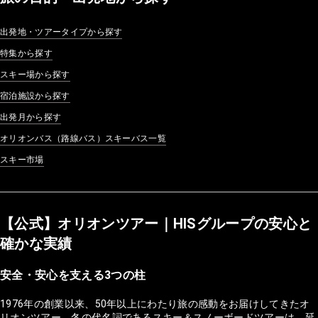
出発地・ツアータイプから探す
特集から探す
スキー場から探す
宿泊施設から探す
出発月から探す
オリオンバス（路線バス）スキーバス一覧
スキー市場
【公式】オリオンツアー｜HISグループの安心と
確かな実績
安全・安心を支える3つの柱
1976年の創業以来、50年以上にわたり旅の感動をお届けしてきたオ
リオンツアー。冬の代名詞であるスキー＆スノーボードツアーは、延