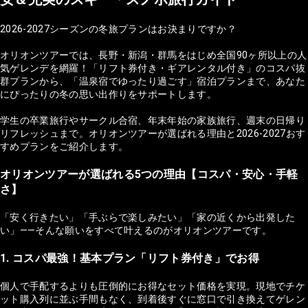
2026-2027シーズンの冬旅プランはお決まりですか？
オリオンツアーでは、長野・新潟・群馬をはじめ全国90ヶ所以上の人
気ゲレンデを網羅！「リフト券付き・ギアレンタル付き」のコスパ抜
群プランから、「温泉宿でゆったり過ごす」宿泊プランまで、あなた
にぴったりの冬の思い出作りをサポートします。
学生の卒業旅行やサークル合宿、年末年始の家族旅行、週末の日帰り
リフレッシュまで。オリオンツアーが選ばれる理由と2026-2027おす
すめプランをご紹介します。
オリオンツアーが選ばれる5つの理由【コスパ・安心・手軽
さ】
「安く行きたい」「手ぶらで楽しみたい」「家の近くから出発した
い」——そんな願いをすべて叶えるのがオリオンツアーです。
1. コスパ最強！基本プラン「リフト券付き」でお得
個人で手配するよりも圧倒的にお得なセット価格を実現。現地でチケ
ット購入列に並ぶ手間もなく、到着後すぐに窓口で引き換えてゲレン