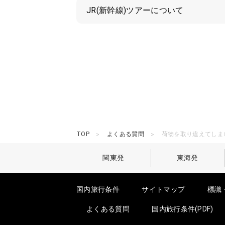
JR(新幹線)ツアーについて
TOP
よくある質問
荷物を取り違えてしま
関東発
東海発
国内旅行条件
サイトマップ
標識
よくある質問
国内旅行条件(PDF)