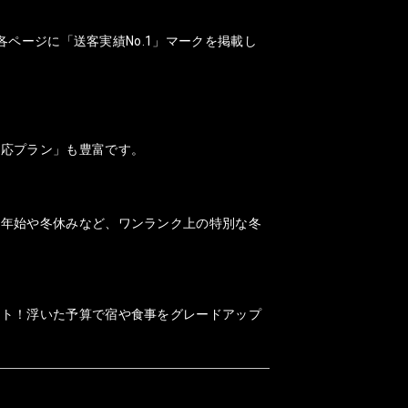
各ページに「送客実績No.1」マークを掲載し
対応プラン」も豊富です。
末年始や冬休みなど、ワンランク上の特別な冬
ット！浮いた予算で宿や食事をグレードアップ