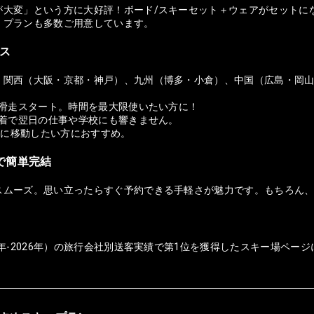
が大変」という方に大好評！ボード/スキーセット＋ウェアがセットに
）プランも多数ご用意しています。
セス
、関西（大阪・京都・神戸）、九州（博多・小倉）、中国（広島・岡
ら滑走スタート。時間を最大限使いたい方に！
帰着で翌日の仕事や学校にも響きません。
適に移動したい方におすすめ。
ホで簡単完結
スムーズ。思い立ったらすぐ予約できる手軽さが魅力です。もちろん
年-2026年）の旅行会社別送客実績で第1位を獲得したスキー場ページ