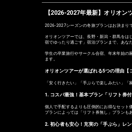
【2026-2027年最新】オリ
2026-2027シーズンの冬旅プランはお決まり
オリオンツアーでは、長野・新潟・群馬をは
宿でゆったり過ごす」宿泊プランまで、あな
学生の卒業旅行やサークル合宿、年末年始の家
ます。
オリオンツアーが選ばれる5つの理由【
「安く行きたい」「手ぶらで楽しみたい」「
1. コスパ最強！基本プラン「リフト券
個人で手配するよりも圧倒的にお得なセット
プランによっては「リフト券無し」プランも
2. 初心者も安心！充実の「手ぶら」レ