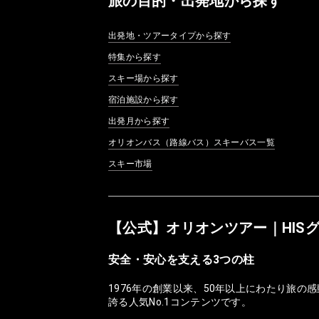
旅の目的・出発地から探す
出発地・ツアータイプから探す
特集から探す
スキー場から探す
宿泊施設から探す
出発月から探す
オリオンバス（路線バス）スキーバス一覧
スキー市場
【公式】オリオンツアー｜HIS
安全・安心を支える3つの柱
1976年の創業以来、50年以上にわたり旅
誇る人気No.1コンテンツです。