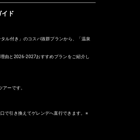
ガイド
ンタル付き」のコスパ抜群プランから、「温泉
と2026-2027おすすめプランをご紹介し
ツアーです。
口で引き換えてゲレンデへ直行できます。※