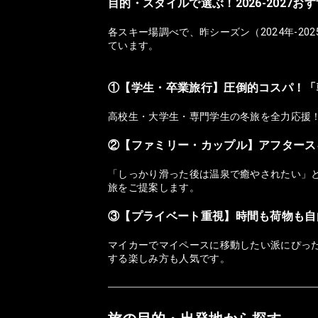
目的・スタイルで選ぶ！2026-2027
各スキー場調べで、昨シーズン（2024年-2
ています。
①【学生・卒業旅行】圧倒的コスパ！「
高校生・大学生・専門学生の冬旅を全力応援
②【ファミリー・カップル】アフタース
「しっかり滑った後は温泉で癒やされたい」
旅をご提案します。
③【プライベート重視】時間も荷物も自
マイカーでマイペースに移動したい派にぴっ
する楽しみ方も人気です。