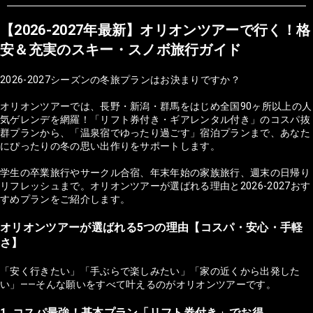
【2026-2027年最新】オリオンツアーで行く！格
安＆充実のスキー・スノボ旅行ガイド
2026-2027シーズンの冬旅プランはお決まりですか？
オリオンツアーでは、長野・新潟・群馬をはじめ全国90ヶ所以上の人
気ゲレンデを網羅！「リフト券付き・ギアレンタル付き」のコスパ抜
群プランから、「温泉宿でゆったり過ごす」宿泊プランまで、あなた
にぴったりの冬の思い出作りをサポートします。
学生の卒業旅行やサークル合宿、年末年始の家族旅行、週末の日帰り
リフレッシュまで。オリオンツアーが選ばれる理由と2026-2027おす
すめプランをご紹介します。
オリオンツアーが選ばれる5つの理由【コスパ・安心・手軽
さ】
「安く行きたい」「手ぶらで楽しみたい」「家の近くから出発した
い」——そんな願いをすべて叶えるのがオリオンツアーです。
1. コスパ最強！基本プラン「リフト券付き」でお得