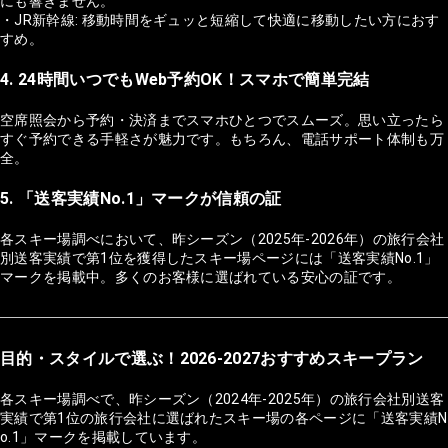
にも響きません。
・JR新幹線: 移動時間をギュッと短縮して快適に移動したい方におす
すめ。
4. 24時間いつでもWeb予約OK！スマホで簡単完結
空席照会から予約・決済までスマホひとつでスムーズ。思い立ったら
すぐ予約できる手軽さが魅力です。もちろん、電話サポート体制も万
全。
5. 「送客実績No.1」マークが信頼の証
各スキー場調べにおいて、昨シーズン（2025年-2026年）の旅行会社
別送客実績で第1位を獲得したスキー場ページには「送客実績No.1」
マークを掲載中。多くのお客様に選ばれている安心の証です。
目的・スタイルで選ぶ！2026-2027おすすめスキープラン
各スキー場調べで、昨シーズン（2024年-2025年）の旅行会社別送客
実績で第1位の旅行会社に選ばれたスキー場の各ページに「送客実績N
o.1」マークを掲載しています。