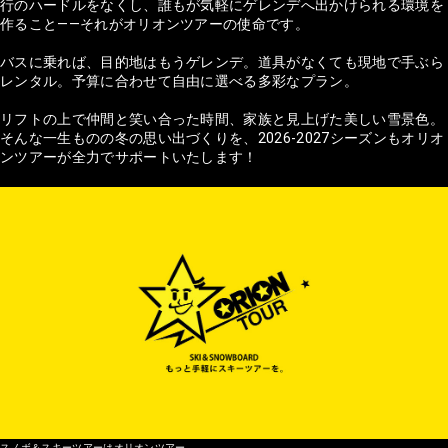
行のハードルをなくし、誰もが気軽にゲレンデへ出かけられる環境を
作ること——それがオリオンツアーの使命です。
バスに乗れば、目的地はもうゲレンデ。道具がなくても現地で手ぶら
レンタル。予算に合わせて自由に選べる多彩なプラン。
リフトの上で仲間と笑い合った時間、家族と見上げた美しい雪景色。
そんな一生ものの冬の思い出づくりを、2026-2027シーズンもオリオ
ンツアーが全力でサポートいたします！
スノボ＆スキーツアーはオリオンツアー