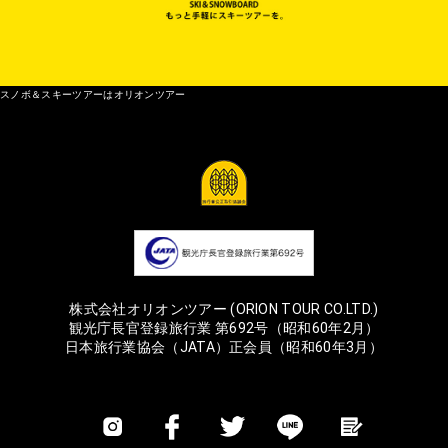
スノボ＆スキーツアーはオリオンツアー
株式会社オリオンツアー (ORION TOUR CO.LTD.)
観光庁長官登録旅行業 第692号（昭和60年2月）
日本旅行業協会（JATA）正会員（昭和60年3月）