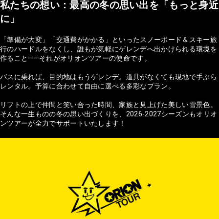
私たちの想い：最高の冬の思い出を「もっと身近
に」
「準備が大変」「交通費がかかる」といったスノーボード＆スキー旅
行のハードルをなくし、誰もが気軽にゲレンデへ出かけられる環境を
作ること——それがオリオンツアーの使命です。
バスに乗れば、目的地はもうゲレンデ。道具がなくても現地で手ぶら
レンタル。予算に合わせて自由に選べる多彩なプラン。
リフトの上で仲間と笑い合った時間、家族と見上げた美しい雪景色。
そんな一生ものの冬の思い出づくりを、2026-2027シーズンもオリオ
ンツアーが全力でサポートいたします！