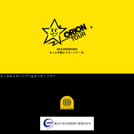
スノボ＆スキーツアーはオリオンツアー