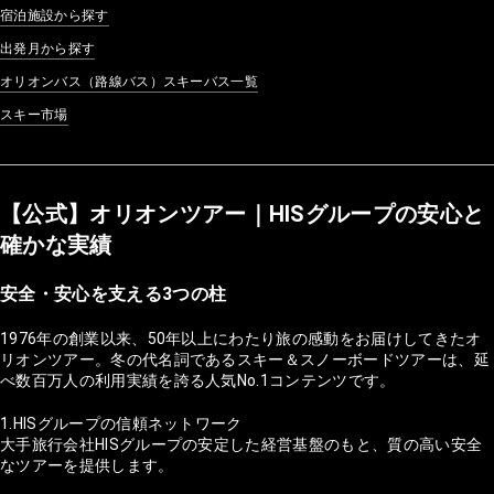
宿泊施設から探す
出発月から探す
オリオンバス（路線バス）スキーバス一覧
スキー市場
【公式】オリオンツアー｜HISグループの安心と
確かな実績
安全・安心を支える3つの柱
1976年の創業以来、50年以上にわたり旅の感動をお届けしてきたオ
リオンツアー。冬の代名詞であるスキー＆スノーボードツアーは、延
べ数百万人の利用実績を誇る人気No.1コンテンツです。
1.HISグループの信頼ネットワーク
大手旅行会社HISグループの安定した経営基盤のもと、質の高い安全
なツアーを提供します。