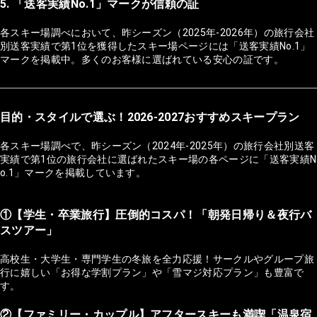
5. 「送客実績No.1」マークが信頼の証
各スキー場調べにおいて、昨シーズン（2025年-2026年）の旅行会社
別送客実績で第1位を獲得したスキー場ページには「送客実績No.1」
マークを掲載中。多くのお客様に選ばれている安心の証です。
目的・スタイルで選ぶ！2026-2027おすすめスキープラン
各スキー場調べで、昨シーズン（2024年-2025年）の旅行会社別送客
実績で第1位の旅行会社に選ばれたスキー場の各ページに「送客実績N
o.1」マークを掲載しています。
①【学生・卒業旅行】圧倒的コスパ！「朝発日帰り＆夜行バ
スツアー」
高校生・大学生・専門学生の冬旅を全力応援！サークルやグループ旅
行に嬉しい「お得な学割プラン」や「雪マジ対応プラン」も豊富で
す。
②【ファミリー・カップル】アフタースキーも満喫「温泉宿