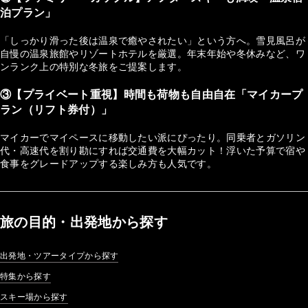
泊プラン」
「しっかり滑った後は温泉で癒やされたい」という方へ。雪見風呂が
自慢の温泉旅館やリゾートホテルを厳選。年末年始や冬休みなど、ワ
ンランク上の特別な冬旅をご提案します。
③【プライベート重視】時間も荷物も自由自在「マイカープ
ラン（リフト券付）」
マイカーでマイペースに移動したい派にぴったり。同乗者とガソリン
代・高速代を割り勘にすれば交通費を大幅カット！浮いた予算で宿や
食事をグレードアップする楽しみ方も人気です。
旅の目的・出発地から探す
出発地・ツアータイプから探す
特集から探す
スキー場から探す