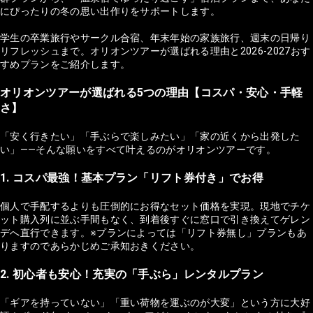
にぴったりの冬の思い出作りをサポートします。
学生の卒業旅行やサークル合宿、年末年始の家族旅行、週末の日帰り
リフレッシュまで。オリオンツアーが選ばれる理由と2026-2027おす
すめプランをご紹介します。
オリオンツアーが選ばれる5つの理由【コスパ・安心・手軽
さ】
「安く行きたい」「手ぶらで楽しみたい」「家の近くから出発した
い」——そんな願いをすべて叶えるのがオリオンツアーです。
1. コスパ最強！基本プラン「リフト券付き」でお得
個人で手配するよりも圧倒的にお得なセット価格を実現。現地でチケ
ット購入列に並ぶ手間もなく、到着後すぐに窓口で引き換えてゲレン
デへ直行できます。※プランによっては「リフト券無し」プランもあ
りますのであらかじめご承知おきください。
2. 初心者も安心！充実の「手ぶら」レンタルプラン
「ギアを持っていない」「重い荷物を運ぶのが大変」という方に大好