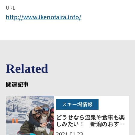
URL
http://www.ikenotaira.info/
Related
関連記事
スキー場情報
どうせなら温泉や食事も楽
しみたい！ 新潟のおすす
めスキー場21選
2021.01.23