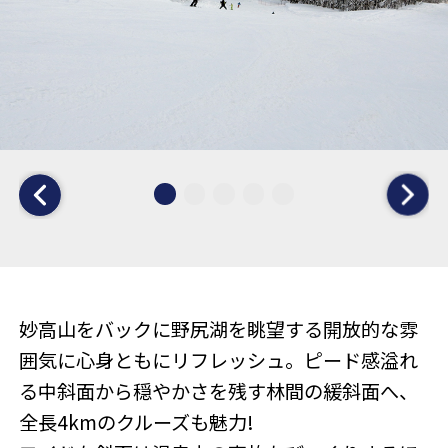
妙高山をバックに野尻湖を眺望する開放的な雰
囲気に心身ともにリフレッシュ。ピード感溢れ
る中斜面から穏やかさを残す林間の緩斜面へ、
全長4kmのクルーズも魅力!