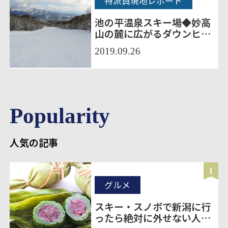
特派員現地レポート
池の平温泉スキー場◆妙高
山の麓に広がるダウンヒル
＆ワイドバーンが自慢！
2019.09.26
Popularity
人気の記事
1
グルメ
スキー・スノボで新潟に行
ったら絶対に外せない人気