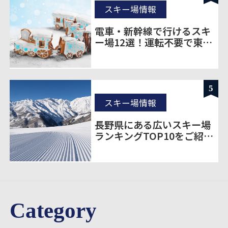
スキー場情報
電車・新幹線で行けるスキ
ー場12選！運転不要で東京
から楽に移動
5
スキー場情報
長野県にある広いスキー場
ランキングTOP10をご紹
介！
Category