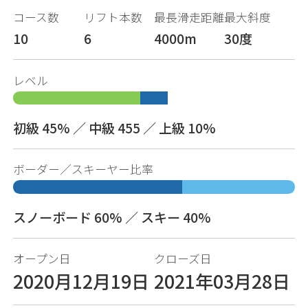
コース数
リフト本数
最長滑走距離
最大斜度
10
6
4000m
30度
レベル
初級 45% ／ 中級 455 ／ 上級 10%
ボーダー／スキーヤー比率
スノーボード 60% ／ スキー 40%
オープン日
クローズ日
2020月12月19日
2021年03月28日