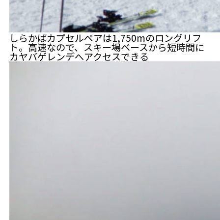
しらかばカプセルペアは1,750mのロングリフ
ト。高速なので、スキー場ベースから短時間に
カヤバゲレンデへアクセスできる