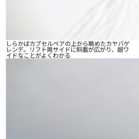
しらかばカプセルペアの上から眺めたカヤバゲ
レンデ。リフト両サイドに斜面が広がり、超ワ
イドなことがよくわかる