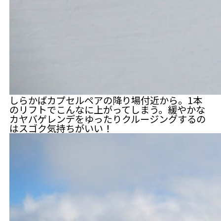
しらかばカプセルペアの降り場付近から。1本
のリフトでこんなに上がってしまう。緩やかな
カヤバゲレンデをゆったりクルージングするの
はスゴク気持ちがいい！