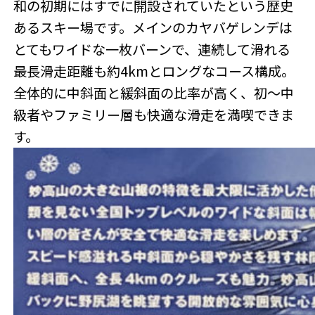
和の初期にはすでに開設されていたという歴史
あるスキー場です。メインのカヤバゲレンデは
とてもワイドな一枚バーンで、連続して滑れる
最長滑走距離も約4kmとロングなコース構成。
全体的に中斜面と緩斜面の比率が高く、初～中
級者やファミリー層も快適な滑走を満喫できま
す。