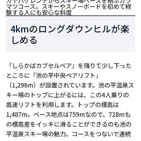
カヤバゲレンデからスキー場ベースを結ぶカラ
マツコース。スキーやスノーボードを初めて経
験する人にも安心な斜度
4kmのロングダウンヒルが楽
しめる
「しらかばカプセルペア」を降りて少し下った
ところに「池の平中央ペアリフト」
（1,296m）が設置されています。池の平温泉ス
キー場のトップに上がるには、この4人乗りの
高速リフトを利用します。トップの標高は
1,487m。ベース地点は759mなので、728mも
の標高差をイッキに滑ることができるのも池の
平温泉スキー場の魅力。コースをつないで連続