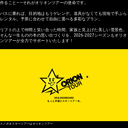
作ること——それがオリオンツアーの使命です。
バスに乗れば、目的地はもうゲレンデ。道具がなくても現地で手ぶら
レンタル。予算に合わせて自由に選べる多彩なプラン。
リフトの上で仲間と笑い合った時間、家族と見上げた美しい雪景色。
そんな一生ものの冬の思い出づくりを、2026-2027シーズンもオリオ
ンツアーが全力でサポートいたします！
スノボ＆スキーツアーはオリオンツアー