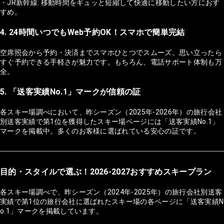
・JR新幹線: 移動時間をギュッと短縮して快適に移動したい方におす
すめ。
4. 24時間いつでもWeb予約OK！スマホで簡単完結
空席照会から予約・決済までスマホひとつでスムーズ。思い立ったら
すぐ予約できる手軽さが魅力です。もちろん、電話サポート体制も万
全。
5. 「送客実績No.1」マークが信頼の証
各スキー場調べにおいて、昨シーズン（2025年-2026年）の旅行会社
別送客実績で第1位を獲得したスキー場ページには「送客実績No.1」
マークを掲載中。多くのお客様に選ばれている安心の証です。
目的・スタイルで選ぶ！2026-2027おすすめスキープラン
各スキー場調べで、昨シーズン（2024年-2025年）の旅行会社別送客
実績で第1位の旅行会社に選ばれたスキー場の各ページに「送客実績N
o.1」マークを掲載しています。