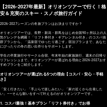
【2026-2027年最新】オリオンツアーで行く！格
安＆充実のスキー・スノボ旅行ガイド
2026-2027シーズンの冬旅プランはお決まりですか？
オリオンツアーでは、長野・新潟・群馬をはじめ全国90ヶ所以上の人
気ゲレンデを網羅！「リフト券付き・ギアレンタル付き」のコスパ抜
群プランから、「温泉宿でゆったり過ごす」宿泊プランまで、あなた
にぴったりの冬の思い出作りをサポートします。
学生の卒業旅行やサークル合宿、年末年始の家族旅行、週末の日帰り
リフレッシュまで。オリオンツアーが選ばれる理由と2026-2027おす
すめプランをご紹介します。
オリオンツアーが選ばれる5つの理由【コスパ・安心・手軽
さ】
「安く行きたい」「手ぶらで楽しみたい」「家の近くから出発した
い」——そんな願いをすべて叶えるのがオリオンツアーです。
1. コスパ最強！基本プラン「リフト券付き」でお得