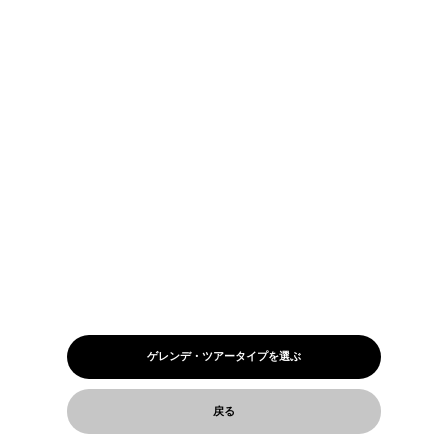
ゲレンデ・ツアータイプを選ぶ
戻る