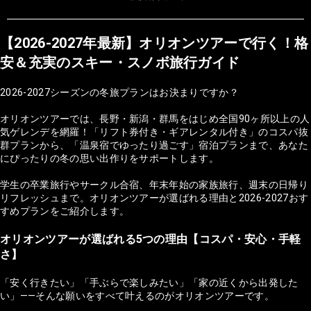
【2026-2027年最新】オリオンツアーで行く！格
安＆充実のスキー・スノボ旅行ガイド
2026-2027シーズンの冬旅プランはお決まりですか？
オリオンツアーでは、長野・新潟・群馬をはじめ全国90ヶ所以上の人
気ゲレンデを網羅！「リフト券付き・ギアレンタル付き」のコスパ抜
群プランから、「温泉宿でゆったり過ごす」宿泊プランまで、あなた
にぴったりの冬の思い出作りをサポートします。
学生の卒業旅行やサークル合宿、年末年始の家族旅行、週末の日帰り
リフレッシュまで。オリオンツアーが選ばれる理由と2026-2027おす
すめプランをご紹介します。
オリオンツアーが選ばれる5つの理由【コスパ・安心・手軽
さ】
「安く行きたい」「手ぶらで楽しみたい」「家の近くから出発した
い」——そんな願いをすべて叶えるのがオリオンツアーです。