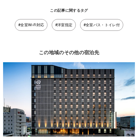
この記事に関するタグ
#全室Wi-Fi対応
#洋室指定
#全室バス・トイレ付
この地域のその他の宿泊先