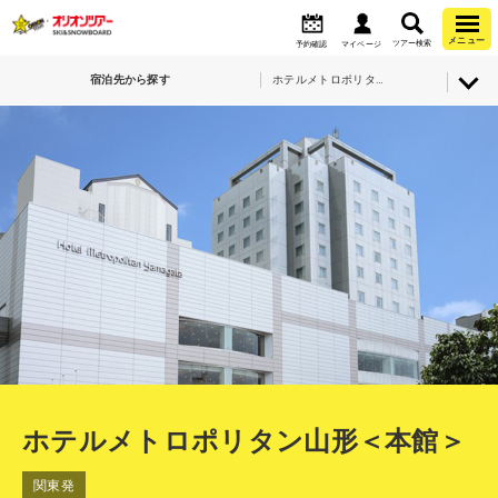
メニュー
ツアー検索
予約確認
マイページ
宿泊先から探す
ホテルメトロポリタン山形＜本館＞
ホテルメトロポリタン山形＜本館＞
関東発