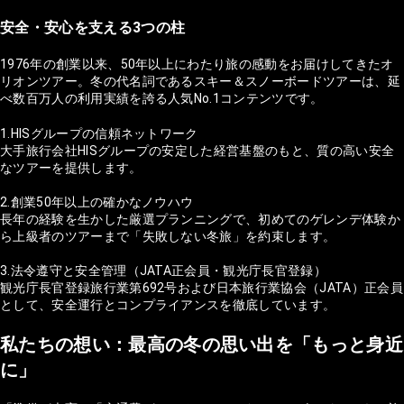
安全・安心を支える3つの柱
1976年の創業以来、50年以上にわたり旅の感動をお届けしてきたオ
リオンツアー。冬の代名詞であるスキー＆スノーボードツアーは、延
べ数百万人の利用実績を誇る人気No.1コンテンツです。
1.HISグループの信頼ネットワーク
大手旅行会社HISグループの安定した経営基盤のもと、質の高い安全
なツアーを提供します。
2.創業50年以上の確かなノウハウ
長年の経験を生かした厳選プランニングで、初めてのゲレンデ体験か
ら上級者のツアーまで「失敗しない冬旅」を約束します。
3.法令遵守と安全管理（JATA正会員・観光庁長官登録）
観光庁長官登録旅行業第692号および日本旅行業協会（JATA）正会員
として、安全運行とコンプライアンスを徹底しています。
私たちの想い：最高の冬の思い出を「もっと身近
に」