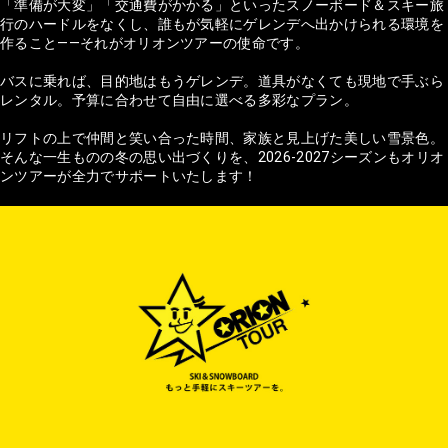
「準備が大変」「交通費がかかる」といったスノーボード＆スキー旅
行のハードルをなくし、誰もが気軽にゲレンデへ出かけられる環境を
作ること——それがオリオンツアーの使命です。
バスに乗れば、目的地はもうゲレンデ。道具がなくても現地で手ぶら
レンタル。予算に合わせて自由に選べる多彩なプラン。
リフトの上で仲間と笑い合った時間、家族と見上げた美しい雪景色。
そんな一生ものの冬の思い出づくりを、2026-2027シーズンもオリオ
ンツアーが全力でサポートいたします！