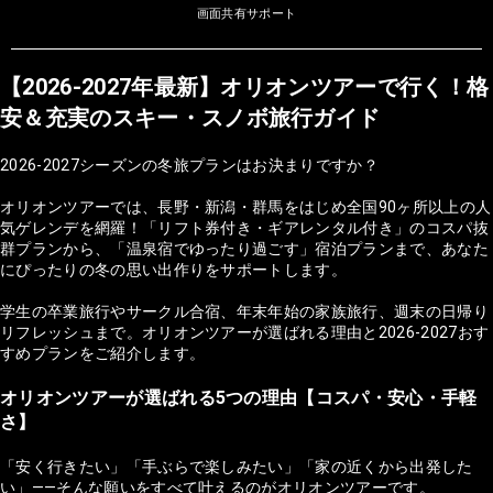
画面共有サポート
【2026-2027年最新】オリオンツアーで行く！格
安＆充実のスキー・スノボ旅行ガイド
2026-2027シーズンの冬旅プランはお決まりですか？
オリオンツアーでは、長野・新潟・群馬をはじめ全国90ヶ所以上の人
気ゲレンデを網羅！「リフト券付き・ギアレンタル付き」のコスパ抜
群プランから、「温泉宿でゆったり過ごす」宿泊プランまで、あなた
にぴったりの冬の思い出作りをサポートします。
学生の卒業旅行やサークル合宿、年末年始の家族旅行、週末の日帰り
リフレッシュまで。オリオンツアーが選ばれる理由と2026-2027おす
すめプランをご紹介します。
オリオンツアーが選ばれる5つの理由【コスパ・安心・手軽
さ】
「安く行きたい」「手ぶらで楽しみたい」「家の近くから出発した
い」——そんな願いをすべて叶えるのがオリオンツアーです。