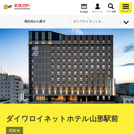
メニュー
ツアー検索
予約確認
マイページ
宿泊先から探す
ダイワロイネットホテル山形駅前
ダイワロイネットホテル山形駅前
関東発