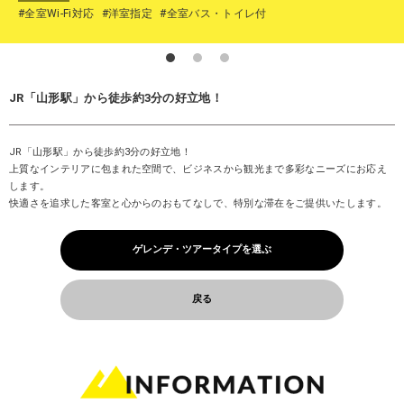
#全室Wi-Fi対応
#洋室指定
#全室バス・トイレ付
JR「山形駅」から徒歩約3分の好立地！
JR「山形駅」から徒歩約3分の好立地！
上質なインテリアに包まれた空間で、ビジネスから観光まで多彩なニーズにお応え
します。
快適さを追求した客室と心からのおもてなしで、特別な滞在をご提供いたします。
ゲレンデ・ツアータイプを選ぶ
戻る