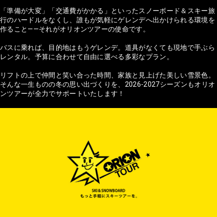
「準備が大変」「交通費がかかる」といったスノーボード＆スキー旅
行のハードルをなくし、誰もが気軽にゲレンデへ出かけられる環境を
作ること——それがオリオンツアーの使命です。
バスに乗れば、目的地はもうゲレンデ。道具がなくても現地で手ぶら
レンタル。予算に合わせて自由に選べる多彩なプラン。
リフトの上で仲間と笑い合った時間、家族と見上げた美しい雪景色。
そんな一生ものの冬の思い出づくりを、2026-2027シーズンもオリオ
ンツアーが全力でサポートいたします！