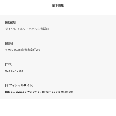
基本情報
[宿泊先]
ダイワロイネットホテル山形駅前
[住所]
〒990-0038 山形市幸町2-9
[TEL]
023-627-7255
[オフィシャルサイト]
https://www.daiwaroynet.jp/yamagata-ekimae/