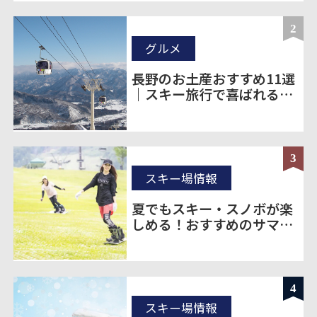
2
グルメ
長野のお土産おすすめ11選
｜スキー旅行で喜ばれる定
番＆ばらまき土産を厳選
3
スキー場情報
夏でもスキー・スノボが楽
しめる！おすすめのサマー
ゲレンデをご紹介！
4
スキー場情報