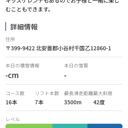
キッズゲレンデもあるのでお子様と一緒に楽し
むこともできます。
詳細情報
住所
〒399-9422 北安曇郡小谷村千国乙12860-1
本日の積雪情報
本日の雪質
-cm
-
コース数
リフト本数
最長滑走距離
最大斜度
16本
7本
3500m
42度
レベル