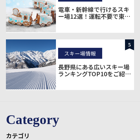
電車・新幹線で行けるスキ
ー場12選！運転不要で東京
から楽に移動
5
スキー場情報
長野県にある広いスキー場
ランキングTOP10をご紹
介！
Category
カテゴリ