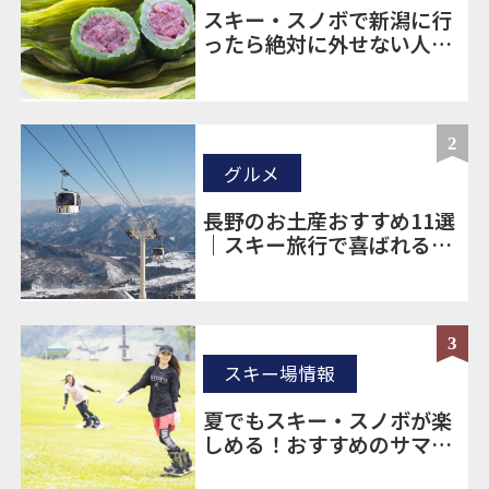
スキー・スノボで新潟に行
ったら絶対に外せない人気
のお土産20選
2
グルメ
長野のお土産おすすめ11選
｜スキー旅行で喜ばれる定
番＆ばらまき土産を厳選
3
スキー場情報
夏でもスキー・スノボが楽
しめる！おすすめのサマー
ゲレンデをご紹介！