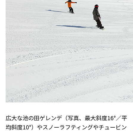
広大な池の田ゲレンデ（写真、最大斜度16°／平
均斜度10°）やスノーラフティングやチュービン