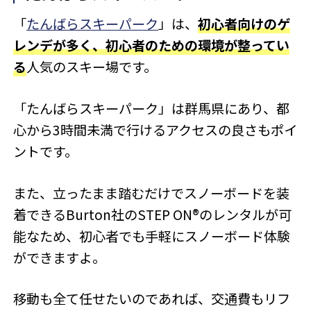
「
たんばらスキーパーク
」は、
初心者向けのゲ
レンデが多く、初心者のための環境が整ってい
る
人気のスキー場です。
「たんばらスキーパーク」は群馬県にあり、都
心から3時間未満で行けるアクセスの良さもポイ
ントです。
また、立ったまま踏むだけでスノーボードを装
着できるBurton社のSTEP ON®のレンタルが可
能なため、初心者でも手軽にスノーボード体験
ができますよ。
移動も全て任せたいのであれば、交通費もリフ