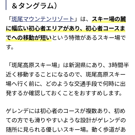
＆タングラム）
「
斑尾マウンテンリゾート
」は、
スキー場の麓
に幅広い初心者エリアがあり、初心者コースま
でへの移動が短い
という特徴があるスキー場で
す。
「斑尾高原スキー場」は新潟県にあり、3時間半
近く移動することになるので、斑尾高原スキー
場へ行く前に、どのような交通手段で何時に出
発するか確認しておくことをおすすめします。
ゲレンデには初心者のコースが複数あり、初め
ての方でも滑りやすいような設計がゲレンデの
随所に見られる優しいスキー場。動く歩道があ