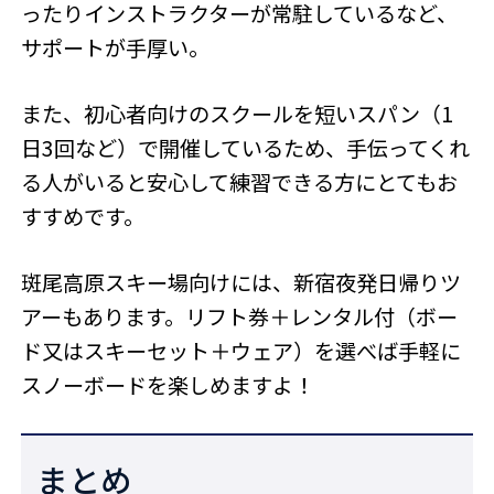
ったりインストラクターが常駐しているなど、
サポートが手厚い。
また、初心者向けのスクールを短いスパン（1
日3回など）で開催しているため、手伝ってくれ
る人がいると安心して練習できる方にとてもお
すすめです。
斑尾高原スキー場向けには、新宿夜発日帰りツ
アーもあります。リフト券＋レンタル付（ボー
ド又はスキーセット＋ウェア）を選べば手軽に
スノーボードを楽しめますよ！
まとめ