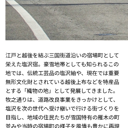
江戸と越後を結ぶ三国街道沿いの宿場町として
栄えた塩沢宿。豪雪地帯としても知られるこの
地では、伝統工芸品の塩沢紬や、現在では重要
無形文化財とされている越後上布などを特産品
とする「織物の地」として発展してきました。
牧之通りは、道路改良事業をきっかけとして、
塩沢を次の世代へ受け継いで行ける街づくりを
目指し、地域の住民たちが雪国特有の雁木の町
並みや当時の宿場町の様子を風情も豊かに再現