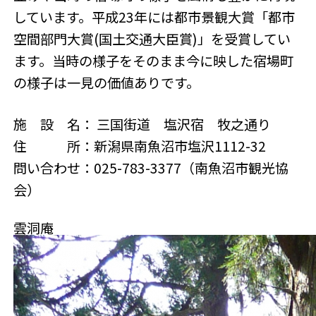
しています。平成23年には都市景観大賞「都市
空間部門大賞(国土交通大臣賞)」を受賞してい
ます。当時の様子をそのまま今に映した宿場町
の様子は一見の価値ありです。
施 設 名： 三国街道 塩沢宿 牧之通り
住 所：新潟県南魚沼市塩沢1112-32
問い合わせ：025-783-3377（南魚沼市観光協
会）
雲洞庵