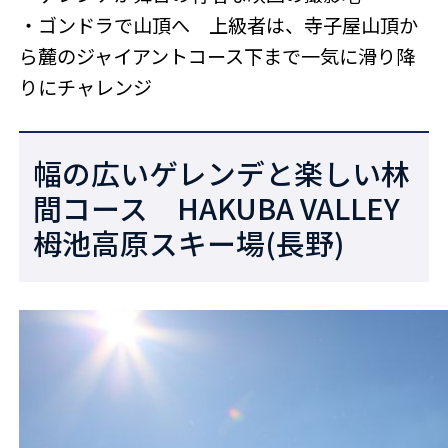
・ゴンドラで山頂へ 上級者は、寺子屋山頂か
ら麓のジャイアントコース下まで一気に滑り降
りにチャレンジ
幅の広いゲレンデと楽しい林
間コース HAKUBA VALLEY
栂池高原スキー場(長野)