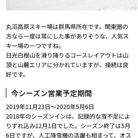
丸沼高原スキー場は群馬県所在です。関東圏の
方なら一度は耳にした事がありそうな、人気ス
キー場の一つですね。
日光白根山を滑り降りるコースレイアウトは山
頂と山麓エリアに分かれていますが、接続は良
好です。
今シーズン営業予定期間
2019年11月23日～2020年5月6日
2018年のシーズンインは、記録的な雪不足によ
りずれ込み12月1日でした。シーズン終了は5月
6日ですが、人工降雪機の活躍も相まって、オス