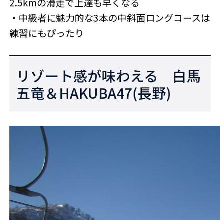
2.5kmの滑走で上達も早くなる
・中級者に魅力的な3本の中斜面ロングコースは
練習にもぴったり
リゾート感が味わえる 白馬
五竜＆HAKUBA47(長野)