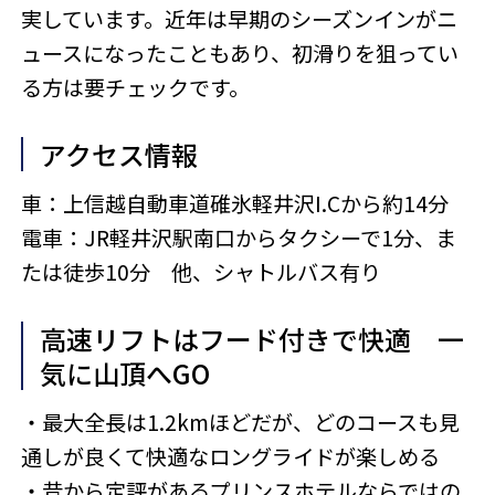
実しています。近年は早期のシーズンインがニ
ュースになったこともあり、初滑りを狙ってい
る方は要チェックです。
アクセス情報
車：上信越自動車道碓氷軽井沢I.Cから約14分
電車：JR軽井沢駅南口からタクシーで1分、ま
たは徒歩10分 他、シャトルバス有り
高速リフトはフード付きで快適 一
気に山頂へGO
・最大全長は1.2kmほどだが、どのコースも見
通しが良くて快適なロングライドが楽しめる
・昔から定評があるプリンスホテルならではの