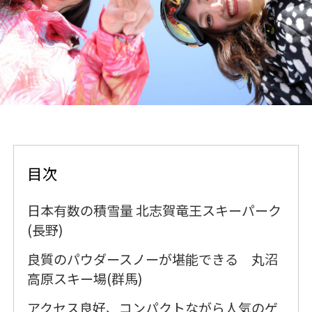
目次
日本有数の積雪量 北志賀竜王スキーパーク
(長野)
良質のパウダースノーが堪能できる 丸沼
高原スキー場(群馬)
アクセス良好、コンパクトながら人気のゲ