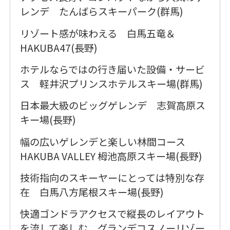
レンデ たんばらスキーパーク(群馬)
リゾート感が味わえる 白馬五竜＆
HAKUBA47(長野)
ホテルならではの行き届いた設備・サービ
ス 軽井沢プリンスホテルスキー場(群馬)
日本最大級のビッグゲレンデ 志賀高原ス
キー場(長野)
幅の広いゲレンデと楽しい林間コース
HAKUBA VALLEY 栂池高原スキー場(長野)
技術指向のスキーヤーにとっては特別な存
在 白馬八方尾根スキー場(長野)
快適ゴンドラアクセスで縦長のレイアウト
を流して楽しむ グランデコスノーリゾー