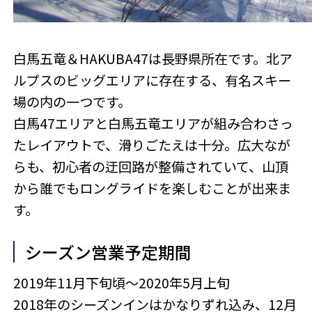
白馬五竜＆HAKUBA47は長野県所在です。北ア
ルプスのビッグエリアに存在する、有名スキー
場の内の一つです。
白馬47エリアと白馬五竜エリアが組み合わさっ
たレイアウトで、滑りごたえは十分。広大なが
らも、初心者の迂回路が整備されていて、山頂
から誰でもロングライドを楽しむことが出来ま
す。
シーズン営業予定期間
2019年11月下旬頃～2020年5月上旬
2018年のシーズンインはかなりずれ込み、12月