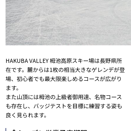
HAKUBA VALLEY 栂池高原スキー場は長野県所
在です。麓からは1枚の相当大きなゲレンデが登
場、初心者でも最大限楽しめるコースが広がり
ます。
また山頂には栂池の上級者御用達、名物コース
も存在し、バッジテストを目標に練習する姿も
良く見られます。