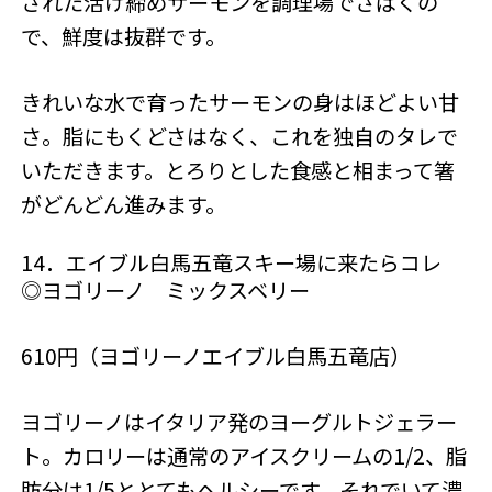
された活け締めサーモンを調理場でさばくの
で、鮮度は抜群です。
きれいな水で育ったサーモンの身はほどよい甘
さ。脂にもくどさはなく、これを独自のタレで
いただきます。とろりとした食感と相まって箸
がどんどん進みます。
14．エイブル白馬五竜スキー場に来たらコレ
◎ヨゴリーノ ミックスベリー
610円（ヨゴリーノエイブル白馬五竜店）
ヨゴリーノはイタリア発のヨーグルトジェラー
ト。カロリーは通常のアイスクリームの1/2、脂
肪分は1/5ととてもヘルシーです。それでいて濃