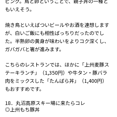
ピング。鳥と卵ということで、親子丼の一種と
もいえそう。
焼き鳥といえばついビールやお酒を連想します
が、白いご飯にも相性ばっちりだったのでし
た。半熟卵の黄身が味わいをよりコク深くし、
ガバガバと箸が進みます。
こちらのレストランでは、ほかに「上州麦豚ス
テーキランチ」（1,350円）や牛タン・豚バラ
肉をミックスした「たんばら丼」（1,400円）
もおすすめです。
18．丸沼高原スキー場に来たらコレ
◎上州もち豚丼