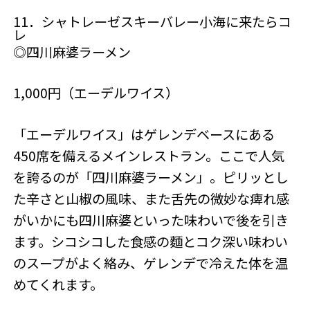
11．シャトレーゼスキーバレー小海に来たらコ
レ
◎四川麻婆ラーメン
1,000円（エーデルワイス）
「エーデルワイス」はゲレンデベースにある
450席を備えるメインレストラン。ここで人気
を誇るのが「四川麻婆ラーメン」。ピリッとし
た辛さと山椒の風味、また舌先の微妙な痺れ感
がいかにも四川麻婆といった味わいで後を引き
ます。シコシコした食感の麵とコク深い味わい
のスープがよく絡み、ゲレンデで冷えた体を温
めてくれます。