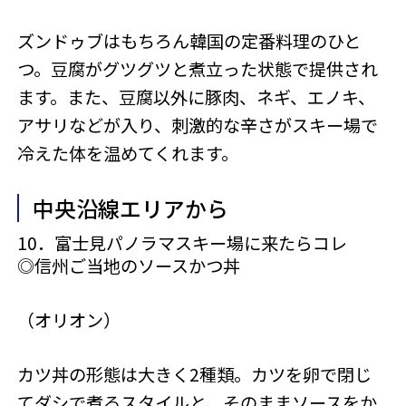
ズンドゥブはもちろん韓国の定番料理のひと
つ。豆腐がグツグツと煮立った状態で提供され
ます。また、豆腐以外に豚肉、ネギ、エノキ、
アサリなどが入り、刺激的な辛さがスキー場で
冷えた体を温めてくれます。
中央沿線エリアから
10．富士見パノラマスキー場に来たらコレ
◎信州ご当地のソースかつ丼
（オリオン）
カツ丼の形態は大きく2種類。カツを卵で閉じ
てダシで煮るスタイルと、そのままソースをか