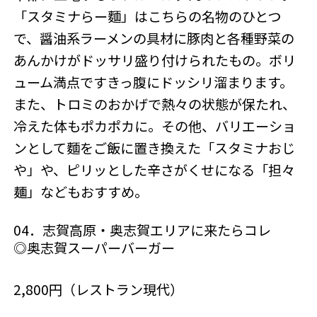
「スタミナらー麵」はこちらの名物のひとつ
で、醤油系ラーメンの具材に豚肉と各種野菜の
あんかけがドッサリ盛り付けられたもの。ボリ
ューム満点ですきっ腹にドッシリ溜まります。
また、トロミのおかげで熱々の状態が保たれ、
冷えた体もポカポカに。その他、バリエーショ
ンとして麵をご飯に置き換えた「スタミナおじ
や」や、ピリッとした辛さがくせになる「担々
麺」などもおすすめ。
04．志賀高原・奥志賀エリアに来たらコレ
◎奥志賀スーパーバーガー
2,800円（レストラン現代）