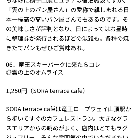
ちなみに横手山頂ヒュッテは宿泊施設ですが、
「雲の上のパン屋さん」の愛称で親しまれる日
本一標高の高いパン屋さんでもあるのです。そ
の美味しさが評判となり、日によってはお昼時
に整理券が発行されるほどの混雑も。各種の焼
きたてパンもぜひご賞味あれ。
06．竜王スキーパークに来たらコレ
◎雲の上のオムライス
1,250円（SORA terrace cafe）
SORA terrace caféは竜王ロープウェイ山頂駅か
ら歩いてすぐのカフェレストラン。大きなグラ
スエリアからの眺めがよく、店内はとてもラグ
ジュアリー。そんな雰囲気の中でいただきたい