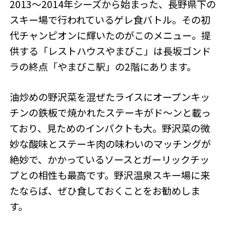
2013～2014年シーズから始まった、長野県下の
スキー場で行われているゲレ食バトル。その初
代チャンピオンに輝いたのがこのメニュー。提
供する「レストハウスやまびこ」は長坂ゴンド
ラの終点「やまびこ駅」の2階にあります。
油炒めの野沢菜を混ぜたライスにオープンキッ
チンの鉄板で焼かれたステーキがド～ンと載っ
ており、見ためのインパクトも大。野沢菜の微
妙な酸味とステーキ肉の味わいのマッチングが
絶妙で、かかっているソースとガーリックチッ
プとの相性も最高です。野沢温泉スキー場に来
たならば、ぜひ食しておくことをお勧めしま
す。