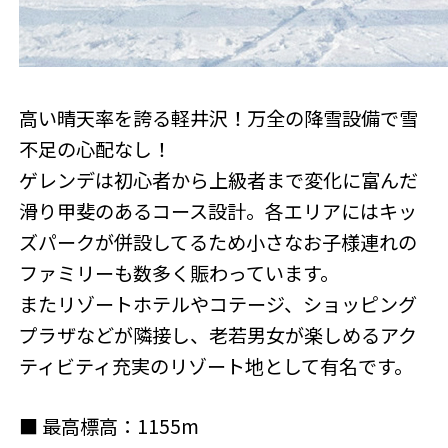
高い晴天率を誇る軽井沢！万全の降雪設備で雪
不足の心配なし！
ゲレンデは初心者から上級者まで変化に富んだ
滑り甲斐のあるコース設計。各エリアにはキッ
ズパークが併設してるため小さなお子様連れの
ファミリーも数多く賑わっています。
またリゾートホテルやコテージ、ショッピング
プラザなどが隣接し、老若男女が楽しめるアク
ティビティ充実のリゾート地として有名です。
■ 最高標高：1155m