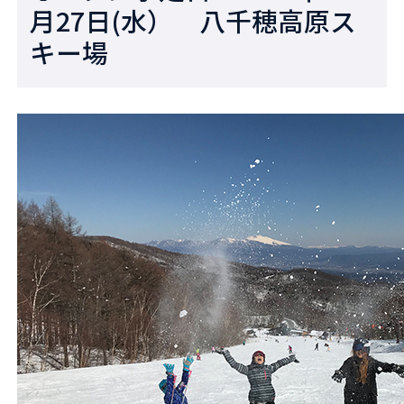
月27日(水） 八千穂高原ス
キー場