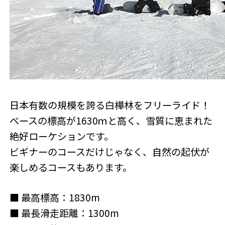
日本有数の規模を誇る白樺林をフリーライド！
ベースの標高が1630ｍと高く、雪質に恵まれた
絶好ローケションです。
ビギナーのコースだけじゃなく、自然の起伏が
楽しめるコースもあります。
■ 最高標高：1830m
■ 最長滑走距離：1300m