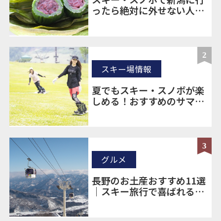
ったら絶対に外せない人気
のお土産20選
2
スキー場情報
夏でもスキー・スノボが楽
しめる！おすすめのサマー
ゲレンデをご紹介！
3
グルメ
長野のお土産おすすめ11選
｜スキー旅行で喜ばれる定
番＆ばらまき土産を厳選