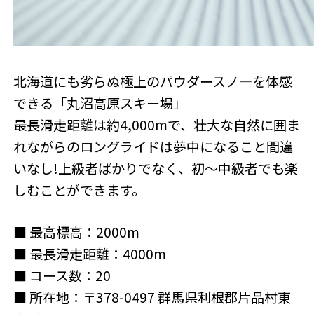
北海道にも劣らぬ極上のパウダースノ―を体感
できる「丸沼高原スキー場」
最長滑走距離は約4,000mで、壮大な自然に囲ま
れながらのロングライドは夢中になること間違
いなし!上級者ばかりでなく、初～中級者でも楽
しむことができます。
■ 最高標高：2000m
■ 最長滑走距離：4000m
■ コース数：20
■ 所在地：〒378-0497 群馬県利根郡片品村東