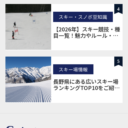
4
スキー・スノボ豆知識
【2026年】スキー競技・種
目一覧！魅力やルール・見
どころも解説
5
スキー場情報
長野県にある広いスキー場
ランキングTOP10をご紹
介！