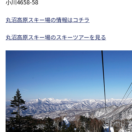
小川4658-58
丸沼高原スキー場の情報はコチラ
丸沼高原スキー場のスキーツアーを見る