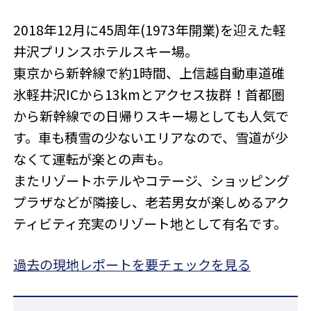
2018年12月に45周年(1973年開業)を迎えた軽
井沢プリンスホテルスキー場。
東京から新幹線で約1時間、上信越自動車道碓
氷軽井沢ICから13kmとアクセス抜群！首都圏
から新幹線での日帰りスキー場としても人気で
す。車も積雪の少ないエリアなので、雪道が少
なくて運転が楽との声も。
またリゾートホテルやコテージ、ショッピング
プラザなどが隣接し、老若男女が楽しめるアク
ティビティ充実のリゾート地として有名です。
過去の現地レポートを要チェックを見る