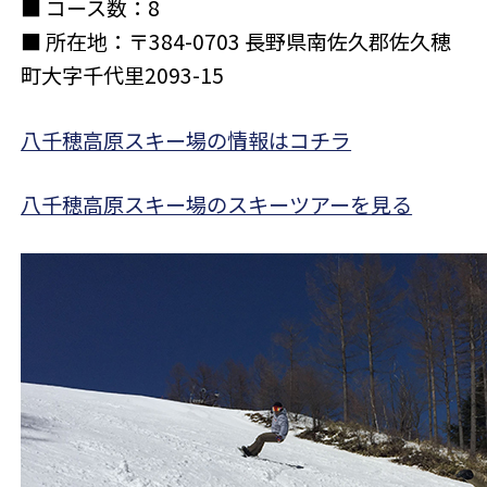
■ コース数：8
■ 所在地：〒384-0703 長野県南佐久郡佐久穂
町大字千代里2093-15
八千穂高原スキー場の情報はコチラ
八千穂高原スキー場のスキーツアーを見る