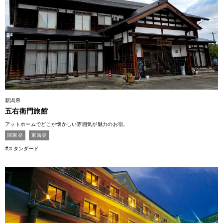
新潟県
五右衛門旅館
アットホームでどこか懐かしい雰囲気が魅力のお宿。
関東発
東海発
#スタンダード