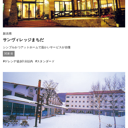
新潟県
サンヴィレッジまちだ
シンプルかつアットホームで温かいサービスが自慢
関東発
#ゲレンデ徒歩3分以内
#スタンダード