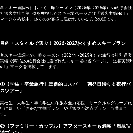
各スキー場調べにおいて、昨シーズン（2025年-2026年）の旅行会社
別送客実績で第1位を獲得したスキー場ページには「送客実績No.1」
マークを掲載中。多くのお客様に選ばれている安心の証です。
目的・スタイルで選ぶ！2026-2027おすすめスキープラン
各スキー場調べで、昨シーズン（2024年-2025年）の旅行会社別送客
実績で第1位の旅行会社に選ばれたスキー場の各ページに「送客実績N
o.1」マークを掲載しています。
①【学生・卒業旅行】圧倒的コスパ！「朝発日帰り＆夜行バ
スツアー」
高校生・大学生・専門学生の冬旅を全力応援！サークルやグループ旅
行に嬉しい「お得な学割プラン」や「雪マジ対応プラン」も豊富で
す。
②【ファミリー・カップル】アフタースキーも満喫「温泉宿
泊プラン」