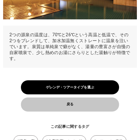
2つの源泉の温度は、70℃と26℃という高温と低温で、その
2つをブレンドして、加水加温無くストレートに温泉を注い
でいます。泉質は単純泉で癖がなく、湯量の豊富さが自慢の
自家噴泉で、少し熱めのお湯にさらりとした湯触りが特徴で
す。
ゲレンデ・ツアータイプを選ぶ
戻る
この記事に関するタグ