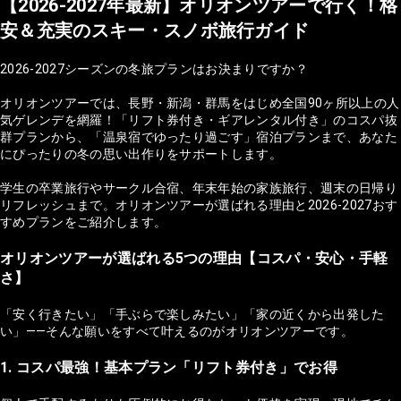
【2026-2027年最新】オリオンツアーで行く！格
安＆充実のスキー・スノボ旅行ガイド
2026-2027シーズンの冬旅プランはお決まりですか？
オリオンツアーでは、長野・新潟・群馬をはじめ全国90ヶ所以上の人
気ゲレンデを網羅！「リフト券付き・ギアレンタル付き」のコスパ抜
群プランから、「温泉宿でゆったり過ごす」宿泊プランまで、あなた
にぴったりの冬の思い出作りをサポートします。
学生の卒業旅行やサークル合宿、年末年始の家族旅行、週末の日帰り
リフレッシュまで。オリオンツアーが選ばれる理由と2026-2027おす
すめプランをご紹介します。
オリオンツアーが選ばれる5つの理由【コスパ・安心・手軽
さ】
「安く行きたい」「手ぶらで楽しみたい」「家の近くから出発した
い」——そんな願いをすべて叶えるのがオリオンツアーです。
1. コスパ最強！基本プラン「リフト券付き」でお得