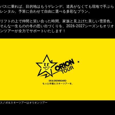
バスに乗れば、目的地はもうゲレンデ。道具がなくても現地で手ぶら
レンタル。予算に合わせて自由に選べる多彩なプラン。
リフトの上で仲間と笑い合った時間、家族と見上げた美しい雪景色。
そんな一生ものの冬の思い出づくりを、2026-2027シーズンもオリオ
ンツアーが全力でサポートいたします！
スノボ＆スキーツアーはオリオンツアー