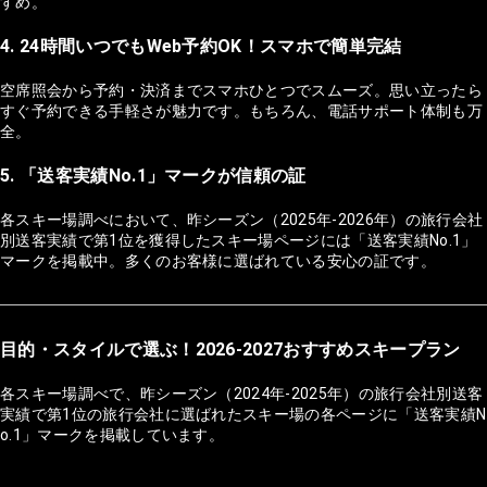
すめ。
4. 24時間いつでもWeb予約OK！スマホで簡単完結
空席照会から予約・決済までスマホひとつでスムーズ。思い立ったら
すぐ予約できる手軽さが魅力です。もちろん、電話サポート体制も万
全。
5. 「送客実績No.1」マークが信頼の証
各スキー場調べにおいて、昨シーズン（2025年-2026年）の旅行会社
別送客実績で第1位を獲得したスキー場ページには「送客実績No.1」
マークを掲載中。多くのお客様に選ばれている安心の証です。
目的・スタイルで選ぶ！2026-2027おすすめスキープラン
各スキー場調べで、昨シーズン（2024年-2025年）の旅行会社別送客
実績で第1位の旅行会社に選ばれたスキー場の各ページに「送客実績N
o.1」マークを掲載しています。