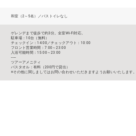
和室（2～5名）／バストイレなし
ゲレンデまで徒歩で約3分。全室Wi-Fi対応。
駐車場：10台（無料）
チェックイン：14:00／チェックアウト：10:00
フロント営業時間：7:00～23:00
入浴可能時間：15:00～23:00
-----
ツアーアメニティ
バスタオル：有料（200円で貸出）
※その他に関しましてはお問い合わせいただきますようお願いいたします