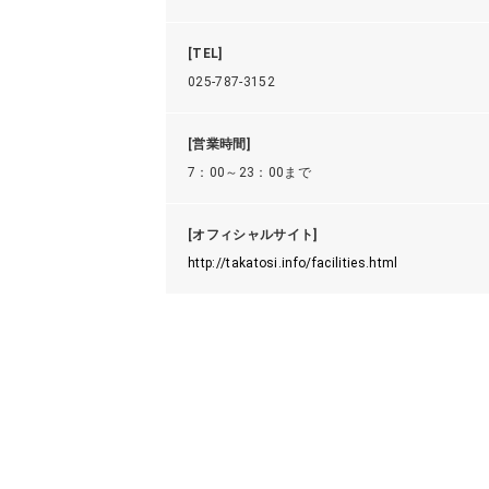
[TEL]
025-787-3152
[営業時間]
7：00～23：00まで
[オフィシャルサイト]
http://takatosi.info/facilities.html