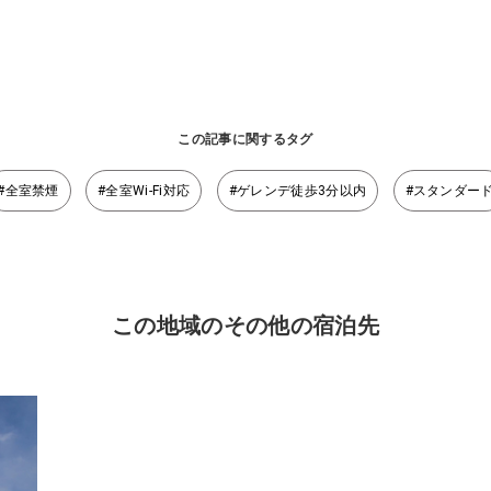
この記事に関するタグ
#全室禁煙
#全室Wi-Fi対応
#ゲレンデ徒歩3分以内
#スタンダー
この地域のその他の宿泊先