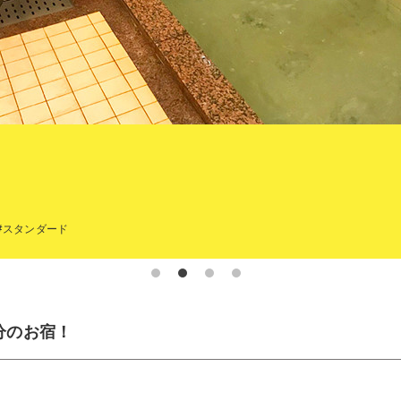
#スタンダード
分のお宿！