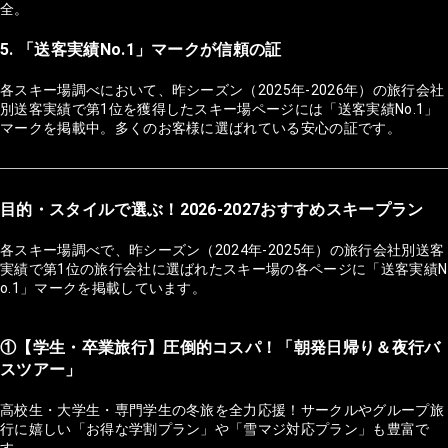
全。
5. 「送客実績No.1」マークが信頼の証
各スキー場調べにおいて、昨シーズン（2025年-2026年）の旅行会社
別送客実績で第1位を獲得したスキー場ページには「送客実績No.1」
マークを掲載中。多くのお客様に選ばれている安心の証です。
目的・スタイルで選ぶ！2026-2027おすすめスキープラン
各スキー場調べで、昨シーズン（2024年-2025年）の旅行会社別送客
実績で第1位の旅行会社に選ばれたスキー場の各ページに「送客実績N
o.1」マークを掲載しています。
①【学生・卒業旅行】圧倒的コスパ！「朝発日帰り＆夜行バ
スツアー」
高校生・大学生・専門学生の冬旅を全力応援！サークルやグループ旅
行に嬉しい「お得な学割プラン」や「雪マジ対応プラン」も豊富で
す。