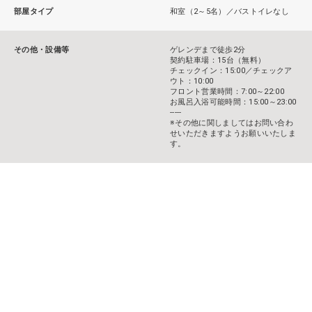
部屋タイプ
和室（2～5名）／バストイレなし
その他・設備等
ゲレンデまで徒歩2分
契約駐車場：15台（無料）
チェックイン：15:00／チェックア
ウト：10:00
フロント営業時間：7:00～22:00
お風呂入浴可能時間：15:00～23:00
-----
※その他に関しましてはお問い合わ
せいただきますようお願いいたしま
す。