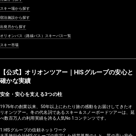
スキー場から探す
宿泊施設から探す
出発月から探す
オリオンバス（路線バス）スキーバス一覧
スキー市場
【公式】オリオンツアー｜HISグループの安心と
確かな実績
安全・安心を支える3つの柱
1976年の創業以来、50年以上にわたり旅の感動をお届けしてきたオ
リオンツアー。冬の代名詞であるスキー＆スノーボードツアーは、延
べ数百万人の利用実績を誇る人気No.1コンテンツです。
1.HISグループの信頼ネットワーク
大手旅行会社HISグループの安定した経営基盤のもと、質の高い安全