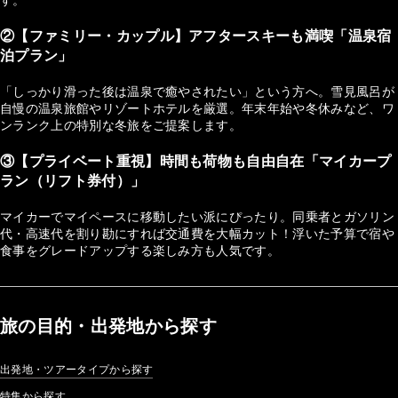
②【ファミリー・カップル】アフタースキーも満喫「温泉宿
泊プラン」
「しっかり滑った後は温泉で癒やされたい」という方へ。雪見風呂が
自慢の温泉旅館やリゾートホテルを厳選。年末年始や冬休みなど、ワ
ンランク上の特別な冬旅をご提案します。
③【プライベート重視】時間も荷物も自由自在「マイカープ
ラン（リフト券付）」
マイカーでマイペースに移動したい派にぴったり。同乗者とガソリン
代・高速代を割り勘にすれば交通費を大幅カット！浮いた予算で宿や
食事をグレードアップする楽しみ方も人気です。
旅の目的・出発地から探す
出発地・ツアータイプから探す
特集から探す