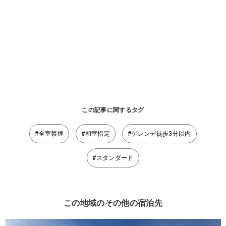
この記事に関するタグ
#全室禁煙
#和室指定
#ゲレンデ徒歩3分以内
#スタンダード
この地域のその他の宿泊先