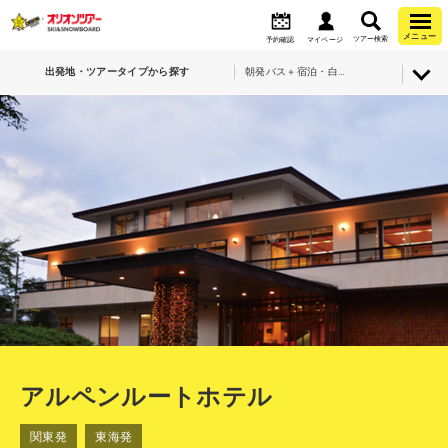
メニュー
ツアー検索
予約確認
マイページ
出発地・ツアータイプから探す
朝発バス＋宿泊・白馬岩岳スノーフィールド・アルペンルートホテル
アルペンルートホテル
関東発
東海発