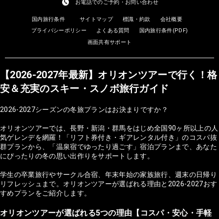
お電話でのご予約・お問い合わせ
国内旅行条件
サイトマップ
標識・約款
会社概要
プライバシーポリシー
よくある質問
国内旅行条件(PDF)
画面共有サポート
【2026-2027年最新】オリオンツアーで行く！格
安＆充実のスキー・スノボ旅行ガイド
2026-2027シーズンの冬旅プランはお決まりですか？
オリオンツアーでは、長野・新潟・群馬をはじめ全国90ヶ所以上の人
気ゲレンデを網羅！「リフト券付き・ギアレンタル付き」のコスパ抜
群プランから、「温泉宿でゆったり過ごす」宿泊プランまで、あなた
にぴったりの冬の思い出作りをサポートします。
学生の卒業旅行やサークル合宿、年末年始の家族旅行、週末の日帰り
リフレッシュまで。オリオンツアーが選ばれる理由と2026-2027おす
すめプランをご紹介します。
オリオンツアーが選ばれる5つの理由【コスパ・安心・手軽