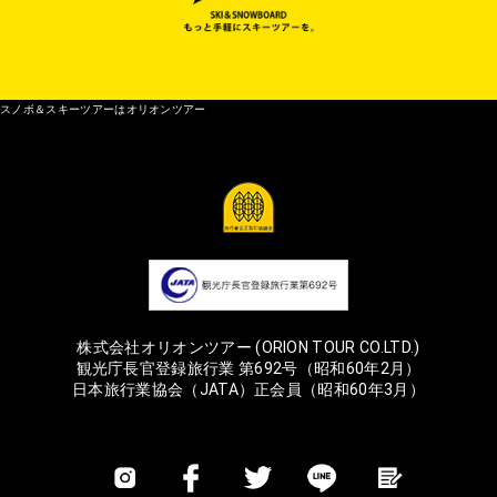
スノボ＆スキーツアーはオリオンツアー
株式会社オリオンツアー (ORION TOUR CO.LTD.)
観光庁長官登録旅行業 第692号（昭和60年2月）
日本旅行業協会（JATA）正会員（昭和60年3月）