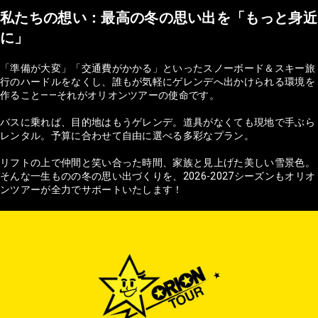
私たちの想い：最高の冬の思い出を「もっと身近
に」
「準備が大変」「交通費がかかる」といったスノーボード＆スキー旅
行のハードルをなくし、誰もが気軽にゲレンデへ出かけられる環境を
作ること——それがオリオンツアーの使命です。
バスに乗れば、目的地はもうゲレンデ。道具がなくても現地で手ぶら
レンタル。予算に合わせて自由に選べる多彩なプラン。
リフトの上で仲間と笑い合った時間、家族と見上げた美しい雪景色。
そんな一生ものの冬の思い出づくりを、2026-2027シーズンもオリオ
ンツアーが全力でサポートいたします！