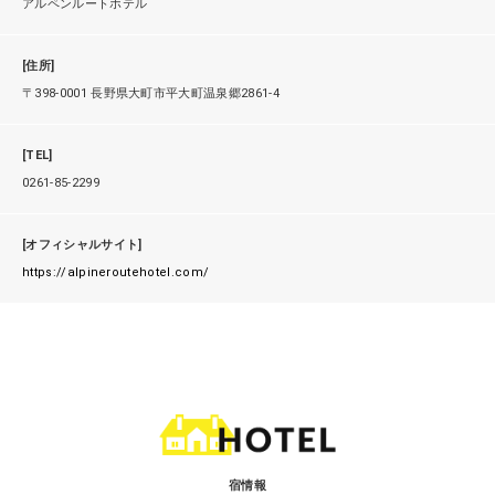
アルペンルートホテル
[住所]
〒398-0001 長野県大町市平大町温泉郷2861-4
[TEL]
0261-85-2299
[オフィシャルサイト]
https://alpineroutehotel.com/
宿情報