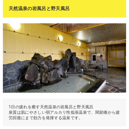
天然温泉の岩風呂と野天風呂
1日の疲れを癒す天然温泉の岩風呂と野天風呂
泉質は肌にやさしい弱アルカリ性低張温泉で、関節痛から疲
労回復にまで効力を発揮する温泉です。