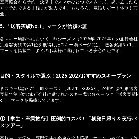
空席照会から予約・決済までスマホひとつでスムーズ。思い立ったら
すぐ予約できる手軽さが魅力です。もちろん、電話サポート体制も万
全。
5. 「送客実績No.1」マークが信頼の証
各スキー場調べにおいて、昨シーズン（2025年-2026年）の旅行会社
別送客実績で第1位を獲得したスキー場ページには「送客実績No.1」
マークを掲載中。多くのお客様に選ばれている安心の証です。
目的・スタイルで選ぶ！2026-2027おすすめスキープラン
各スキー場調べで、昨シーズン（2024年-2025年）の旅行会社別送客
実績で第1位の旅行会社に選ばれたスキー場の各ページに「送客実績N
o.1」マークを掲載しています。
①【学生・卒業旅行】圧倒的コスパ！「朝発日帰り＆夜行バ
スツアー」
高校生・大学生・専門学生の冬旅を全力応援！サークルやグループ旅