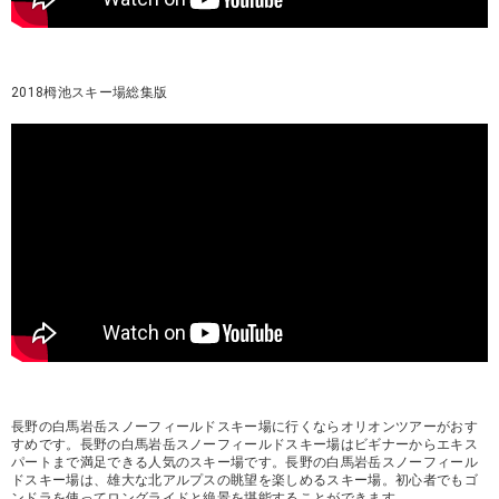
2018栂池スキー場総集版
長野の白馬岩岳スノーフィールドスキー場に行くならオリオンツアーがおす
すめです。長野の白馬岩岳スノーフィールドスキー場はビギナーからエキス
パートまで満足できる人気のスキー場です。長野の白馬岩岳スノーフィール
ドスキー場は、雄大な北アルプスの眺望を楽しめるスキー場。初心者でもゴ
ンドラを使ってロングライドと絶景を堪能することができます。