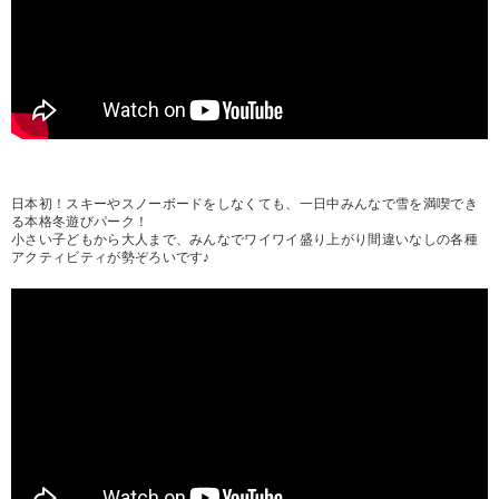
日本初！スキーやスノーボードをしなくても、一日中みんなで雪を満喫でき
る本格冬遊びパーク！
小さい子どもから大人まで、みんなでワイワイ盛り上がり間違いなしの各種
アクティビティが勢ぞろいです♪