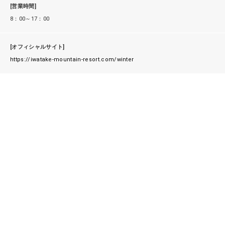
[営業時間]
8：00～17：00
[オフィシャルサイト]
https://iwatake-mountain-resort.com/winter