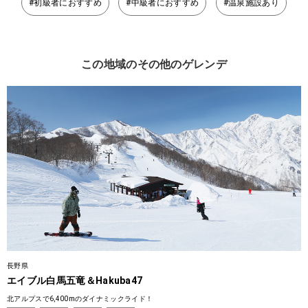
#初級者におすすめ
#中級者におすすめ
#温泉施設あり
この地域のその他のゲレンデ
長野県
エイブル白馬五竜＆Hakuba47
北アルプスで6,400mのダイナミックライド！