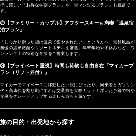
行に嬉しい「お得な学割プラン」や「雪マジ対応プラン」も豊富で
す。
②【ファミリー・カップル】アフタースキーも満喫「温泉宿
泊プラン」
「しっかり滑った後は温泉で癒やされたい」という方へ。雪見風呂が
自慢の温泉旅館やリゾートホテルを厳選。年末年始や冬休みなど、ワ
ンランク上の特別な冬旅をご提案します。
③【プライベート重視】時間も荷物も自由自在「マイカープ
ラン（リフト券付）」
マイカーでマイペースに移動したい派にぴったり。同乗者とガソリン
代・高速代を割り勘にすれば交通費を大幅カット！浮いた予算で宿や
食事をグレードアップする楽しみ方も人気です。
旅の目的・出発地から探す