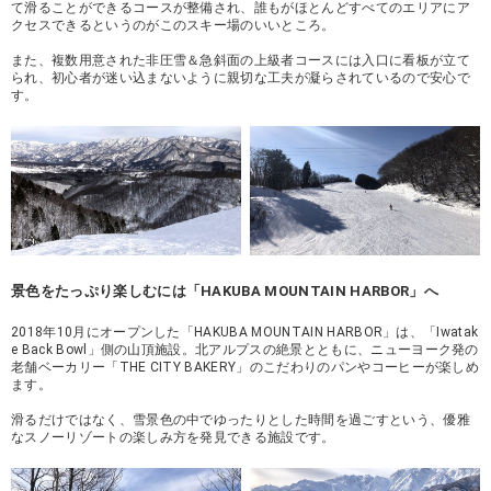
て滑ることができるコースが整備され、誰もがほとんどすべてのエリアにア
クセスできるというのがこのスキー場のいいところ。
また、複数用意された非圧雪＆急斜面の上級者コースには入口に看板が立て
られ、初心者が迷い込まないように親切な工夫が凝らされているので安心で
す。
景色をたっぷり楽しむには「HAKUBA MOUNTAIN HARBOR」へ
2018年10月にオープンした「HAKUBA MOUNTAIN HARBOR」は、「Iwatak
e Back Bowl」側の山頂施設。北アルプスの絶景とともに、ニューヨーク発の
老舗ベーカリー「THE CITY BAKERY」のこだわりのパンやコーヒーが楽しめ
ます。
滑るだけではなく、雪景色の中でゆったりとした時間を過ごすという、優雅
なスノーリゾートの楽しみ方を発見できる施設です。