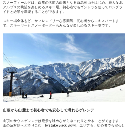
スノーフィールドは、白馬の名前の由来となる白馬三山をはじめ、雄大な北
アルプスの眺望を楽しめるスキー場。初心者でもゴンドラを使ってロングラ
イドと絶景を堪能することができます。
スキー場全体もどこかフレンドリーな雰囲気。初心者からエキスパートま
で、スキーヤーもスノーボーダーもみんなが楽しめるスキー場です。
山頂から山麓まで初心者でも安心して滑れるゲレンデ
山頂のサウスゲレンデは絶景を眺めながらゆったりと滑ることができます。
山の反対側へと滑りこむ「Iwatake Back Bowl」エリアも、初心者でも安心し