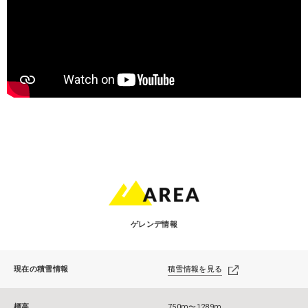
ゲレンデ情報
現在の積雪情報
積雪情報を見る
標高
750m〜1289m