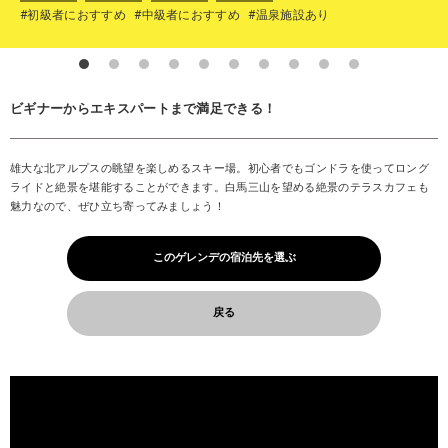
#初級者におすすめ
#中級者におすすめ
#温泉施設あり
ビギナーからエキスパートまで満足できる！
雄大な北アルプスの眺望を楽しめるスキー場。初心者でもゴンドラを使ってロング
ライドと絶景を堪能することができます。白馬三山を望める絶景のテラスカフェも
魅力なので、ぜひ立ち寄ってみましょう！
このゲレンデの宿泊先を選ぶ
戻る