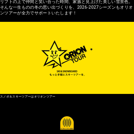
リフトの上で仲間と笑い合った時間、家族と見上げた美しい雪景色。
そんな一生ものの冬の思い出づくりを、2026-2027シーズンもオリオ
ンツアーが全力でサポートいたします！
スノボ＆スキーツアーはオリオンツアー