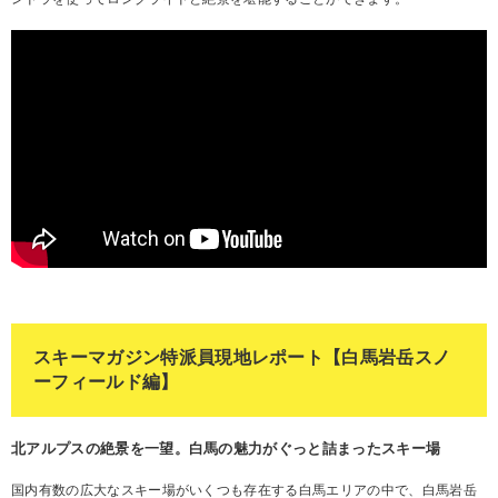
スキーマガジン特派員現地レポート【白馬岩岳スノ
ーフィールド編】
北アルプスの絶景を一望。白馬の魅力がぐっと詰まったスキー場
国内有数の広大なスキー場がいくつも存在する白馬エリアの中で、白馬岩岳