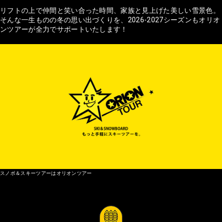
リフトの上で仲間と笑い合った時間、家族と見上げた美しい雪景色。
そんな一生ものの冬の思い出づくりを、2026-2027シーズンもオリオ
ンツアーが全力でサポートいたします！
スノボ＆スキーツアーはオリオンツアー