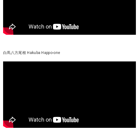
白馬八方尾根 Hakuba Happo-one