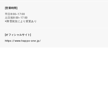
[営業時間]
平日8:00~17:00
土日祝8:00~17:00
※降雪状況により変更あり
[オフィシャルサイト]
https://www.happo-one.jp/