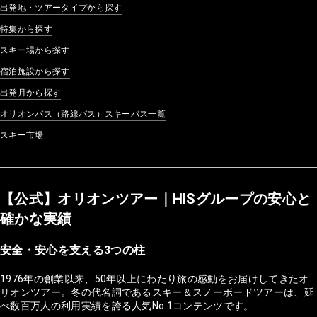
出発地・ツアータイプから探す
特集から探す
スキー場から探す
宿泊施設から探す
出発月から探す
オリオンバス（路線バス）スキーバス一覧
スキー市場
【公式】オリオンツアー｜HISグループの安心と
確かな実績
安全・安心を支える3つの柱
1976年の創業以来、50年以上にわたり旅の感動をお届けしてきたオ
リオンツアー。冬の代名詞であるスキー＆スノーボードツアーは、延
べ数百万人の利用実績を誇る人気No.1コンテンツです。