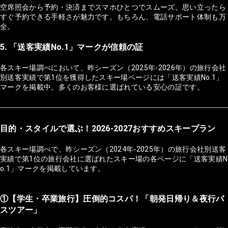
空席照会から予約・決済までスマホひとつでスムーズ。思い立ったら
すぐ予約できる手軽さが魅力です。もちろん、電話サポート体制も万
全。
5. 「送客実績No.1」マークが信頼の証
各スキー場調べにおいて、昨シーズン（2025年-2026年）の旅行会社
別送客実績で第1位を獲得したスキー場ページには「送客実績No.1」
マークを掲載中。多くのお客様に選ばれている安心の証です。
目的・スタイルで選ぶ！2026-2027おすすめスキープラン
各スキー場調べで、昨シーズン（2024年-2025年）の旅行会社別送客
実績で第1位の旅行会社に選ばれたスキー場の各ページに「送客実績N
o.1」マークを掲載しています。
①【学生・卒業旅行】圧倒的コスパ！「朝発日帰り＆夜行バ
スツアー」