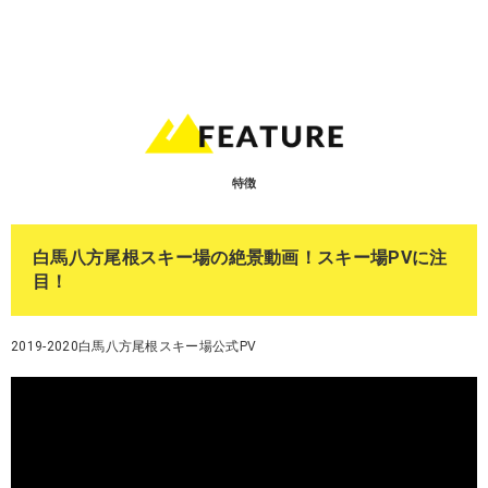
特徴
白馬八方尾根スキー場の絶景動画！スキー場PVに注
目！
2019-2020白馬八方尾根スキー場公式PV