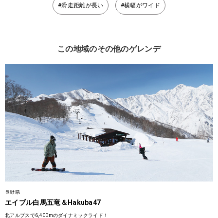
#滑走距離が長い
#横幅がワイド
この地域のその他のゲレンデ
長野県
エイブル白馬五竜＆Hakuba47
北アルプスで6,400mのダイナミックライド！