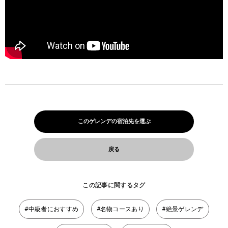
このゲレンデの宿泊先を選ぶ
戻る
この記事に関するタグ
#中級者におすすめ
#名物コースあり
#絶景ゲレンデ