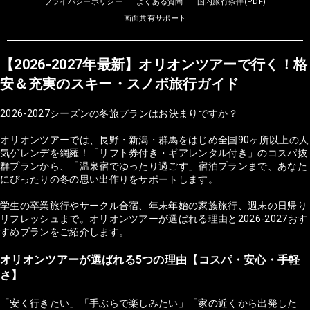
プライバシーポリシー
よくある質問
国内旅行条件(PDF)
画面共有サポート
【2026-2027年最新】オリオンツアーで行く！格
安＆充実のスキー・スノボ旅行ガイド
2026-2027シーズンの冬旅プランはお決まりですか？
オリオンツアーでは、長野・新潟・群馬をはじめ全国90ヶ所以上の人
気ゲレンデを網羅！「リフト券付き・ギアレンタル付き」のコスパ抜
群プランから、「温泉宿でゆったり過ごす」宿泊プランまで、あなた
にぴったりの冬の思い出作りをサポートします。
学生の卒業旅行やサークル合宿、年末年始の家族旅行、週末の日帰り
リフレッシュまで。オリオンツアーが選ばれる理由と2026-2027おす
すめプランをご紹介します。
オリオンツアーが選ばれる5つの理由【コスパ・安心・手軽
さ】
「安く行きたい」「手ぶらで楽しみたい」「家の近くから出発した