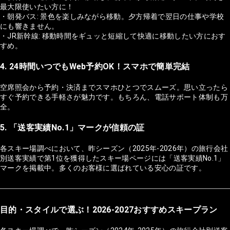
最大限使いたい方に！
・朝発バス: 景色を楽しみながら移動。夕方帰着で翌日の仕事や学校
にも響きません。
・JR新幹線: 移動時間をギュッと短縮して快適に移動したい方におす
すめ。
4. 24時間いつでもWeb予約OK！スマホで簡単完結
空席照会から予約・決済までスマホひとつでスムーズ。思い立ったら
すぐ予約できる手軽さが魅力です。もちろん、電話サポート体制も万
全。
5. 「送客実績No.1」マークが信頼の証
各スキー場調べにおいて、昨シーズン（2025年-2026年）の旅行会社
別送客実績で第1位を獲得したスキー場ページには「送客実績No.1」
マークを掲載中。多くのお客様に選ばれている安心の証です。
目的・スタイルで選ぶ！2026-2027おすすめスキープラン