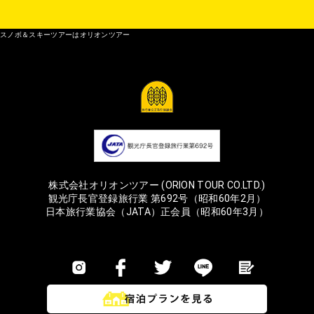
スノボ＆スキーツアーはオリオンツアー
株式会社オリオンツアー (ORION TOUR CO.LTD.)
観光庁長官登録旅行業 第692号（昭和60年2月）
日本旅行業協会（JATA）正会員（昭和60年3月）
©ORION-TOUR All Right Reserved