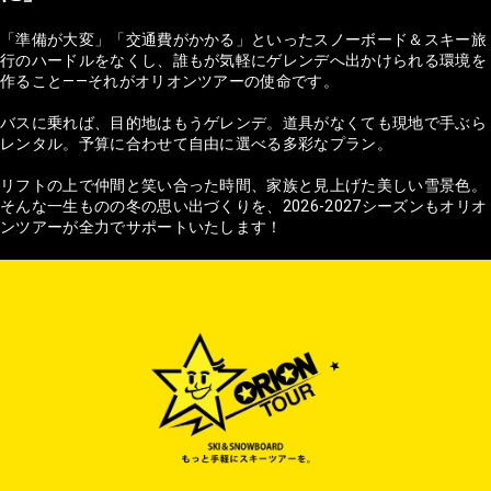
「準備が大変」「交通費がかかる」といったスノーボード＆スキー旅
行のハードルをなくし、誰もが気軽にゲレンデへ出かけられる環境を
作ること——それがオリオンツアーの使命です。
バスに乗れば、目的地はもうゲレンデ。道具がなくても現地で手ぶら
レンタル。予算に合わせて自由に選べる多彩なプラン。
リフトの上で仲間と笑い合った時間、家族と見上げた美しい雪景色。
そんな一生ものの冬の思い出づくりを、2026-2027シーズンもオリオ
ンツアーが全力でサポートいたします！