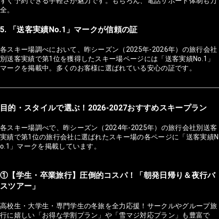
すぐ予約できる手軽さが魅力です。もちろん、電話サポート体制も万
全。
5. 「送客実績No.1」マークが信頼の証
各スキー場調べにおいて、昨シーズン（2025年-2026年）の旅行会社
別送客実績で第1位を獲得したスキー場ページには「送客実績No.1」
マークを掲載中。多くのお客様に選ばれている安心の証です。
目的・スタイルで選ぶ！2026-2027おすすめスキープラン
各スキー場調べで、昨シーズン（2024年-2025年）の旅行会社別送客
実績で第1位の旅行会社に選ばれたスキー場の各ページに「送客実績N
o.1」マークを掲載しています。
①【学生・卒業旅行】圧倒的コスパ！「朝発日帰り＆夜行バ
スツアー」
高校生・大学生・専門学生の冬旅を全力応援！サークルやグループ旅
行に嬉しい「お得な学割プラン」や「雪マジ対応プラン」も豊富で