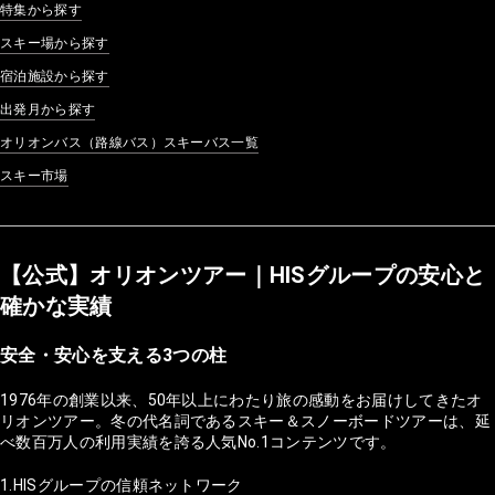
特集から探す
スキー場から探す
宿泊施設から探す
出発月から探す
オリオンバス（路線バス）スキーバス一覧
スキー市場
【公式】オリオンツアー｜HISグループの安心と
確かな実績
安全・安心を支える3つの柱
1976年の創業以来、50年以上にわたり旅の感動をお届けしてきたオ
リオンツアー。冬の代名詞であるスキー＆スノーボードツアーは、延
べ数百万人の利用実績を誇る人気No.1コンテンツです。
1.HISグループの信頼ネットワーク