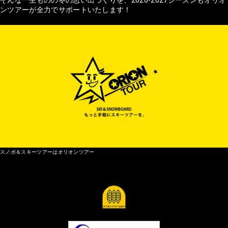
そんな一生ものの冬の思い出づくりを、2026-2027シーズンもオリオ
ンツアーが全力でサポートいたします！
スノボ＆スキーツアーはオリオンツアー