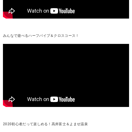
みんなで遊べるハーフパイプ＆クロスコース！
2020初心者だって楽しめる！高井富士＆よませ温泉