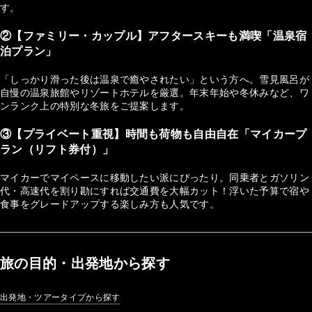
す。
②【ファミリー・カップル】アフタースキーも満喫「温泉宿
泊プラン」
「しっかり滑った後は温泉で癒やされたい」という方へ。雪見風呂が
自慢の温泉旅館やリゾートホテルを厳選。年末年始や冬休みなど、ワ
ンランク上の特別な冬旅をご提案します。
③【プライベート重視】時間も荷物も自由自在「マイカープ
ラン（リフト券付）」
マイカーでマイペースに移動したい派にぴったり。同乗者とガソリン
代・高速代を割り勘にすれば交通費を大幅カット！浮いた予算で宿や
食事をグレードアップする楽しみ方も人気です。
旅の目的・出発地から探す
出発地・ツアータイプから探す