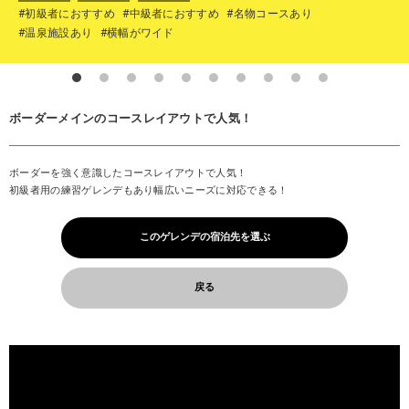
#初級者におすすめ
#中級者におすすめ
#名物コースあり
#温泉施設あり
#横幅がワイド
ボーダーメインのコースレイアウトで人気！
ボーダーを強く意識したコースレイアウトで人気！
初級者用の練習ゲレンデもあり幅広いニーズに対応できる！
このゲレンデの宿泊先を選ぶ
戻る