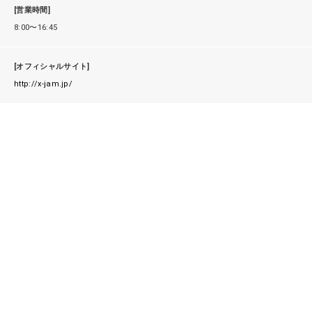
[営業時間]
8:00〜16:45
[オフィシャルサイト]
http://x-jam.jp/