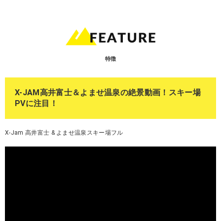
特徴
X-JAM高井富士＆よませ温泉の絶景動画！スキー場
PVに注目！
X-Jam 高井富士 & よませ温泉スキー場フル