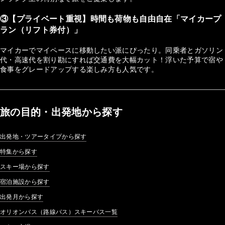
③【プライベート重視】時間も荷物も自由自在「マイカープ
ラン（リフト券付）」
マイカーでマイペースに移動したい派にぴったり。同乗者とガソリン
代・高速代を割り勘にすれば交通費を大幅カット！浮いた予算で宿や
食事をグレードアップする楽しみ方も人気です。
旅の目的・出発地から探す
出発地・ツアータイプから探す
特集から探す
スキー場から探す
宿泊施設から探す
出発月から探す
オリオンバス（路線バス）スキーバス一覧