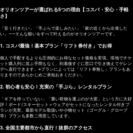
オリオンツアーが選ばれる5つの理由【コスパ・安心・手軽
さ】
「安く行きたい」「手ぶらで楽しみたい」「家の近くから出発した
い」——そんな願いをすべて叶えるのがオリオンツアーです。
1. コスパ最強！基本プラン「リフト券付き」でお得
個人で手配するよりも圧倒的にお得なセット価格を実現。現地でチケ
ット購入列に並ぶ手間もなく、到着後すぐに窓口で引き換えてゲレン
デへ直行できます。※プランによっては「リフト券無し」プランもあ
りますのであらかじめご承知おきください。
2. 初心者も安心！充実の「手ぶら」レンタルプラン
「ギアを持っていない」「重い荷物を運ぶのが大変」という方に大好
評！ボード/スキーセット＋ウェアがセットになったレンタル付きプ
ランが充実。最新モデル取扱いや小物セット（ゴーグル・グローブ
等）プランも多数ご用意しています。
3. 全国主要都市から直行！抜群のアクセス