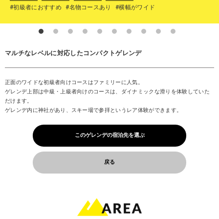
#初級者におすすめ
#名物コースあり
#横幅がワイド
マルチなレベルに対応したコンパクトゲレンデ
正面のワイドな初級者向けコースはファミリーに人気。
ゲレンデ上部は中級・上級者向けのコースは、ダイナミックな滑りを体験していた
だけます。
ゲレンデ内に神社があり、スキー場で参拝というレア体験ができます。
このゲレンデの宿泊先を選ぶ
戻る