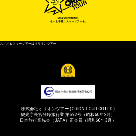
スノボ＆スキーツアーはオリオンツアー
株式会社オリオンツアー (ORION TOUR CO.LTD.)
観光庁長官登録旅行業 第692号（昭和60年2月）
日本旅行業協会（JATA）正会員（昭和60年3月）