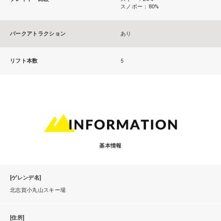
スノボー：80%
パークアトラクション
あり
リフト本数
5
基本情報
[ゲレンデ名]
北志賀小丸山スキー場
[住所]