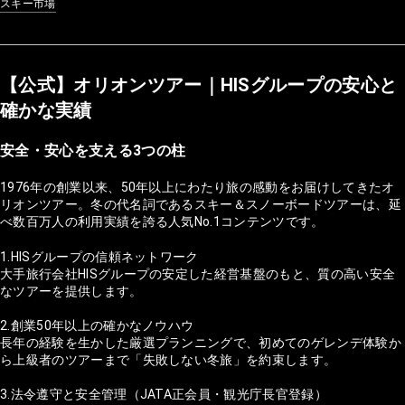
スキー市場
【公式】オリオンツアー｜HISグループの安心と
確かな実績
安全・安心を支える3つの柱
1976年の創業以来、50年以上にわたり旅の感動をお届けしてきたオ
リオンツアー。冬の代名詞であるスキー＆スノーボードツアーは、延
べ数百万人の利用実績を誇る人気No.1コンテンツです。
1.HISグループの信頼ネットワーク
大手旅行会社HISグループの安定した経営基盤のもと、質の高い安全
なツアーを提供します。
2.創業50年以上の確かなノウハウ
長年の経験を生かした厳選プランニングで、初めてのゲレンデ体験か
ら上級者のツアーまで「失敗しない冬旅」を約束します。
3.法令遵守と安全管理（JATA正会員・観光庁長官登録）