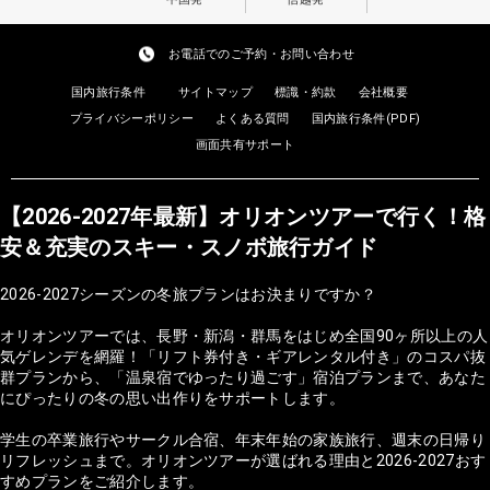
お電話でのご予約・お問い合わせ
国内旅行条件
サイトマップ
標識・約款
会社概要
プライバシーポリシー
よくある質問
国内旅行条件(PDF)
画面共有サポート
【2026-2027年最新】オリオンツアーで行く！格
安＆充実のスキー・スノボ旅行ガイド
2026-2027シーズンの冬旅プランはお決まりですか？
オリオンツアーでは、長野・新潟・群馬をはじめ全国90ヶ所以上の人
気ゲレンデを網羅！「リフト券付き・ギアレンタル付き」のコスパ抜
群プランから、「温泉宿でゆったり過ごす」宿泊プランまで、あなた
にぴったりの冬の思い出作りをサポートします。
学生の卒業旅行やサークル合宿、年末年始の家族旅行、週末の日帰り
リフレッシュまで。オリオンツアーが選ばれる理由と2026-2027おす
すめプランをご紹介します。