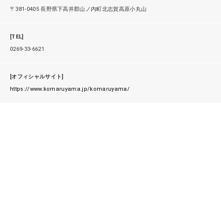
〒381-0405 長野県下高井郡山ノ内町北志賀高原小丸山
[TEL]
0269-33-6621
[オフィシャルサイト]
https://www.komaruyama.jp/komaruyama/