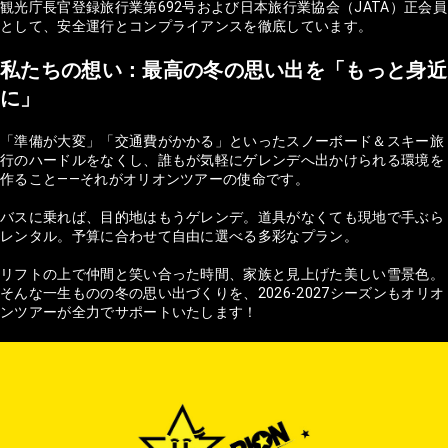
観光庁長官登録旅行業第692号および日本旅行業協会（JATA）正会員
として、安全運行とコンプライアンスを徹底しています。
私たちの想い：最高の冬の思い出を「もっと身近
に」
「準備が大変」「交通費がかかる」といったスノーボード＆スキー旅
行のハードルをなくし、誰もが気軽にゲレンデへ出かけられる環境を
作ること——それがオリオンツアーの使命です。
バスに乗れば、目的地はもうゲレンデ。道具がなくても現地で手ぶら
レンタル。予算に合わせて自由に選べる多彩なプラン。
リフトの上で仲間と笑い合った時間、家族と見上げた美しい雪景色。
そんな一生ものの冬の思い出づくりを、2026-2027シーズンもオリオ
ンツアーが全力でサポートいたします！