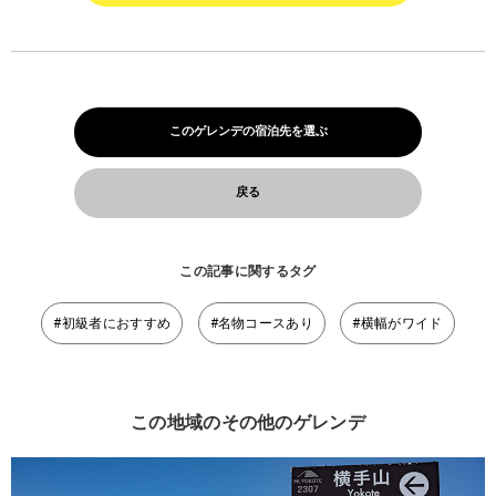
このゲレンデの宿泊先を選ぶ
戻る
この記事に関するタグ
#初級者におすすめ
#名物コースあり
#横幅がワイド
この地域のその他のゲレンデ