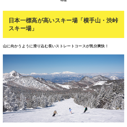
特徴
日本一標高が高いスキー場「横手山・渋峠
スキー場」
山に向かうように滑り込む長いストレートコースが気分爽快！