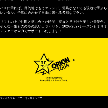
バスに乗れば、目的地はもうゲレンデ。道具がなくても現地で手ぶら
レンタル。予算に合わせて自由に選べる多彩なプラン。
リフトの上で仲間と笑い合った時間、家族と見上げた美しい雪景色。
そんな一生ものの冬の思い出づくりを、2026-2027シーズンもオリオ
ンツアーが全力でサポートいたします！
スノボ＆スキーツアーはオリオンツアー