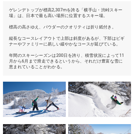
ゲレンデトップが標高2,307mを誇る「横手山・渋峠スキー
場」は、日本で最も高い場所に位置するスキー場。
標高の高さゆえ、パウダーのクオリティは折り紙付き。
縦長なコースレイアウトで上部は斜度があるが、下部はビギ
ナーやファミリーに易しい緩やかなコースが延びている。
年間のスキーシーズンは200日を誇り、積雪状況によって11
月から6月まで滑走できるというから、それだけ豊富な雪に
恵まれていることがわかる。