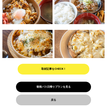
取材記事をCHECK！
朝発バス日帰りプランを見る
戻る