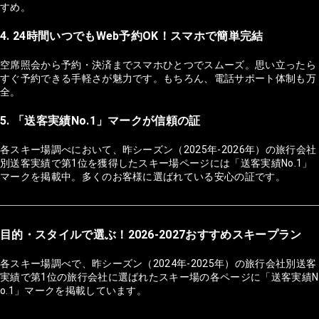
すめ。
4. 24時間いつでもWeb予約OK！スマホで簡単完結
空席照会から予約・決済までスマホひとつでスムーズ。思い立ったら
すぐ予約できる手軽さが魅力です。もちろん、電話サポート体制も万
全。
5. 「送客実績No.1」マークが信頼の証
各スキー場調べにおいて、昨シーズン（2025年-2026年）の旅行会社
別送客実績で第1位を獲得したスキー場ページには「送客実績No.1」
マークを掲載中。多くのお客様に選ばれている安心の証です。
目的・スタイルで選ぶ！2026-2027おすすめスキープラン
各スキー場調べで、昨シーズン（2024年-2025年）の旅行会社別送客
実績で第1位の旅行会社に選ばれたスキー場の各ページに「送客実績N
o.1」マークを掲載しています。