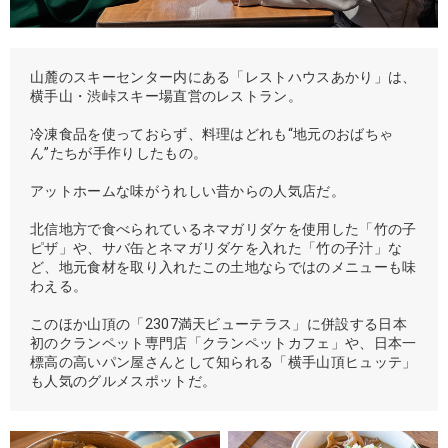
山麓のスキーセンター内にある「レストハウスあかり」は、
横手山・渋峠スキー場直営のレストラン。
冷凍食品を使っておらず、料理はどれも“地元のおばちゃ
ん”たちが手作りしたもの。
アットホームな味がうれしい昔からの人気店だ。
北信地方で食べられているネマガリダケを使用した「竹の子
ピザ」や、サバ缶とネマガリダケを入れた「竹の子汁」な
ど、地元食材を取り入れたこの土地ならではのメニューも味
わえる。
このほか山頂の「2307満天ビューテラス」に併設する日本
初のクランペット専門店「クランペットカフェ」や、日本一
標高の高いパン屋さんとして知られる「横手山頂ヒュッテ」
も人気のグルメスポットだ。