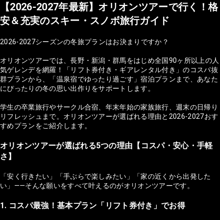
【2026-2027年最新】オリオンツアーで行く！格
安＆充実のスキー・スノボ旅行ガイド
2026-2027シーズンの冬旅プランはお決まりですか？
オリオンツアーでは、長野・新潟・群馬をはじめ全国90ヶ所以上の人
気ゲレンデを網羅！「リフト券付き・ギアレンタル付き」のコスパ抜
群プランから、「温泉宿でゆったり過ごす」宿泊プランまで、あなた
にぴったりの冬の思い出作りをサポートします。
学生の卒業旅行やサークル合宿、年末年始の家族旅行、週末の日帰り
リフレッシュまで。オリオンツアーが選ばれる理由と2026-2027おす
すめプランをご紹介します。
オリオンツアーが選ばれる5つの理由【コスパ・安心・手軽
さ】
「安く行きたい」「手ぶらで楽しみたい」「家の近くから出発した
い」——そんな願いをすべて叶えるのがオリオンツアーです。
1. コスパ最強！基本プラン「リフト券付き」でお得