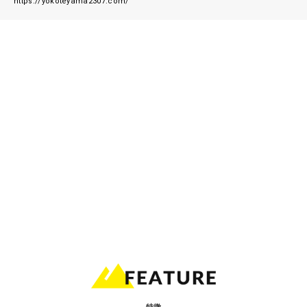
https://yokoteyama2307.com/