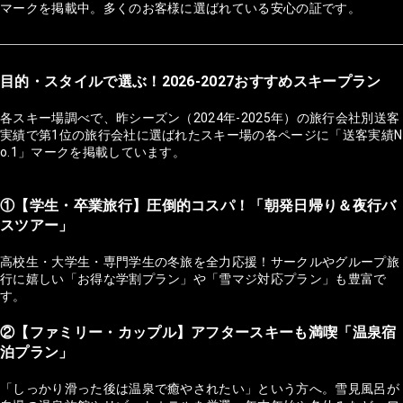
マークを掲載中。多くのお客様に選ばれている安心の証です。
目的・スタイルで選ぶ！2026-2027おすすめスキープラン
各スキー場調べで、昨シーズン（2024年-2025年）の旅行会社別送客
実績で第1位の旅行会社に選ばれたスキー場の各ページに「送客実績N
o.1」マークを掲載しています。
①【学生・卒業旅行】圧倒的コスパ！「朝発日帰り＆夜行バ
スツアー」
高校生・大学生・専門学生の冬旅を全力応援！サークルやグループ旅
行に嬉しい「お得な学割プラン」や「雪マジ対応プラン」も豊富で
す。
②【ファミリー・カップル】アフタースキーも満喫「温泉宿
泊プラン」
「しっかり滑った後は温泉で癒やされたい」という方へ。雪見風呂が