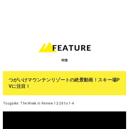
特徴
つがいけマウンテンリゾートの絶景動画！スキー場P
Vに注目！
Tsugaike: The Week in Review 12-28 to 1-4