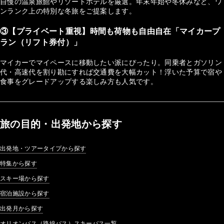
自慢の温泉旅館やリゾートホテルを厳選。年末年始や冬休みなど、ワ
ンランク上の特別な冬旅をご提案します。
③【プライベート重視】時間も荷物も自由自在「マイカープ
ラン（リフト券付）」
マイカーでマイペースに移動したい派にぴったり。同乗者とガソリン
代・高速代を割り勘にすれば交通費を大幅カット！浮いた予算で宿や
食事をグレードアップする楽しみ方も人気です。
旅の目的・出発地から探す
出発地・ツアータイプから探す
特集から探す
スキー場から探す
宿泊施設から探す
出発月から探す
オリオンバス（路線バス）スキーバス一覧