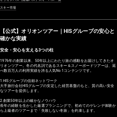
スキー市場
【公式】オリオンツアー｜HISグループの安心と
確かな実績
安全・安心を支える3つの柱
1976年の創業以来、50年以上にわたり旅の感動をお届けしてきたオ
リオンツアー。冬の代名詞であるスキー＆スノーボードツアーは、延
べ数百万人の利用実績を誇る人気No.1コンテンツです。
1.HISグループの信頼ネットワーク
大手旅行会社HISグループの安定した経営基盤のもと、質の高い安全
なツアーを提供します。
2.創業50年以上の確かなノウハウ
長年の経験を生かした厳選プランニングで、初めてのゲレンデ体験か
ら上級者のツアーまで「失敗しない冬旅」を約束します。