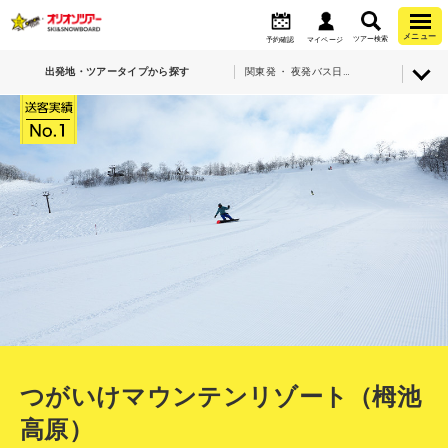
メニュー
ツアー検索
予約確認
マイページ
出発地・ツアータイプから探す
関東発 ・ 夜発バス日帰り・つがいけマウンテンリゾート（栂池高原）
つがいけマウンテンリゾート（栂池
高原）