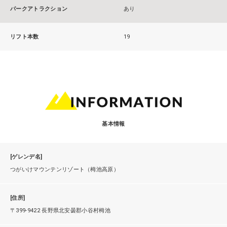
パークアトラクション
あり
リフト本数
19
基本情報
[ゲレンデ名]
つがいけマウンテンリゾート（栂池高原）
[住所]
〒399-9422 長野県北安曇郡小谷村栂池