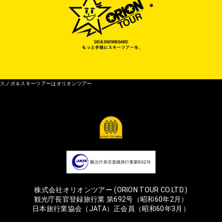
スノボ＆スキーツアーはオリオンツアー
株式会社オリオンツアー (ORION TOUR CO.LTD.)
観光庁長官登録旅行業 第692号（昭和60年2月）
日本旅行業協会（JATA）正会員（昭和60年3月）