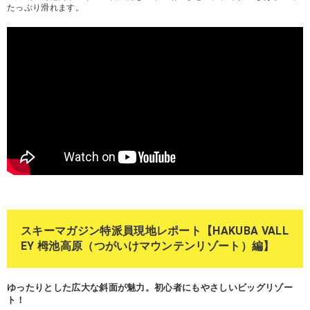
たっぷり滑れます。
スキーマガジン特派員現地レポート【HAKUBA VALL
EY 栂池高原（つがいけマウンテンリゾート）編】
ゆったりとした広大な斜面が魅力。初心者にもやさしいビッグリゾー
ト！