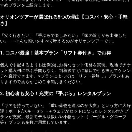
すめプランをご紹介します。
オリオンツアーが選ばれる5つの理由【コスパ・安心・手軽
さ】
「安く行きたい」「手ぶらで楽しみたい」「家の近くから出発した
い」——そんな願いをすべて叶えるのがオリオンツアーです。
1. コスパ最強！基本プラン「リフト券付き」でお得
個人で手配するよりも圧倒的にお得なセット価格を実現。現地でチケ
ット購入列に並ぶ手間もなく、到着後すぐに窓口で引き換えてゲレン
デへ直行できます。※プランによっては「リフト券無し」プランもあ
りますのであらかじめご承知おきください。
2. 初心者も安心！充実の「手ぶら」レンタルプラン
「ギアを持っていない」「重い荷物を運ぶのが大変」という方に大好
評！ボード/スキーセット＋ウェアがセットになったレンタル付きプ
ランが充実。最新モデル取扱いや小物セット（ゴーグル・グローブ
等）プランも多数ご用意しています。