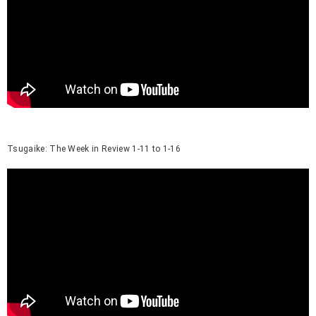
Tsugaike: The Week in Review 1-11 to 1-16