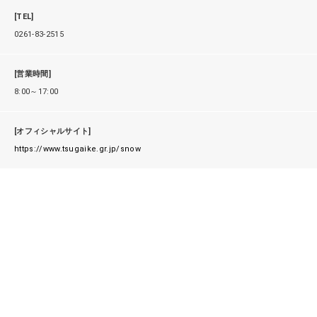
[TEL]
0261-83-2515
[営業時間]
8:00～17:00
[オフィシャルサイト]
https://www.tsugaike.gr.jp/snow