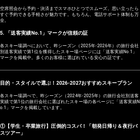
空席照会から予約・決済までスマホひとつでスムーズ。思い立ったら
すぐ予約できる手軽さが魅力です。もちろん、電話サポート体制も万
全。
5. 「送客実績No.1」マークが信頼の証
各スキー場調べにおいて、昨シーズン（2025年-2026年）の旅行会社
別送客実績で第1位を獲得したスキー場ページには「送客実績No.1」
マークを掲載中。多くのお客様に選ばれている安心の証です。
目的・スタイルで選ぶ！2026-2027おすすめスキープラン
各スキー場調べで、昨シーズン（2024年-2025年）の旅行会社別送客
実績で第1位の旅行会社に選ばれたスキー場の各ページに「送客実績N
o.1」マークを掲載しています。
①【学生・卒業旅行】圧倒的コスパ！「朝発日帰り＆夜行バ
スツアー」