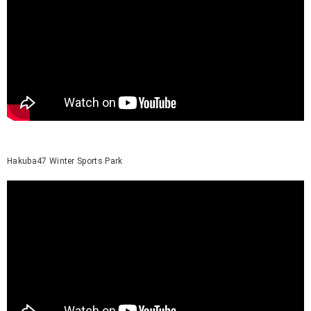
Hakuba47 Winter Sports Park