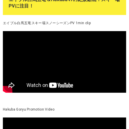
PVに注目！
エイブル白馬五竜スキー場スノーシーズンPV 1min clip
Hakuba Goryu Promotion Video