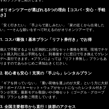
オリオンツアーが選ばれる5つの理由【コスパ・安心・手軽
さ】
「安く行きたい」「手ぶらで楽しみたい」「家の近くから出発した
い」——そんな願いをすべて叶えるのがオリオンツアーです。
1. コスパ最強！基本プラン「リフト券付き」でお得
個人で手配するよりも圧倒的にお得なセット価格を実現。現地でチケ
ット購入列に並ぶ手間もなく、到着後すぐに窓口で引き換えてゲレン
デへ直行できます。※プランによっては「リフト券無し」プランもあ
りますのであらかじめご承知おきください。
2. 初心者も安心！充実の「手ぶら」レンタルプラン
「ギアを持っていない」「重い荷物を運ぶのが大変」という方に大好
評！ボード/スキーセット＋ウェアがセットになったレンタル付きプ
ランが充実。最新モデル取扱いや小物セット（ゴーグル・グローブ
等）プランも多数ご用意しています。
3. 全国主要都市から直行！抜群のアクセス