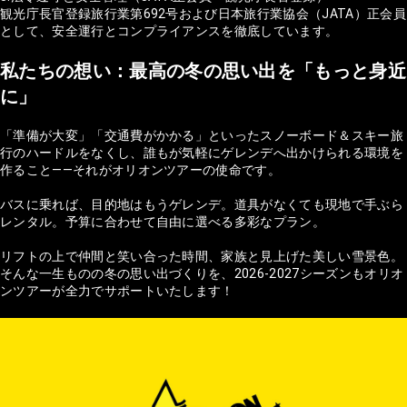
観光庁長官登録旅行業第692号および日本旅行業協会（JATA）正会員
として、安全運行とコンプライアンスを徹底しています。
私たちの想い：最高の冬の思い出を「もっと身近
に」
「準備が大変」「交通費がかかる」といったスノーボード＆スキー旅
行のハードルをなくし、誰もが気軽にゲレンデへ出かけられる環境を
作ること——それがオリオンツアーの使命です。
バスに乗れば、目的地はもうゲレンデ。道具がなくても現地で手ぶら
レンタル。予算に合わせて自由に選べる多彩なプラン。
リフトの上で仲間と笑い合った時間、家族と見上げた美しい雪景色。
そんな一生ものの冬の思い出づくりを、2026-2027シーズンもオリオ
ンツアーが全力でサポートいたします！