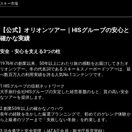
スキー市場
【公式】オリオンツアー｜HISグループの安心と
確かな実績
安全・安心を支える3つの柱
1976年の創業以来、50年以上にわたり旅の感動をお届けしてきたオ
リオンツアー。冬の代名詞であるスキー＆スノーボードツアーは、延
べ数百万人の利用実績を誇る人気No.1コンテンツです。
1.HISグループの信頼ネットワーク
大手旅行会社HISグループの安定した経営基盤のもと、質の高い安全
なツアーを提供します。
2.創業50年以上の確かなノウハウ
長年の経験を生かした厳選プランニングで、初めてのゲレンデ体験か
ら上級者のツアーまで「失敗しない冬旅」を約束します。
3.法令遵守と安全管理（JATA正会員・観光庁長官登録）