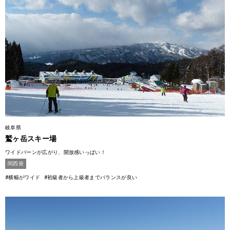
岐阜県
鷲ヶ岳スキー場
ワイドバーンが広がり、開放感いっぱい！
関西発
#横幅がワイド
#初級者から上級者までバランスが良い