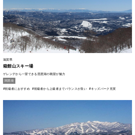
滋賀県
箱館山スキー場
ゲレンデから一望できる琵琶湖の眺望が魅力
関西発
#初級者におすすめ
#初級者から上級者までバランスが良い
#キッズパーク充実