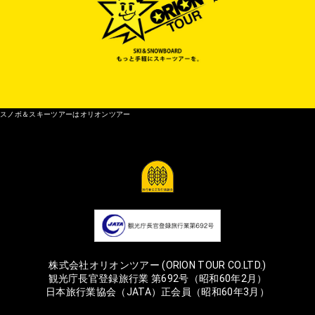
スノボ＆スキーツアーはオリオンツアー
株式会社オリオンツアー (ORION TOUR CO.LTD.)
観光庁長官登録旅行業 第692号（昭和60年2月）
日本旅行業協会（JATA）正会員（昭和60年3月）