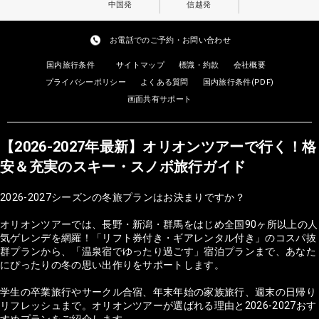
中国発
信越発
お電話でのご予約・お問い合わせ
国内旅行条件
サイトマップ
標識・約款
会社概要
プライバシーポリシー
よくある質問
国内旅行条件(PDF)
画面共有サポート
【2026-2027年最新】オリオンツアーで行く！格
安＆充実のスキー・スノボ旅行ガイド
2026-2027シーズンの冬旅プランはお決まりですか？
オリオンツアーでは、長野・新潟・群馬をはじめ全国90ヶ所以上の人
気ゲレンデを網羅！「リフト券付き・ギアレンタル付き」のコスパ抜
群プランから、「温泉宿でゆったり過ごす」宿泊プランまで、あなた
にぴったりの冬の思い出作りをサポートします。
学生の卒業旅行やサークル合宿、年末年始の家族旅行、週末の日帰り
リフレッシュまで。オリオンツアーが選ばれる理由と2026-2027おす
すめプランをご紹介します。