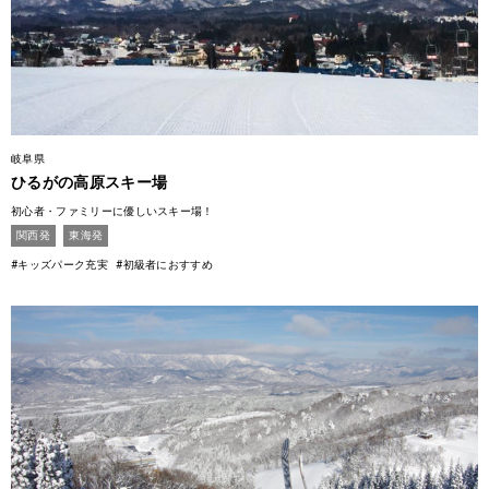
岐阜県
ひるがの高原スキー場
初心者・ファミリーに優しいスキー場！
関西発
東海発
#キッズパーク充実
#初級者におすすめ