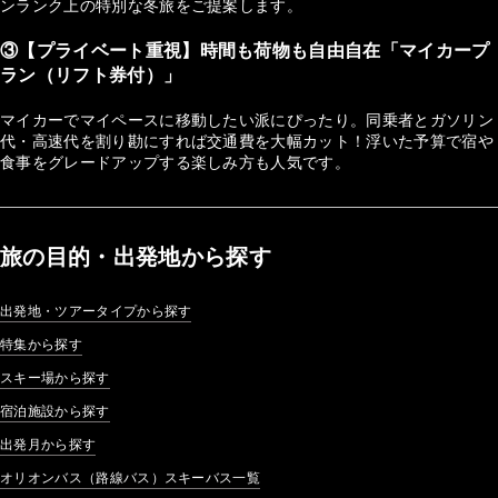
ンランク上の特別な冬旅をご提案します。
③【プライベート重視】時間も荷物も自由自在「マイカープ
ラン（リフト券付）」
マイカーでマイペースに移動したい派にぴったり。同乗者とガソリン
代・高速代を割り勘にすれば交通費を大幅カット！浮いた予算で宿や
食事をグレードアップする楽しみ方も人気です。
旅の目的・出発地から探す
出発地・ツアータイプから探す
特集から探す
スキー場から探す
宿泊施設から探す
出発月から探す
オリオンバス（路線バス）スキーバス一覧