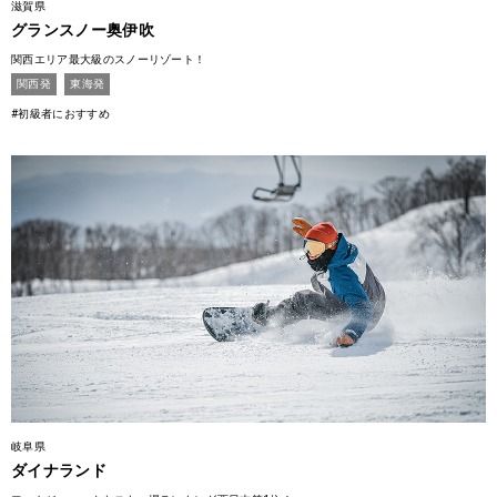
滋賀県
グランスノー奥伊吹
関西エリア最大級のスノーリゾート！
関西発
東海発
#初級者におすすめ
岐阜県
ダイナランド