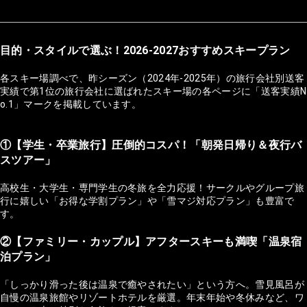
目的・スタイルで選ぶ！2026-2027おすすめスキープラン
各スキー場調べで、昨シーズン（2024年-2025年）の旅行会社別送客
実績で第1位の旅行会社に選ばれたスキー場の各ページに「送客実績N
o.1」マークを掲載しています。
①【学生・卒業旅行】圧倒的コスパ！「朝発日帰り＆夜行バ
スツアー」
高校生・大学生・専門学生の冬旅を全力応援！サークルやグループ旅
行に嬉しい「お得な学割プラン」や「雪マジ対応プラン」も豊富で
す。
②【ファミリー・カップル】アフタースキーも満喫「温泉宿
泊プラン」
「しっかり滑った後は温泉で癒やされたい」という方へ。雪見風呂が
自慢の温泉旅館やリゾートホテルを厳選。年末年始や冬休みなど、ワ