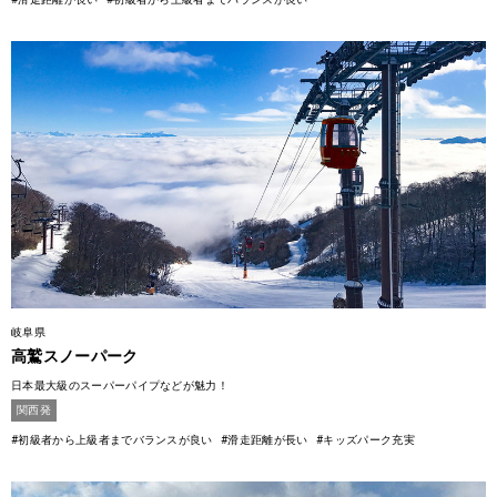
岐阜県
高鷲スノーパーク
日本最大級のスーパーパイプなどが魅力！
関西発
#初級者から上級者までバランスが良い
#滑走距離が長い
#キッズパーク充実