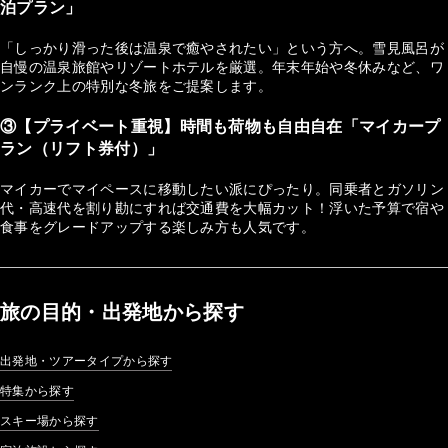
泊プラン」
「しっかり滑った後は温泉で癒やされたい」という方へ。雪見風呂が
自慢の温泉旅館やリゾートホテルを厳選。年末年始や冬休みなど、ワ
ンランク上の特別な冬旅をご提案します。
③【プライベート重視】時間も荷物も自由自在「マイカープ
ラン（リフト券付）」
マイカーでマイペースに移動したい派にぴったり。同乗者とガソリン
代・高速代を割り勘にすれば交通費を大幅カット！浮いた予算で宿や
食事をグレードアップする楽しみ方も人気です。
旅の目的・出発地から探す
出発地・ツアータイプから探す
特集から探す
スキー場から探す