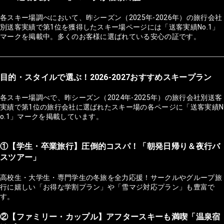
各スキー場調べにおいて、昨シーズン（2025年-2026年）の旅行会社
別送客実績で第1位を獲得したスキー場ページには「送客実績No.1」
マークを掲載中。多くのお客様に選ばれている安心の証です。
目的・スタイルで選ぶ！2026-2027おすすめスキープラン
各スキー場調べで、昨シーズン（2024年-2025年）の旅行会社別送客
実績で第1位の旅行会社に選ばれたスキー場の各ページに「送客実績N
o.1」マークを掲載しています。
①【学生・卒業旅行】圧倒的コスパ！「朝発日帰り＆夜行バ
スツアー」
高校生・大学生・専門学生の冬旅を全力応援！サークルやグループ旅
行に嬉しい「お得な学割プラン」や「雪マジ対応プラン」も豊富で
す。
②【ファミリー・カップル】アフタースキーも満喫「温泉宿