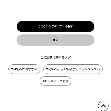
このゲレンデのツアーを探す
戻る
この記事に関するタグ
#初級者におすすめ
#初級者から上級者までバランスが良い
#キッズパーク充実