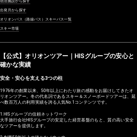
宿泊施設から探す
出発月から探す
オリオンバス（路線バス）スキーバス一覧
スキー市場
【公式】オリオンツアー｜HISグループの安心と
確かな実績
安全・安心を支える3つの柱
1976年の創業以来、50年以上にわたり旅の感動をお届けしてきたオ
リオンツアー。冬の代名詞であるスキー＆スノーボードツアーは、延
べ数百万人の利用実績を誇る人気No.1コンテンツです。
1.HISグループの信頼ネットワーク
大手旅行会社HISグループの安定した経営基盤のもと、質の高い安全
なツアーを提供します。