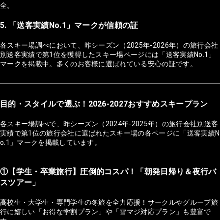
全。
5. 「送客実績No.1」マークが信頼の証
各スキー場調べにおいて、昨シーズン（2025年-2026年）の旅行会社
別送客実績で第1位を獲得したスキー場ページには「送客実績No.1」
マークを掲載中。多くのお客様に選ばれている安心の証です。
目的・スタイルで選ぶ！2026-2027おすすめスキープラン
各スキー場調べで、昨シーズン（2024年-2025年）の旅行会社別送客
実績で第1位の旅行会社に選ばれたスキー場の各ページに「送客実績N
o.1」マークを掲載しています。
①【学生・卒業旅行】圧倒的コスパ！「朝発日帰り＆夜行バ
スツアー」
高校生・大学生・専門学生の冬旅を全力応援！サークルやグループ旅
行に嬉しい「お得な学割プラン」や「雪マジ対応プラン」も豊富で