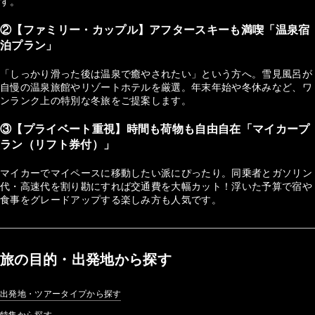
す。
②【ファミリー・カップル】アフタースキーも満喫「温泉宿
泊プラン」
「しっかり滑った後は温泉で癒やされたい」という方へ。雪見風呂が
自慢の温泉旅館やリゾートホテルを厳選。年末年始や冬休みなど、ワ
ンランク上の特別な冬旅をご提案します。
③【プライベート重視】時間も荷物も自由自在「マイカープ
ラン（リフト券付）」
マイカーでマイペースに移動したい派にぴったり。同乗者とガソリン
代・高速代を割り勘にすれば交通費を大幅カット！浮いた予算で宿や
食事をグレードアップする楽しみ方も人気です。
旅の目的・出発地から探す
出発地・ツアータイプから探す
特集から探す