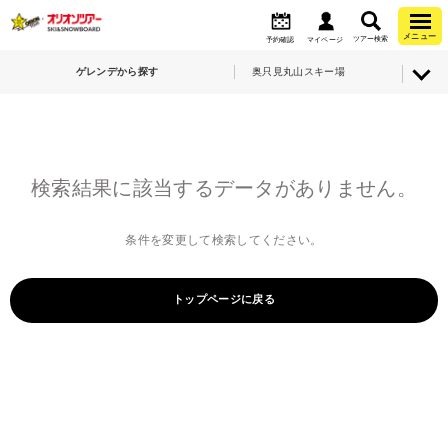
メニュー
ツアー検索
予約確認
マイページ
ゲレンデから探す
奥只見丸山スキー場
検索結果に該当するデータがありません。
条件を変更して検索してください。
トップページに戻る