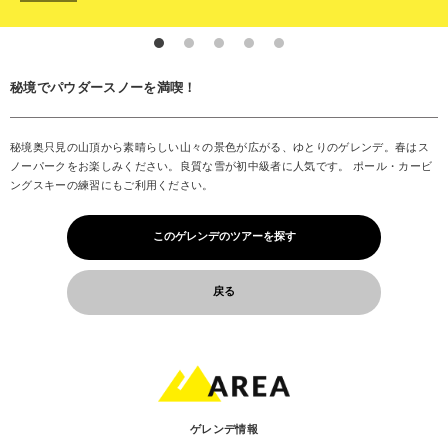
秘境でパウダースノーを満喫！
秘境奥只見の山頂から素晴らしい山々の景色が広がる、ゆとりのゲレンデ。春はス
ノーパークをお楽しみください。良質な雪が初中級者に人気です。 ポール・カービ
ングスキーの練習にもご利用ください。
このゲレンデのツアーを探す
戻る
ゲレンデ情報