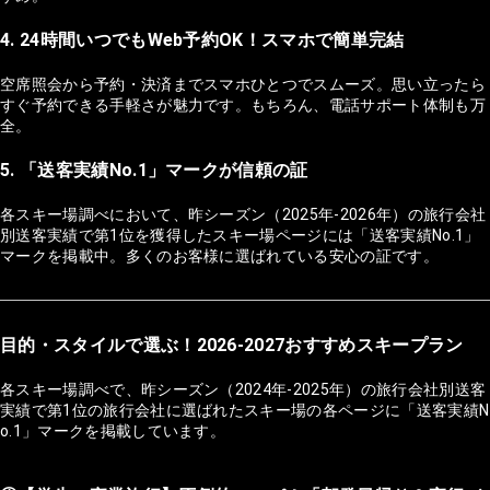
4. 24時間いつでもWeb予約OK！スマホで簡単完結
空席照会から予約・決済までスマホひとつでスムーズ。思い立ったら
すぐ予約できる手軽さが魅力です。もちろん、電話サポート体制も万
全。
5. 「送客実績No.1」マークが信頼の証
各スキー場調べにおいて、昨シーズン（2025年-2026年）の旅行会社
別送客実績で第1位を獲得したスキー場ページには「送客実績No.1」
マークを掲載中。多くのお客様に選ばれている安心の証です。
目的・スタイルで選ぶ！2026-2027おすすめスキープラン
各スキー場調べで、昨シーズン（2024年-2025年）の旅行会社別送客
実績で第1位の旅行会社に選ばれたスキー場の各ページに「送客実績N
o.1」マークを掲載しています。