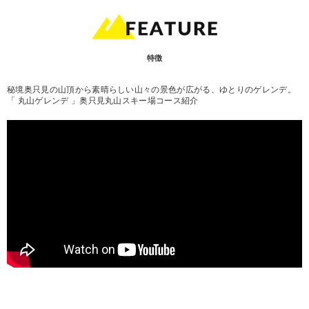
特徴
秘境奥只見の山頂から素晴らしい山々の景色が広がる、ゆとりのゲレンデ。
「 丸山ゲレンデ 」奥只見丸山スキー場コース紹介