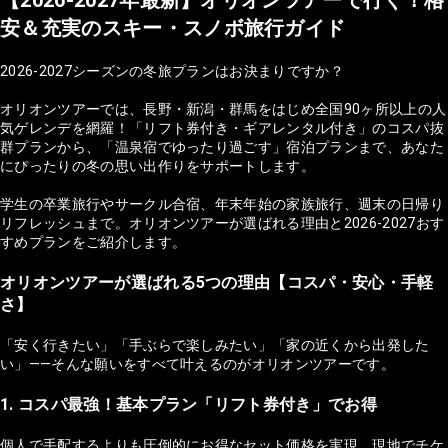
安＆充実のスキー・スノボ旅行ガイド
2026-2027シーズンの冬旅プランはお決まりですか？
オリオンツアーでは、長野・新潟・群馬をはじめ全国90ヶ所以上の人
気ゲレンデを網羅！「リフト券付き・ギアレンタル付き」のコスパ抜
群プランから、「温泉宿でゆったり過ごす」宿泊プランまで、あなた
にぴったりの冬の思い出作りをサポートします。
学生の卒業旅行やサークル合宿、年末年始の家族旅行、週末の日帰り
リフレッシュまで。オリオンツアーが選ばれる理由と2026-2027おす
すめプランをご紹介します。
オリオンツアーが選ばれる5つの理由【コスパ・安心・手軽
さ】
「安く行きたい」「手ぶらで楽しみたい」「家の近くから出発した
い」——そんな願いをすべて叶えるのがオリオンツアーです。
1. コスパ最強！基本プラン「リフト券付き」でお得
個人で手配するよりも圧倒的にお得なセット価格を実現。現地でチケ