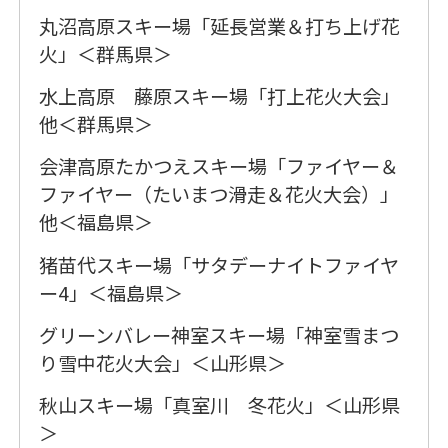
丸沼高原スキー場「延長営業＆打ち上げ花
火」＜群馬県＞
水上高原 藤原スキー場「打上花火大会」
他＜群馬県＞
会津高原たかつえスキー場「ファイヤー＆
ファイヤー（たいまつ滑走＆花火大会）」
他＜福島県＞
猪苗代スキー場「サタデーナイトファイヤ
ー4」＜福島県＞
グリーンバレー神室スキー場「神室雪まつ
り雪中花火大会」＜山形県＞
秋山スキー場「真室川 冬花火」＜山形県
＞