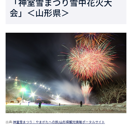
「神室雪まつり雪中花火大
会」＜山形県＞
出典:
神室雪まつり：やまがたへの旅/山形県観光情報ポータルサイト