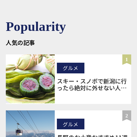
Popularity
人気の記事
1
グルメ
スキー・スノボで新潟に行
ったら絶対に外せない人気
のお土産20選
2
グルメ