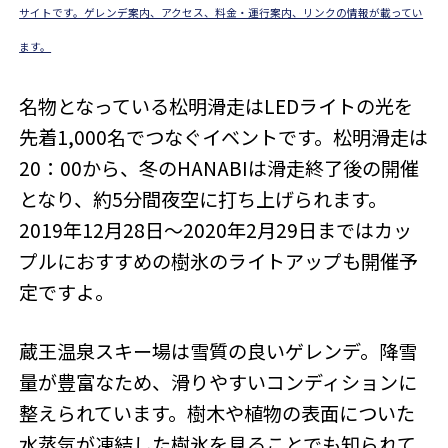
サイトです。ゲレンデ案内、アクセス、料金・運行案内、リンクの情報が載ってい
ます。
名物となっている松明滑走はLEDライトの光を
先着1,000名でつなぐイベントです。松明滑走は
20：00から、冬のHANABIは滑走終了後の開催
となり、約5分間夜空に打ち上げられます。
2019年12月28日～2020年2月29日まではカッ
プルにおすすめの樹氷のライトアップも開催予
定ですよ。
蔵王温泉スキー場は雪質の良いゲレンデ。降雪
量が豊富なため、滑りやすいコンディションに
整えられています。樹木や植物の表面についた
水蒸気が凍結した樹氷を見ることでも知られて