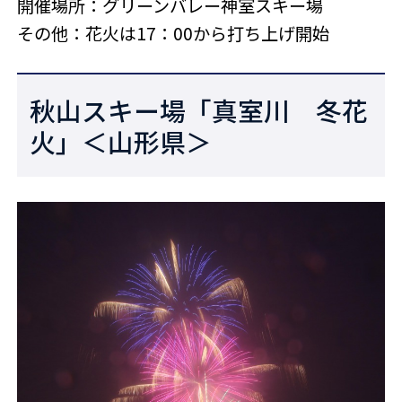
開催場所：グリーンバレー神室スキー場
その他：花火は17：00から打ち上げ開始
秋山スキー場「真室川 冬花
火」＜山形県＞