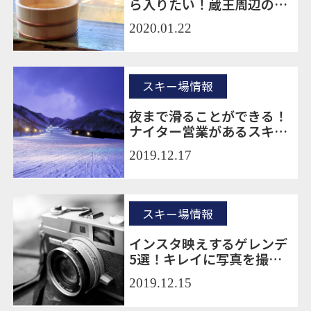
ら入りたい！蔵王周辺のお
すすめの温泉5選
2020.01.22
スキー場情報
夜まで滑ることができる！
ナイター営業があるスキー
場11選！
2019.12.17
スキー場情報
インスタ映えするゲレンデ
5選！キレイに写真を撮る
コツは？
2019.12.15