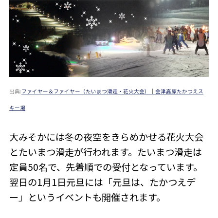
出典:
ファイヤー＆ファイヤー（たいまつ滑走・花火大会）｜会津高原たかつえス
キー場
大みそかには冬の夜空をきらめかせる花火大会
とたいまつ滑走が行われます。たいまつ滑走は
定員50名で、先着順での受付となっています。
翌日の1月1日元旦には「元旦は、たかつえデ
ー」というイベントも開催されます。