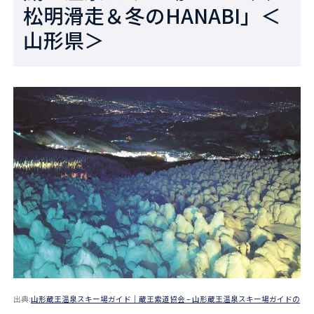
松明滑走＆冬のHANABI」＜
山形県＞
出典:
山形蔵王温泉スキー場ガイド｜蔵王索道協会 – 山形蔵王温泉スキー場ガイドの