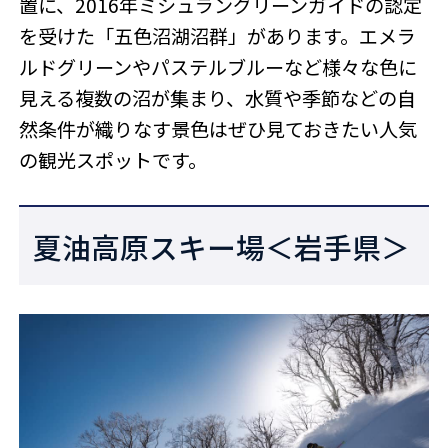
置に、2016年ミシュラングリーンガイドの認定
を受けた「五色沼湖沼群」があります。エメラ
ルドグリーンやパステルブルーなど様々な色に
見える複数の沼が集まり、水質や季節などの自
然条件が織りなす景色はぜひ見ておきたい人気
の観光スポットです。
夏油高原スキー場＜岩手県＞