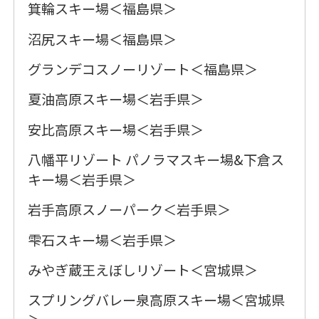
箕輪スキー場＜福島県＞
沼尻スキー場＜福島県＞
グランデコスノーリゾート＜福島県＞
夏油高原スキー場＜岩手県＞
安比高原スキー場＜岩手県＞
八幡平リゾート パノラマスキー場&下倉ス
キー場＜岩手県＞
岩手高原スノーパーク＜岩手県＞
雫石スキー場＜岩手県＞
みやぎ蔵王えぼしリゾート＜宮城県＞
スプリングバレー泉高原スキー場＜宮城県