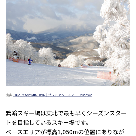
出典:
Blue Resort MINOWA｜プレミアム スノー!!Minowa
箕輪スキー場は東北で最も早くシーズンスター
トを目指しているスキー場です。
ベースエリアが標高1,050mの位置にありなが