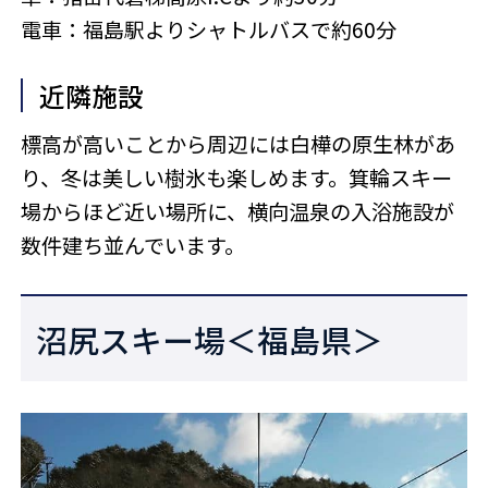
電車：福島駅よりシャトルバスで約60分
近隣施設
標高が高いことから周辺には白樺の原生林があ
り、冬は美しい樹氷も楽しめます。箕輪スキー
場からほど近い場所に、横向温泉の入浴施設が
数件建ち並んでいます。
沼尻スキー場＜福島県＞