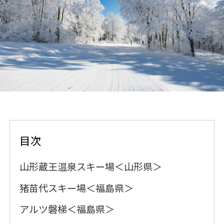
目次
山形蔵王温泉スキー場＜山形県＞
猪苗代スキー場＜福島県＞
アルツ磐梯＜福島県＞