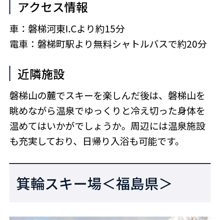
アクセス情報
車：磐梯河東I.Cより約15分
電車：磐梯町駅より無料シャトルバスで約20分
近隣施設
磐梯山の麓でスキーを楽しんだ後は、磐梯山を
眺めながら温泉でゆっくりと冷え切った身体を
温めてはいかがでしょうか。周辺には温泉施設
も充実しており、日帰り入浴も可能です。
箕輪スキー場＜福島県＞