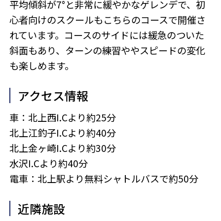
平均傾斜が7°と非常に緩やかなゲレンデで、初
心者向けのスクールもこちらのコースで開催さ
れています。コースのサイドには緩急のついた
斜面もあり、ターンの練習ややスピードの変化
も楽しめます。
アクセス情報
車：北上西I.Cより約25分
北上江釣子I.Cより約40分
北上金ヶ崎I.Cより約30分
水沢I.Cより約40分
電車：北上駅より無料シャトルバスで約50分
近隣施設