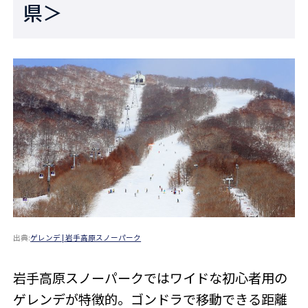
県＞
出典:
ゲレンデ | 岩手高原スノーパーク
岩手高原スノーパークではワイドな初心者用の
ゲレンデが特徴的。ゴンドラで移動できる距離