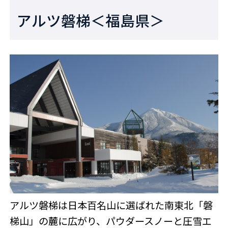
アルツ磐梯＜福島県＞
アルツ磐梯は日本百名山に選ばれた南東北「磐
梯山」の麓に広がり、パウダースノーと圧雪エ