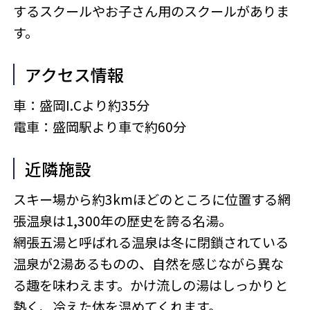
するスクールやお子さん用のスクールがありま
す。
アクセス情報
車：盛岡I.Cより約35分
電車：盛岡駅より車で約60分
近隣施設
スキー場から約3kmほどのところに位置する網
張温泉は1,300年の歴史を誇る名湯。
網張五湯と呼ばれる温泉は冬に閉鎖されている
温泉が2湯あるものの、自然を感じながら異な
る趣を味わえます。かけ流しの湯はしっかりと
熱く、冷えた体を温めてくれます。