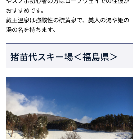
やスノボ初心者の方はロープウェイでの往復が
おすすめです。
蔵王温泉は強酸性の硫黄泉で、美人の湯や姫の
湯の名を持ちます。
猪苗代スキー場＜福島県＞