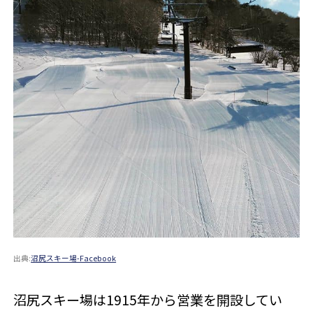
出典:
沼尻スキー場-Facebook
沼尻スキー場は1915年から営業を開設してい