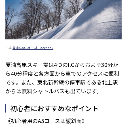
出典:
夏油高原スキー場-Facebook
夏油高原スキー場は4つのI.Cからおよそ30分か
ら40分程度と各方面から車でのアクセスに便利
です。また、東北新幹線の停車駅である北上駅
からは無料シャトルバスも出ています。
初心者におすすめなポイント
《初心者用のA5コースは緩斜面》