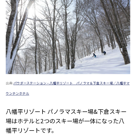
出典:
パウダーステーション – 八幡平リゾート パノラマ＆下倉スキー場／八幡平マ
ウンテンホテル
八幡平リゾート パノラマスキー場&下倉スキー
場はホテルと2つのスキー場が一体になった八
幡平リゾートです。