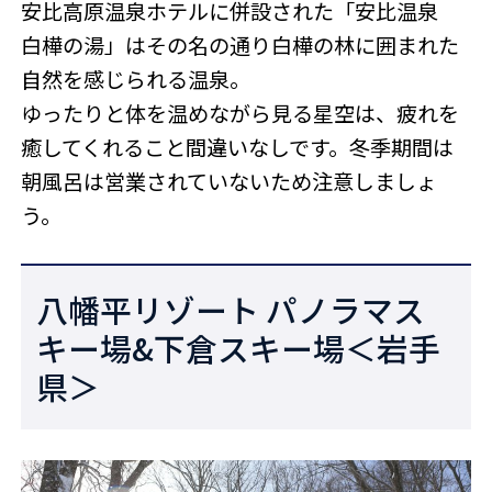
安比高原温泉ホテルに併設された「安比温泉
白樺の湯」はその名の通り白樺の林に囲まれた
自然を感じられる温泉。
ゆったりと体を温めながら見る星空は、疲れを
癒してくれること間違いなしです。冬季期間は
朝風呂は営業されていないため注意しましょ
う。
八幡平リゾート パノラマス
キー場&下倉スキー場＜岩手
県＞