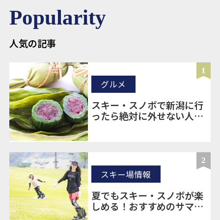
Popularity
人気の記事
1
グルメ
スキー・スノボで新潟に行
ったら絶対に外せない人気
のお土産20選
2
スキー場情報
夏でもスキー・スノボが楽
しめる！おすすめのサマー
ゲレンデをご紹介！