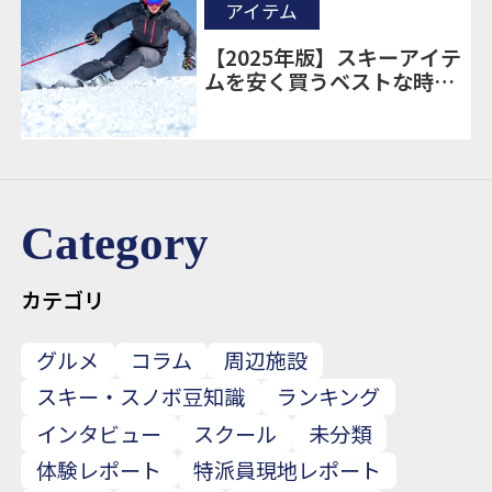
アイテム
【2025年版】スキーアイテ
ムを安く買うベストな時期
とは？｜購入タイミングと
お得情報まとめ
Category
カテゴリ
グルメ
コラム
周辺施設
スキー・スノボ豆知識
ランキング
インタビュー
スクール
未分類
体験レポート
特派員現地レポート