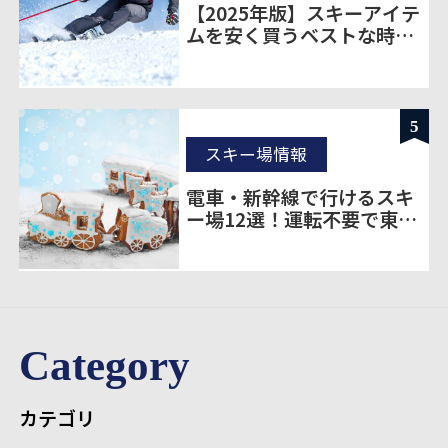
【2025年版】スキーアイテ
ムを安く買うベストな時期
とは？｜購入タイミングと
お得情報まとめ
5
スキー場情報
電車・新幹線で行けるスキ
ー場12選！運転不要で東京
から楽に移動
Category
カテゴリ