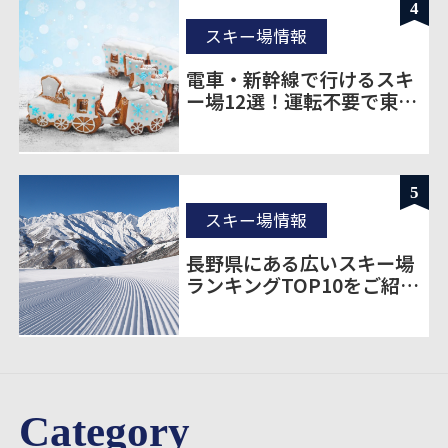
4
スキー場情報
電車・新幹線で行けるスキ
ー場12選！運転不要で東京
から楽に移動
5
スキー場情報
長野県にある広いスキー場
ランキングTOP10をご紹
介！
Category