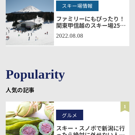
スキー場情報
ファミリーにもぴったり！
関東甲信越のスキー場25選
をご紹介
2022.08.08
Popularity
人気の記事
1
グルメ
スキー・スノボで新潟に行
ったら絶対に外せない人気