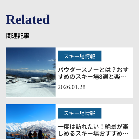
Related
関連記事
スキー場情報
パウダースノーとは？おす
すめのスキー場8選と楽し
むためのポイント
2026.01.28
スキー場情報
一度は訪れたい！絶景が楽
しめるスキー場おすすめ9