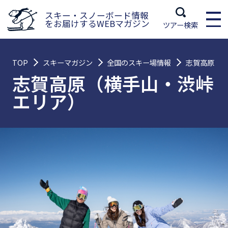
スキー・スノーボード情報
をお届けするWEBマガジン
ツアー検索
TOP
スキーマガジン
全国のスキー場情報
志賀高原（
志賀高原（横手山・渋峠
エリア）