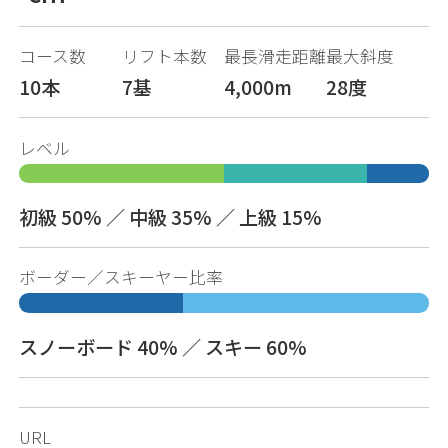
コース数
リフト本数
最長滑走距離
最大斜度
10本
7基
4,000m
28度
レベル
初級 50% ／ 中級 35% ／ 上級 15%
ボーダー／スキーヤー比率
スノーボード 40% ／ スキー 60%
URL