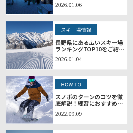
選
2026.01.06
スキー場情報
長野県にある広いスキー場
ランキングTOP10をご紹
介！
2026.01.04
HOW TO
スノボのターンのコツを徹
底解説！練習におすすめの
スキー場もご紹介
2022.09.09