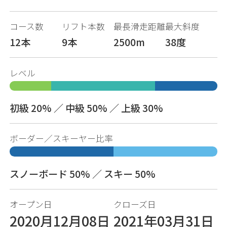
コース数
リフト本数
最長滑走距離
最大斜度
12本
9本
2500m
38度
レベル
初級 20% ／ 中級 50% ／ 上級 30%
ボーダー／スキーヤー比率
スノーボード 50% ／ スキー 50%
オープン日
クローズ日
2020月12月08日
2021年03月31日