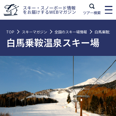
スキー・スノーボード情報
をお届けするWEBマガジン
ツアー検索
TOP
スキーマガジン
全国のスキー場情報
白馬乗鞍温
白馬乗鞍温泉スキー場