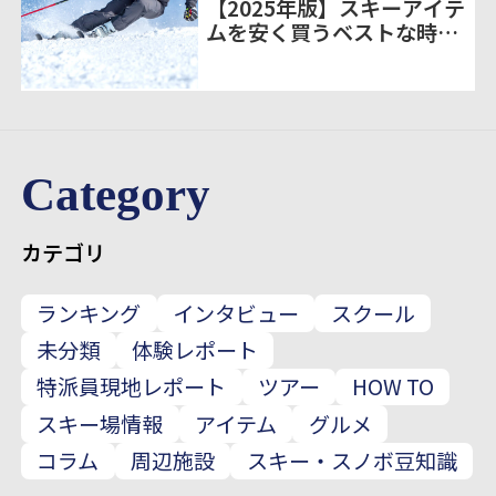
【2025年版】スキーアイテ
ムを安く買うベストな時期
とは？｜購入タイミングと
お得情報まとめ
Category
カテゴリ
ランキング
インタビュー
スクール
未分類
体験レポート
特派員現地レポート
ツアー
HOW TO
スキー場情報
アイテム
グルメ
コラム
周辺施設
スキー・スノボ豆知識