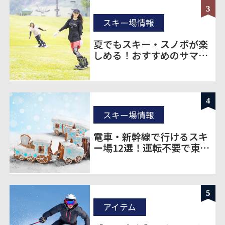
3
スキー場情報
夏でもスキー・スノボが楽
しめる！おすすめのサマー
ゲレンデをご紹介！
4
スキー場情報
電車・新幹線で行けるスキ
ー場12選！運転不要で東京
から楽に移動
5
アイテム